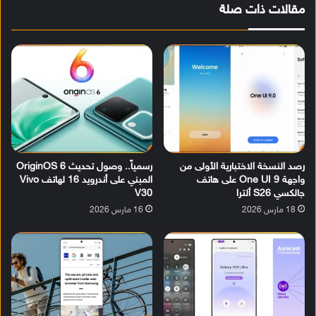
مقالات ذات صلة
رصد النسخة الاختبارية الأولى من
رسمياً.. وصول تحديث OriginOS 6
واجهة One UI 9 على هاتف
المبني على أندرويد 16 لهاتف Vivo
جالكسي S26 ألترا
V30
18 مارس 2026
16 مارس 2026