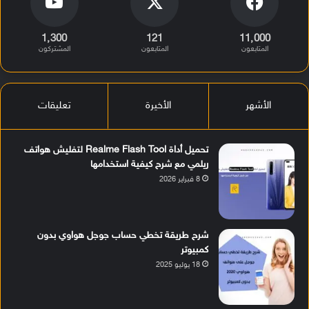
1٬300
121
11٬000
المتابعون
المتابعون
المشتركون
الأشهر
الأخيرة
تعليقات
تحميل أداة Realme Flash Tool لتفليش هواتف
ريلمي مع شرح كيفية استخدامها
8 فبراير 2026
شرح طريقة تخطي حساب جوجل هواوي بدون
كمبيوتر
18 يوليو 2025