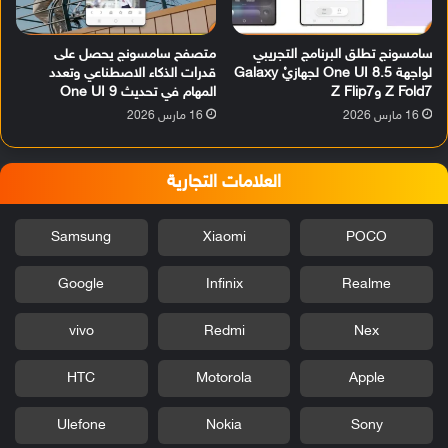
سامسونج تطلق البرنامج التجريبي
متصفح سامسونج يحصل على
لواجهة One UI 8.5 لجهازيْ Galaxy
قدرات الذكاء الاصطناعي وتعدد
Z Fold7 وZ Flip7
المهام في تحديث One UI 9
16 مارس 2026
16 مارس 2026
العلامات التجارية
Samsung
Xiaomi
POCO
Google
Infinix
Realme
vivo
Redmi
Nex
HTC
Motorola
Apple
Ulefone
Nokia
Sony