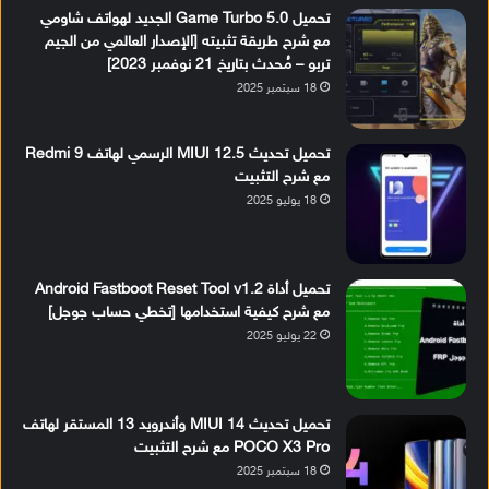
تحميل Game Turbo 5.0 الجديد لهواتف شاومي
مع شرح طريقة تثبيته [الإصدار العالمي من الجيم
تربو – مُحدث بتاريخ 21 نوفمبر 2023]
18 سبتمبر 2025
تحميل تحديث MIUI 12.5 الرسمي لهاتف Redmi 9
مع شرح التثبيت
18 يوليو 2025
تحميل أداة Android Fastboot Reset Tool v1.2
مع شرح كيفية استخدامها [تخطي حساب جوجل]
22 يوليو 2025
تحميل تحديث MIUI 14 وأندرويد 13 المستقر لهاتف
POCO X3 Pro مع شرح التثبيت
18 سبتمبر 2025