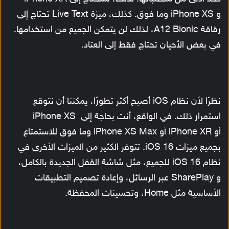
و iPhone XS وما فوق. كذلك، ميزة Live Text تحتاج إلى
رقاقة A12 Bionic، لذلك لن يتمكن الجميع من استخدامها.
في بعض الأحيان تحتاج فقط إلى العتاد.
نظرًا لأن نظام iOS أصبح أكثر تطورًا، يمكننا أن نتوقع
استمرار ذلك. في الواقع، أنت بحاجة إلى iPhone XS
أو iPhone XR أو iPhone XS Max وما فوق للاستمتاع
بجميع ميزات iOS 16. تتوفر الكثير من الميزات الأخرى في
نظام iOS 16 للجميع، مثل شاشة القفل الجديدة بالكامل،
و SharePlay عبر الرسائل، وإعادة تصميم التطبيقات
الأساسية مثل Home، وتحسينات المحفظة.