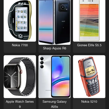
Nokia 7700
Gionee Elife S5.5
Sharp Aquos R6
Nokia 5210
Apple Watch Series
Samsung Galaxy
9
A05s