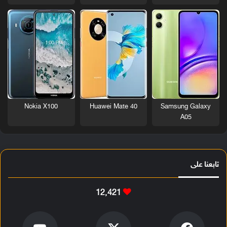
Nokia X100
Huawei Mate 40
Samsung Galaxy
A05
تابعنا على
12٬421