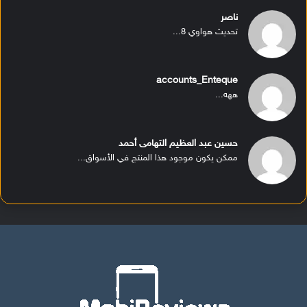
ناصر
تحديث هواوي 8...
accounts_Enteque
ههه...
حسين عبد العظيم التهامى أحمد
ممكن يكون موجود هذا المنتج في الأسواق...