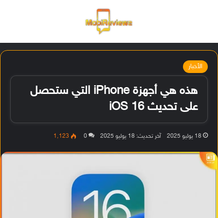
القائمة
تسجيل ا
الو
الأخبار
هذه هي أجهزة iPhone التي ستحصل
على تحديث iOS 16
18 يوليو 2025
آخر تحديث: 18 يوليو 2025
0
1٬123