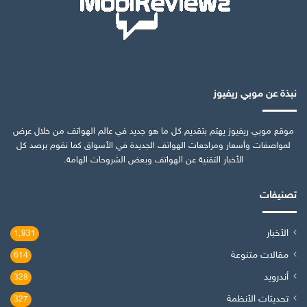
نبذة عن موبي ريفيوز
موقع موبي ريفيوز يهتم بتقديم كل ما هو جديد في عالم الهواتف من خلال عرض
لمواصفات وأسعار ومراجعات الهواتف الجديدة في الأسواق كما نقوم برصد كل
الأخبار التقنية عن الهواتف وبعض الشروحات الهامة.
تصنيفات
الأخبار
1٬931
مقالات متنوعة
614
أندرويد
328
تحديثات الأنظمة
327