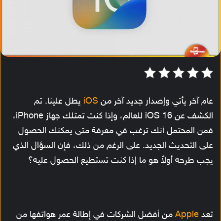
عام آخر يأتي وإصدار جديد آخر من
iOS
يطل علينا. تم
الكشف عن iOS 16 للعالم، وإذا كنت تمتلك جهاز iPhone،
فمن المحتمل أنك ترغب في معرفة متى يمكنك الحصول
على التحديث الجديد. على الرغم من ذلك، فإن السؤال الذي
يجب طرحه أولاً هو ما إذا كنت تستطيع الحصول عليه؟
تعد
Apple
من أفضل الشركات في إطالة عمر هواتفها من