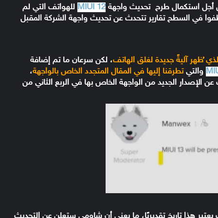
 أجل استكمال طرح
تحديث واجهة
MIUI 12
للهواتف التي لم
فوا في السطح تقارير تتحدث عن تحديث واجهة الشركة المقبل
 ُظهر آليةً جديدة لغلق الهاتف
، لكن سرعان ما تم إضافة
MIU
والتي
تطرقنا إليها في المقال المتجدد الخاص بالواجهة
،
 عن الإصدار الجديد من الواجهة الخاص بها في الربع الثاني من
يعتبر هذا تاريخ تقديريًا، ما يعني أن شاومي ستعلن عن التحديث