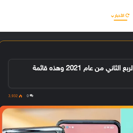
الأخبار
مقالات
الأجهزة
الأنظمة والتطبيقات
قد يتم طرح تحديث MIUI 13 في الربع الثاني من عام 2021 وهذه قائمة
3٬932
0