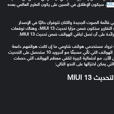
MIU
، سيكون الإطلاق في الصين على يكون الطرح العالمي بعده
قائمة الصوت الجديدة واللتان تتوفران حاليًا في الإصدار
، واللتان حسب التقارير ستكون ضمن مزايا تحديث MIUI 13، وهناك توقعات
ئدة على أن تصل لباقي الهواتف ضمن تحديث MIUI 13.
لة ترواد مستخدمي هواتف شاومي ما إن كانت هواتفهم داعمة
لتحديث الجديد، لذا فإن تقرير يتحدث ويُؤكد أن جميع الهواتف التي تأتي مسبقًا مع أندرويد 10 ستحصل على التحديث
ن الآن، مع احتمالية كبيرة لتلقي معظم الهواتف التي حصلت
 MIUI 13