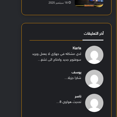
18 سبتمبر 2025
أخر التعليقات
Karla
لدي مشكله في جهازي لا يعمل ويريد
سوفتوير جديد واحتاج الى تشغ...
يوسف
شكرا جزيلا...
ناصر
تحديث هواوي 8...