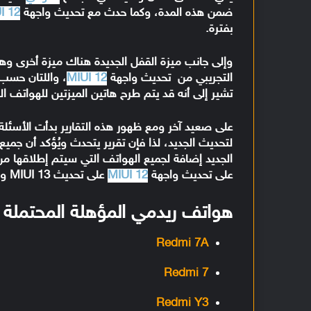
ضمن هذه المدة، وكما حدث مع تحديث واجهة
I 12
بفترة.
وإلى جانب ميزة القفل الجديدة هناك ميزة أخرى وهي 
التجريبي من تحديث واجهة
MIUI 12
تشير إلى أنه قد يتم طرح هاتين الميزتين للهواتف الرا
على صعيد آخر ومع ظهور هذه التقارير بدأت الأسئ
الجديد إضافة لجميع الهواتف التي سيتم إطلاقها م
على تحديث واجهة
MIUI 12
على تحديث MIUI 13 والتي يمكن اختزالها على النحو التالي:
هواتف ريدمي المؤهلة المحتملة لتحديث
Redmi 7A
Redmi 7
Redmi Y3