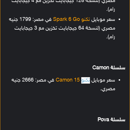
مصري (لنسخة 128 جيجابايت تخزين مع 4 جيجابايت
رام).
سعر موبايل
تكنو Spark 6 Go
في مصر: 1799 جنيه
مصري (لنسخة 64 جيجابايت تخزين مع 3 جيجابايت
رام).
سلسلة Camon
سعر موبايل
تكنو
Camon 15
في مصر: 2666 جنيه
مصري.
سلسلة Pova