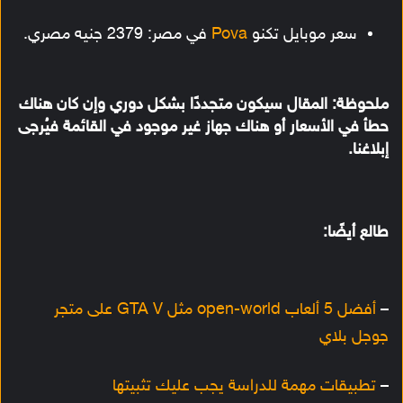
سعر موبايل تكنو
Pova
في مصر: 2379 جنيه مصري.
ملحوظة:
المقال سيكون متجددًا بشكل دوري وإن كان هناك
حطأ في الأسعار أو هناك جهاز غير موجود في القائمة فيُرجى
إبلاغنا.
طالع أيضًا:
–
أفضل 5 ألعاب open-world مثل GTA V على متجر
جوجل بلاي
–
تطبيقات مهمة للدراسة يجب عليك تثبيتها