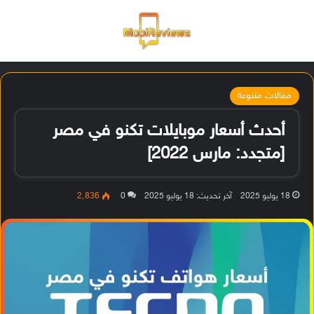
القائمة
تسجيل ا
الو
مقالات متنوعة
أحدث أسعار موبايلات تكنو في مصر
[متجدد: مارس 2022]
18 يوليو 2025
آخر تحديث: 18 يوليو 2025
0
2٬836