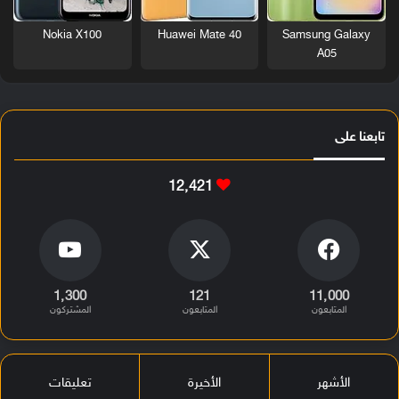
Nokia X100
Huawei Mate 40
Samsung Galaxy
A05
تابعنا على
12٬421
1٬300
121
11٬000
المتابعون
المتابعون
المشتركون
الأشهر
الأخيرة
تعليقات