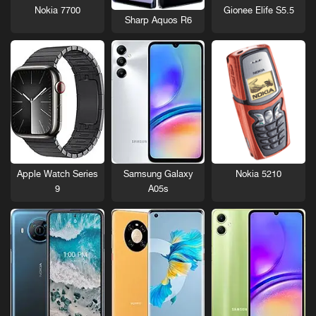
Nokia 7700
Gionee Elife S5.5
Sharp Aquos R6
Nokia 5210
Apple Watch Series
Samsung Galaxy
9
A05s