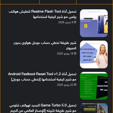
تحميل أداة Realme Flash Tool لتفليش هواتف
ريلمي مع شرح كيفية استخدامها
8 فبراير 2026
شرح طريقة تخطي حساب جوجل هواوي بدون
كمبيوتر
18 يوليو 2025
تحميل أداة Android Fastboot Reset Tool v1.2
مع شرح كيفية استخدامها [تخطي حساب جوجل]
22 يوليو 2025
تحميل Game Turbo 5.0 الجديد لهواتف شاومي
مع شرح طريقة تثبيته [الإصدار العالمي من الجيم