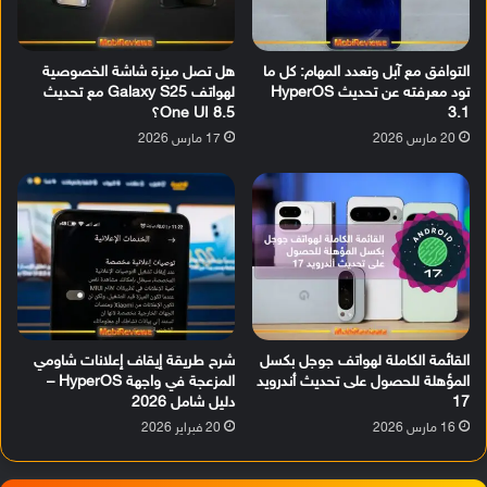
التوافق مع آبل وتعدد المهام: كل ما
هل تصل ميزة شاشة الخصوصية
تود معرفته عن تحديث HyperOS
لهواتف Galaxy S25 مع تحديث
3.1
One UI 8.5؟
20 مارس 2026
17 مارس 2026
القائمة الكاملة لهواتف جوجل بكسل
شرح طريقة إيقاف إعلانات شاومي
المؤهلة للحصول على تحديث أندرويد
المزعجة في واجهة HyperOS –
17
دليل شامل 2026
16 مارس 2026
20 فبراير 2026