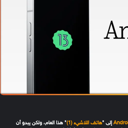
Andro
إلى "
هاتف اللاشيء (1)
" هذا العام، ولكن يبدو أن