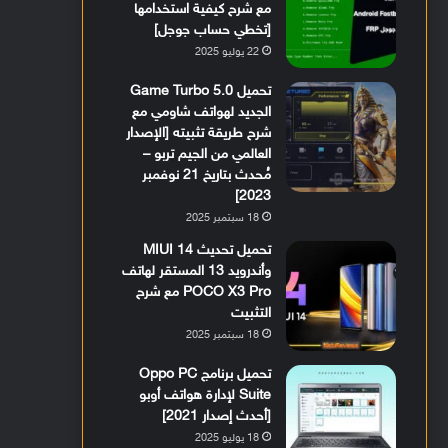
مع شرح كيفية استخدامها
[تخطي حساب جوجل]
22 يوليو 2025
تحميل Game Turbo 5.0
الجديد لهواتف شاومي مع
شرح طريقة تثبيته [الإصدار
العالمي من الجيم تربو –
مُحدث بتاريخ 21 نوفمبر
2023]
18 سبتمبر 2025
تحميل تحديث MIUI 14
وأندرويد 13 المستقر لهاتف
POCO X3 Pro مع شرح
التثبيت
18 سبتمبر 2025
تحميل برنامج Oppo PC
Suite لإدارة هواتف أوبو
[أحدث إصدار 2021]
18 يوليو 2025