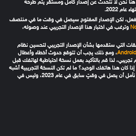
هنا نحن لا نتحدث عن إصدار كامل ومستقر يتم طرحه
ام 2022.
ق بالفعل، لكن الإصدار المفتوح سيصل في وقت ما في منتصف
وترغب في اختبار هذا الإصدار التجريبي عند وصوله،
ات التي ستقدمها بشأن الإصدار التجريبي لتحسين نظام
، ومع ذلك يجب أن تتوقع حدوث أخطاء وأعطال
تجريبي، لذا قم بالتأكيد بعمل نسخة احتياطية لهاتفك قبل
إذا كان هذا هاتفك الوحيد؟ ما لم تكن النسخة التجريبية أشبه
بمرشح الإصدار، فلن تكون بالتأكيد هذا العام، لذا نأمل أن يصل في وقتٍ سابق في عام 2023، وليس في