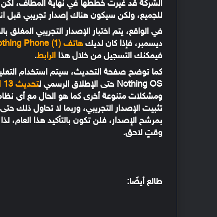
الشركة قد غيرت خططها في نهاية المطاف، لكن 
للجميع، ولكن سيكون هناك إصدار تجريبي قبل انتهاء ع
في الواقع، يتم اختبار الإصدار التجريبي المغل
ديسمبر، فإذا كان لديك
هاتف Nothing Phone (1)
فيمكنك التسجيل من خلال هذا
الرابط
.
كما توضح صفحة التحديث، سيتم استخدام التعليق
Nothing OS حتى الإطلاق الرسمي ل
تحديث Android 13
ومشكلات متنوعة أخرى كما هو الحال مع أي نظام 
تثبيت الإصدار التجريبي، وربما لا تحاول ذلك حتى 
وقتٍ لاحق.
طالع أيضًا: