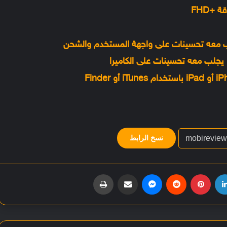
نسخ الرابط
لينكدإن
بينتيريست
‏Reddit
ماسنجر
مشاركة عبر البريد
طباعة