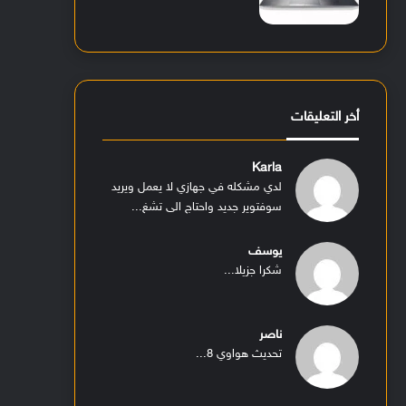
أخر التعليقات
Karla
لدي مشكله في جهازي لا يعمل ويريد
سوفتوير جديد واحتاج الى تشغ...
يوسف
شكرا جزيلا...
ناصر
تحديث هواوي 8...