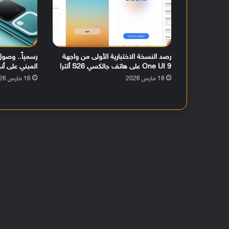
رصد النسخة الاختبارية الأولى من واجهة
One UI 9 على هاتف جالكسي S26 ألترا
المبني على أندرويد 16 لهات
18 مارس 2026
16 مارس 2026