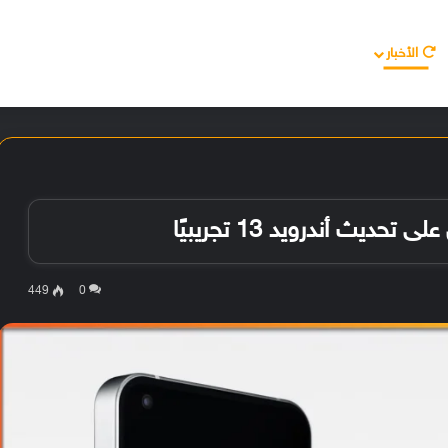
الأخبار
مقالات
الأجهزة
الأنظمة والتطبيقات
449
0