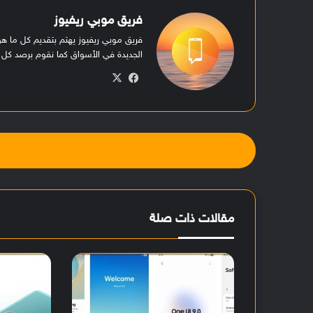
فريق موبي ريفيوز
فريق موبي ريفيوز يهتم بتقديم كل ما 
الجديدة في الأسواق كما نقوم برصد كل ا
في
‫X
سب
وك
مقالات ذات صلة