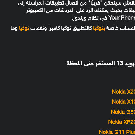
ظام Android أو العكس، وبالمثل سيتمكن "قريبًا" من اتصال تطبيقات المراسلة إلى
د هذه التطبيقات بحيث يمكنك الرد على الدردشات من الكمبيوتر
لمسات خاصة
بنوكيا
كالتطبيق نوكيا كاميرا ونغمات
نوكيا
وما
Nokia X2
Nokia X1
Nokia G5
Nokia XR2
Nokia G11 Plu