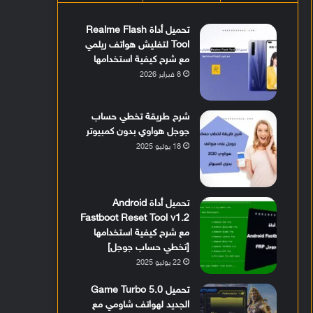
تحميل أداة Realme Flash
Tool لتفليش هواتف ريلمي
مع شرح كيفية استخدامها
8 فبراير 2026
شرح طريقة تخطي حساب
جوجل هواوي بدون كمبيوتر
18 يوليو 2025
تحميل أداة Android
Fastboot Reset Tool v1.2
مع شرح كيفية استخدامها
[تخطي حساب جوجل]
22 يوليو 2025
تحميل Game Turbo 5.0
الجديد لهواتف شاومي مع