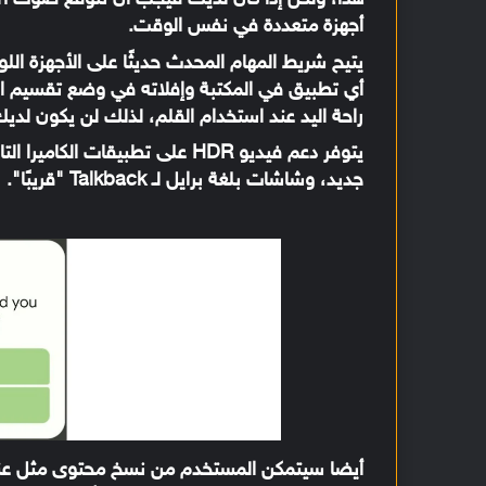
أجهزة متعددة في نفس الوقت.
يتيح شريط المهام المحدث حديثًا على الأجهزة ا
أي تطبيق في المكتبة وإفلاته في وضع تقسيم ال
راحة اليد عند استخدام القلم، لذلك لن يكون لدي
يتوفر دعم فيديو HDR على تطبيقات الكاميرا التابعة لجهات خارجية في
جديد، وشاشات بلغة برايل لـ Talkback "قريبًا".