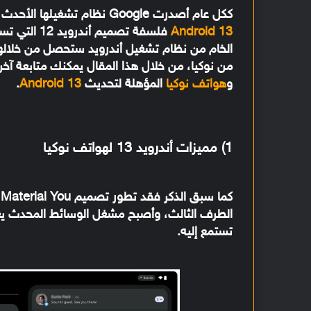
ككل عام أصدرت Google نظام تشغيلها الأحدث للهواتف الذكية وهو
Android 13
الخام من نظام تشغيل أندرويد ستحصل من خلاله
من نوكيا، من خلال هذا المقال يمكنك متابعة آخر 
و
هواتف نوكيا
المؤهلة لتحديث
Android 13
.
1) مميزات أندرويد 13 لهواتف نوكيا
ك
الطرف الثالث، وأصبح مشغل الوسائط المحدث يغير 
تستمع إليه.