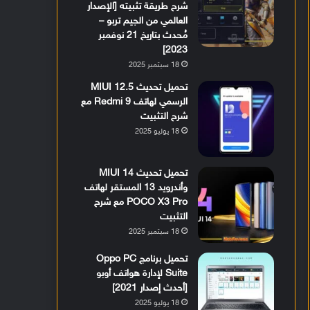
شرح طريقة تثبيته [الإصدار
العالمي من الجيم تربو –
مُحدث بتاريخ 21 نوفمبر
2023]
18 سبتمبر 2025
تحميل تحديث MIUI 12.5
الرسمي لهاتف Redmi 9 مع
شرح التثبيت
18 يوليو 2025
تحميل تحديث MIUI 14
وأندرويد 13 المستقر لهاتف
POCO X3 Pro مع شرح
التثبيت
18 سبتمبر 2025
تحميل برنامج Oppo PC
Suite لإدارة هواتف أوبو
[أحدث إصدار 2021]
18 يوليو 2025