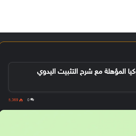
الأخبار
مقالات
الأجهزة
الأنظمة والتطبيقات
ع هواتف نوكيا المؤهلة مع شرح التثبيت اليدوي
5٬369
0