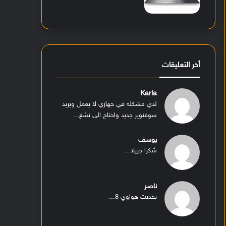
أخر التعليقات
Karla
لدي مشكله في جهازي لا يعمل ويريد
سوفتوير جديد واحتاج الى تشغ...
يوسف
شكرا جزيلا...
ناصر
تحديث هواوي 8...