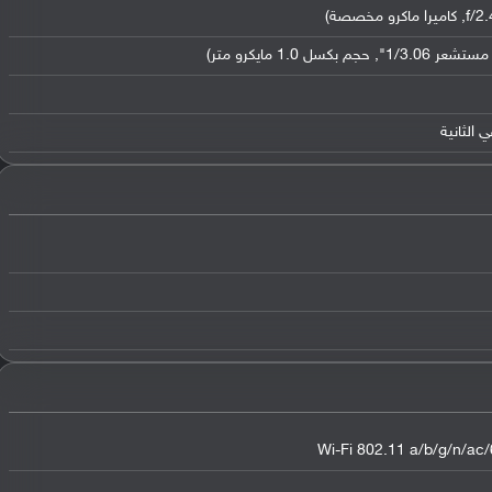
Wi-Fi 802.11 a/b/g/n/ac/6