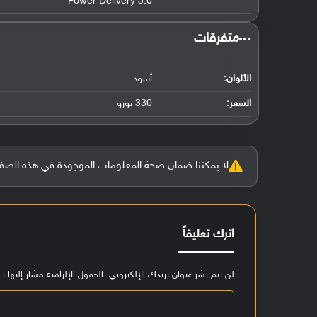
Power Delivery 3.0
‏متفرقات‏
الألوان:
أسود
السعر:
330 يورو
لا يمكننا ضمان صحة المعلومات الموجودة في هذه الصفحة بنسبة 100%، وفي حالة و
اترك تعليقاً
لن يتم نشر عنوان بريدك الإلكتروني.
الحقول الإلزامية مشار إليها بـ
ا