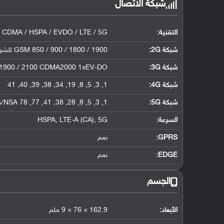
شبكة الاتصال
التقنية:
 CDMA / HSPA / EVDO / LTE / 5G
شبكة 2G:
GSM 850 / 900 / 1800 / 1900 للشريحة الأولى والثانية CDMA 800
شبكة 3G
:
 1900 / 2100 CDMA2000 1xEV-DO
شبكة 4G
:
1, 3, 5, 8, 19, 34, 38, 39, 40, 41
شبكة 5G
:
1, 3, 5, 8, 28, 38, 41, 77, 78 SA/NSA
السرعة:
HSPA, LTE-A (CA), 5G
GPRS:
نعم
EDGE:
نعم
الجسم
الأبعاد:
162.9 × 76 × 9 ملم