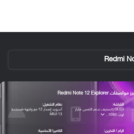
الأخبار
مقالات
الأجهزة
الأنظمة والتطبيقات
ز مواصفات Redmi Note 12 Explorer
الشاشة:
نظام التشغيل:
OLED كابستيف تدعم اللمس, مليار
أندرويد إصدار 12 مع واجهة مستخدم
MIUI 13
لون، 1080...
الرام / التخزين:
الكاميرا الأساسية: