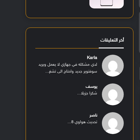
أخر التعليقات
Karla
لدي مشكله في جهازي لا يعمل ويريد
سوفتوير جديد واحتاج الى تشغ...
يوسف
شكرا جزيلا...
ناصر
تحديث هواوي 8...