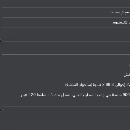
ضع الإستعداد
الأليمنيوم
سطوع 500 شمعة (القيمة النموذجية) و900 شمعة في وضع السطوع العالي, معدل تحديث الشاشة 120 هرتز,