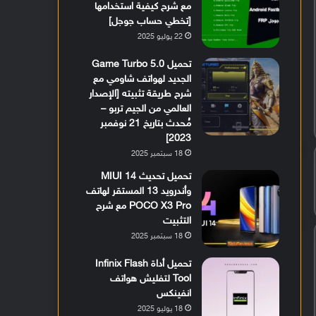
مع شرح كيفية استخدامها
[تخطي حساب جوجل]
22 يوليو 2025
تحميل Game Turbo 5.0
الجديد لهواتف شاومي مع
شرح طريقة تثبيته [الإصدار
العالمي من الجيم تربو –
مُحدث بتاريخ 21 نوفمبر
2023]
18 سبتمبر 2025
تحميل تحديث MIUI 14
وأندرويد 13 المستقر لهاتف
POCO X3 Pro مع شرح
التثبيت
18 سبتمبر 2025
تحميل أداة Infinix Flash
Tool لتفليش هواتف
انفينكس
18 يوليو 2025