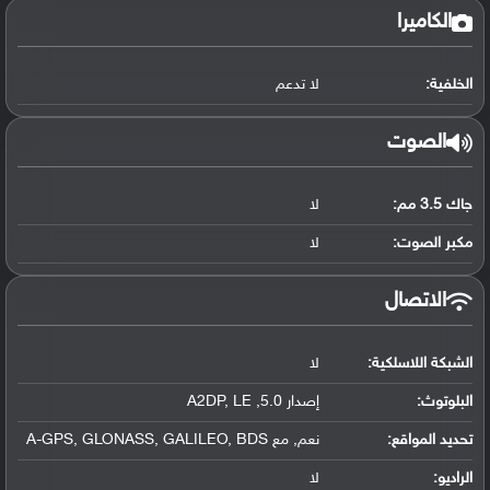
الكاميرا
الخلفية:
لا تدعم
الصوت
جاك 3.5 مم:
لا
مكبر الصوت:
لا
الاتصال
الشبكة اللاسلكية:
لا
البلوتوث
:
إصدار 5.0, A2DP, LE
تحديد المواقع
:
نعم, مع A-GPS, GLONASS, GALILEO, BDS
الراديو:
لا