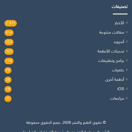
تصنيفات
الأخبار
1٬931
مقالات متنوعة
614
أندرويد
328
تحديثات الأنظمة
327
برامج وتطبيقات
118
خلفيات
78
أنظمة أخرى
38
iOS
19
مراجعات
6
© حقوق الطبع والنشر 2026, جميع الحقوق محفوظة