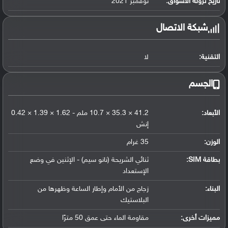
تاريخ نزوله الأسواق:
نوفمبر 2021
شبكة الاتصال
التقنية:
لا
الجسم
الأبعاد:
41.2 × 35.3 × 10.7 ملم - 1.62 × 1.39 × 0.42
إنش
الوزن:
35 غرام
بطاقة SIM:
ثنائي الشريحة (نانو سيم) - الإثنين في وضع
الإستعداد
البناء:
زجاج من الأمام وإطار الساعة وظهرها من
البلاستيك
مميزات أخرى:
مقاومة الماء حتى عمق 50 مترًا