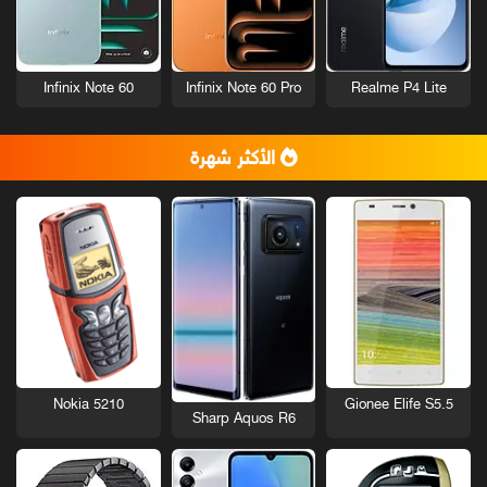
Infinix Note 60
Infinix Note 60 Pro
Realme P4 Lite
الأكثر شهرة
Nokia 5210
Gionee Elife S5.5
Sharp Aquos R6