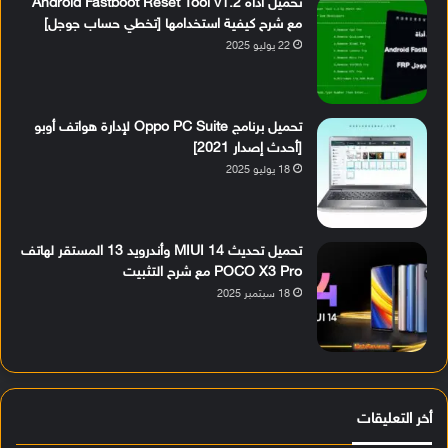
تحميل أداة Android Fastboot Reset Tool v1.2
مع شرح كيفية استخدامها [تخطي حساب جوجل]
22 يوليو 2025
تحميل برنامج Oppo PC Suite لإدارة هواتف أوبو
[أحدث إصدار 2021]
18 يوليو 2025
تحميل تحديث MIUI 14 وأندرويد 13 المستقر لهاتف
POCO X3 Pro مع شرح التثبيت
18 سبتمبر 2025
أخر التعليقات