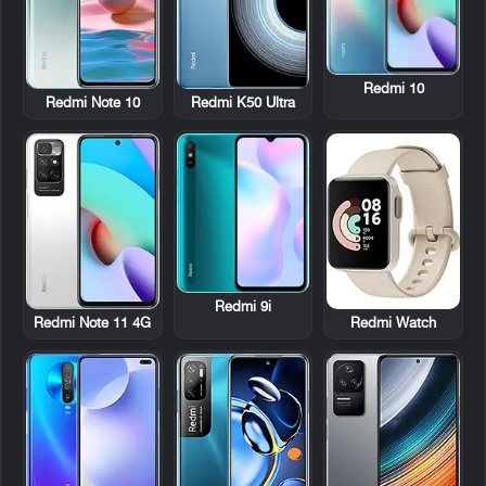
Redmi 10
Redmi Note 10
Redmi K50 Ultra
Redmi 9i
Redmi Note 11 4G
Redmi Watch