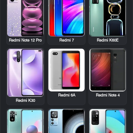
Redmi Note 12 Pro
Redmi 7
Redmi K60E
Redmi 6A
Redmi Note 4
Redmi K30