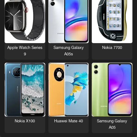
Nokia 7700
Apple Watch Series
Samsung Galaxy
9
A05s
Nokia X100
Huawei Mate 40
Samsung Galaxy
A05