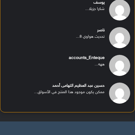
يوسف
شكرا جزيلا...
ناصر
تحديث هواوي 8...
accounts_Enteque
ههه...
حسين عبد العظيم التهامى أحمد
ممكن يكون موجود هذا المنتج في الأسواق...