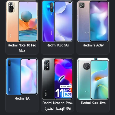
Redmi Note 10 Pro
Redmi K30 5G
Redmi 9 Activ
Max
Redmi 9A
Redmi Note 11 Pro+
Redmi K30 Ultra
5G (الإصدار الهندي)