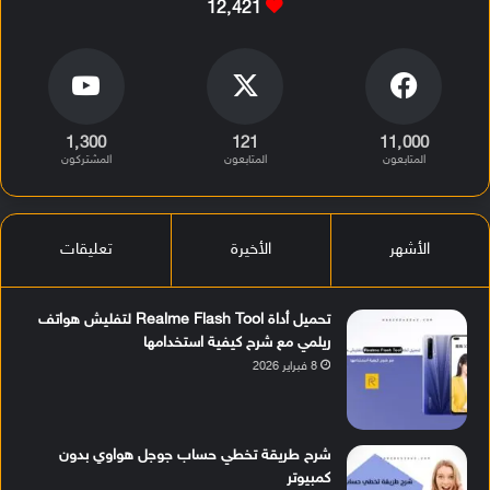
12٬421
1٬300
121
11٬000
المتابعون
المتابعون
المشتركون
الأشهر
الأخيرة
تعليقات
تحميل أداة Realme Flash Tool لتفليش هواتف
ريلمي مع شرح كيفية استخدامها
8 فبراير 2026
شرح طريقة تخطي حساب جوجل هواوي بدون
كمبيوتر