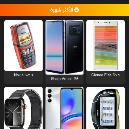
الأكثر شهرة
Nokia 5210
Gionee Elife S5.5
Sharp Aquos R6