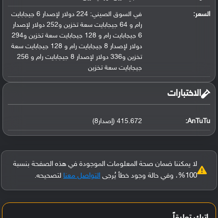
السعر:
في السوق الصيني: 224 دولار لإصدار 6 جيجابايت
رام و 64 جيجابايت سعة تخزين و252 دولار لإصدار
6 جيجابايت رام و 128 جيجابايت سعة تخزين و294
دولار لإصدار 8 جيجابايت رام و 128 جيجابايت سعة
تخزين و336 دولار لإصدار 8 جيجابايت رام و 256
جيجابايت سعة تخزين
‏الاختبارات‏
AnTuTu:
415.672 (إصدار8)
لا يمكننا ضمان صحة المعلومات الموجودة في هذه الصفحة بنسبة
100%، وفي حالة وجود خطأ يُرجى
التواصل معنا
لتصحيحه.