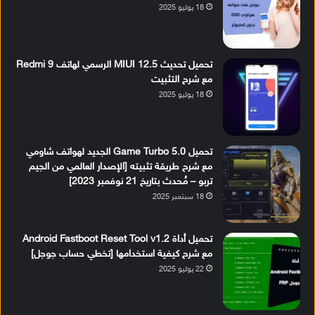
18 يوليو 2025
تحميل تحديث MIUI 12.5 الرسمي لهاتف Redmi 9
مع شرح التثبيت
18 يوليو 2025
تحميل Game Turbo 5.0 الجديد لهواتف شاومي
مع شرح طريقة تثبيته [الإصدار العالمي من الجيم
تربو – مُحدث بتاريخ 21 نوفمبر 2023]
18 سبتمبر 2025
تحميل أداة Android Fastboot Reset Tool v1.2
مع شرح كيفية استخدامها [تخطي حساب جوجل]
22 يوليو 2025