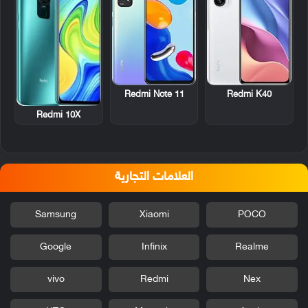
Redmi Note 11
Redmi K40
Redmi 10X
العلامات التجارية
Samsung
Xiaomi
POCO
Google
Infinix
Realme
vivo
Redmi
Nex