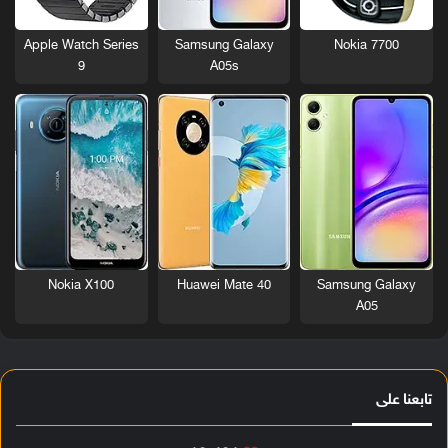
Nokia 7700
Apple Watch Series
Samsung Galaxy
9
A05s
Nokia X100
Huawei Mate 40
Samsung Galaxy
A05
تابعنا على