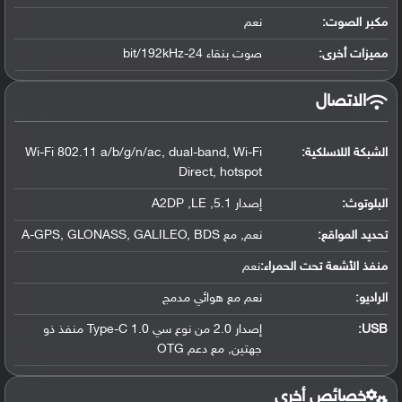
مكبر الصوت:
نعم
مميزات أخرى:
صوت بنقاء 24-bit/192kHz
الاتصال
الشبكة اللاسلكية:
Wi-Fi 802.11 a/b/g/n/ac, dual-band, Wi-Fi
Direct, hotspot
البلوتوث
:
إصدار 5.1, A2DP ,LE
تحديد المواقع
:
نعم, مع A-GPS, GLONASS, GALILEO, BDS
منفذ الأشعة تحت الحمراء:
نعم
الراديو:
نعم مع هوائي مدمج
USB
:
إصدار 2.0 من نوع سي Type-C 1.0 منفذ ذو
جهتين, مع دعم OTG
خصائص أخرى