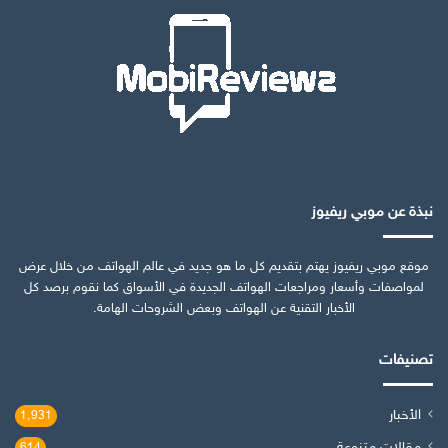
نبذة عن موبي ريفيوز
موقع موبي ريفيوز يهتم بتقديم كل ما هو جديد في عالم الهواتف من خلال عرض
لمواصفات وأسعار ومراجعات الهواتف الجديدة في الأسواق كما نقوم برصد كل
الأخبار التقنية عن الهواتف وبعض الشروحات الهامة.
تصنيفات
الأخبار
1٬931
مقالات متنوعة
614