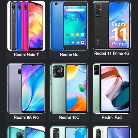
Redmi 11 Prime 4G
Redmi Note 7
Redmi Go
Redmi 8A Pro
Redmi 10C
Redmi Pad