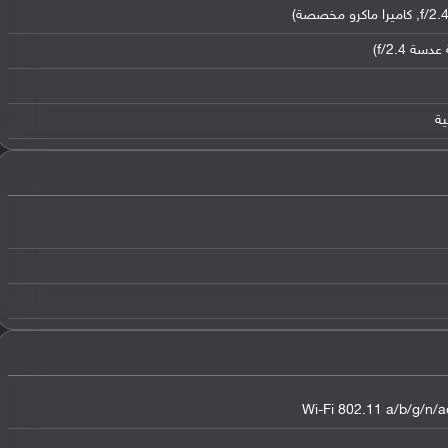
Wi-Fi 802.11 a/b/g/n/ac