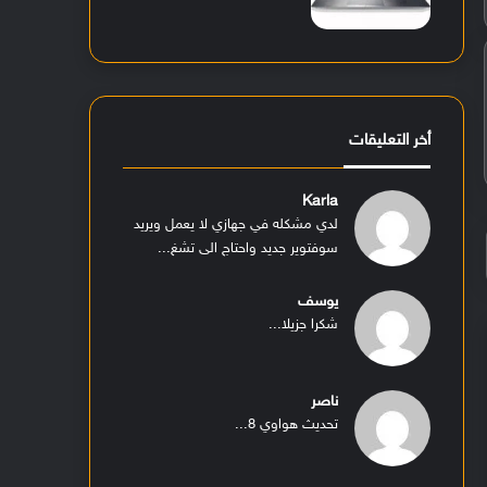
أخر التعليقات
Karla
لدي مشكله في جهازي لا يعمل ويريد
سوفتوير جديد واحتاج الى تشغ...
يوسف
شكرا جزيلا...
ناصر
تحديث هواوي 8...