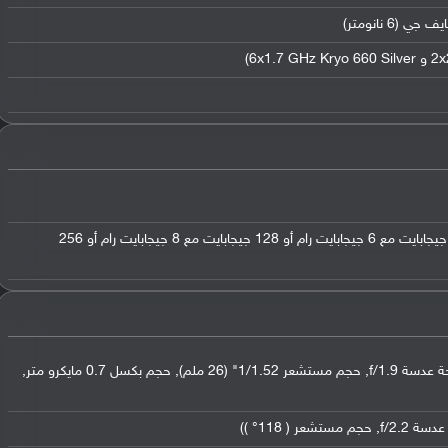
64 جيجابايت مع 6 جيجابايت رام أو 128 جيجابايت مع 6 جيجابايت رام أو 128 جيجابايت مع 8 جيجابايت رام أو 256
عدسة واسعة بدقة 108 ميجابكسل (فتحة عدسة f/1.9, حجم مستشعر 1/1.52" (26 ملم), حجم بكسل 0.7 مايكرو متر,