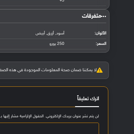
3+
‏متفرقات‏
الألوان:
أسود, أزرق, أبيض
السعر:
250 يورو
لا يمكننا ضمان صحة المعلومات الموجودة في هذه الصفحة بنسبة 100%، وفي حالة و
اترك تعليقاً
لن يتم نشر عنوان بريدك الإلكتروني.
الحقول الإلزامية مشار إليها بـ
ا