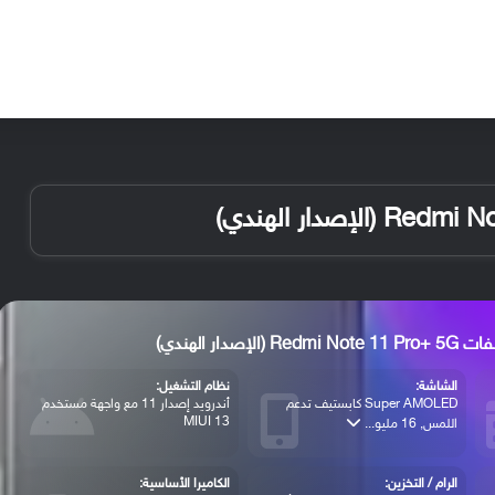
الأخبار
مقالات
الأجهزة
الأنظمة والتطبيقات
R (الإصدار الهندي)
الشاشة:
نظام التشغيل:
Super AMOLED كابستيف تدعم
أندرويد إصدار 11 مع واجهة مستخدم
MIUI 13
اللمس, 16 مليو...
الرام / التخزين:
الكاميرا الأساسية: