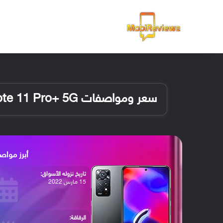
الرئيسية
سعر ومواصفات Redmi Note 11 Pro+ 5G (الإصدار الهندي)
أبرز مواصفات edmi Note 11 Pro+ 5G
تاريخ نزوله الأسواق:
15 مارس 2022
الرقاقة: