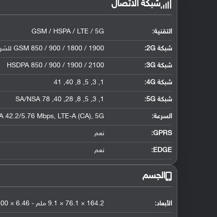
شبكة الاتصال
التقنية:
GSM / HSPA / LTE / 5G
شبكة 2G:
GSM 850 / 900 / 1800 / 1900 للشريحة الأولى والثانية
شبكة 3G
:
HSDPA 850 / 900 / 1900 / 2100
شبكة 4G
:
1, 3, 5, 8, 40, 41
شبكة 5G
:
1, 3, 5, 8, 28, 40, 78 SA/NSA
السرعة:
 42.2/5.76 Mbps, LTE-A (CA), 5G
GPRS:
نعم
EDGE:
نعم
الجسم
الأبعاد:
164.2 × 76.1 × 9.1 ملم - 6.46 × 3.00 × 0.32 إنش