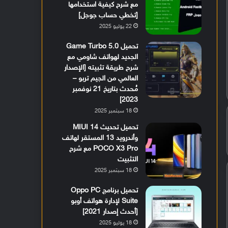
مع شرح كيفية استخدامها
[تخطي حساب جوجل]
22 يوليو 2025
تحميل Game Turbo 5.0
الجديد لهواتف شاومي مع
شرح طريقة تثبيته [الإصدار
العالمي من الجيم تربو –
مُحدث بتاريخ 21 نوفمبر
2023]
18 سبتمبر 2025
تحميل تحديث MIUI 14
وأندرويد 13 المستقر لهاتف
POCO X3 Pro مع شرح
التثبيت
18 سبتمبر 2025
تحميل برنامج Oppo PC
Suite لإدارة هواتف أوبو
[أحدث إصدار 2021]
18 يوليو 2025