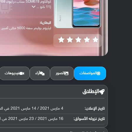
كوالكوم SDM678 سناب دراغون
(11 نانو ...
البطارية:
ليثيوم بوليمر سعة 5000 مللي أمبير, غير ق...
المواصفات
الصور
آراء
فيديوهات
الإطلاق
تاريخ الإعلان:
4 مارس 2021 / 14 مارس 2021 في السوق المصري
تاريخ نزوله الأسواق:
16 مارس 2021 / 23 مارس 2021 في السوق المصري