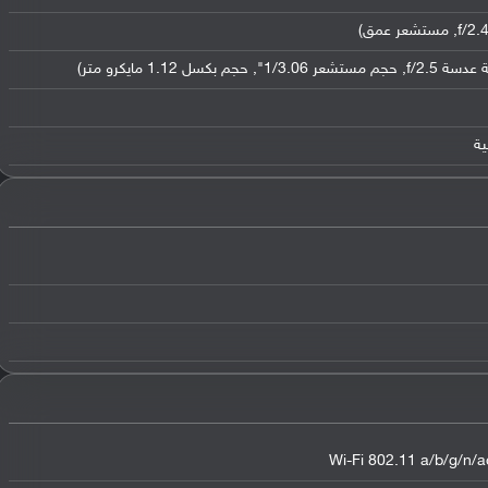
Wi-Fi 802.11 a/b/g/n/ac