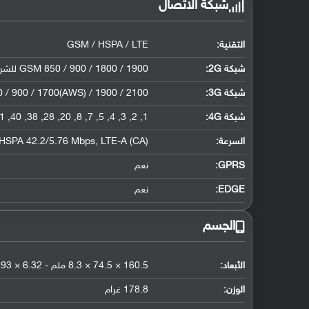
شبكة الاتصال
التقنية:
GSM / HSPA / LTE
شبكة 2G:
GSM 850 / 900 / 1800 / 1900 للشريحة الأولى والثانية
شبكة 3G
:
HSDPA 850 / 900 / 1700(AWS) / 1900 / 2100 (الصين) - 900 / 2100
شبكة 4G
:
1, 2, 3, 4, 5, 7, 8, 20, 28, 38, 40, 41 (الصين) - 1, 3, 5, 8, 40, 41 (الهند)
السرعة:
(HSPA 42.2/5.76 Mbps, LTE-A (CA
GPRS:
نعم
EDGE:
نعم
الجسم
الأبعاد:
160.5 × 74.5 × 8.3 ملم - 6.32 × 2.93 × 0.33 إنش
الوزن:
178.8 غرام