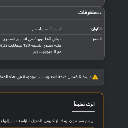
‏متفرقات‏
الألوان:
أسود, أخضر, أبيض
السعر:
مع 6 جيجابايت رام
لا يمكننا ضمان صحة المعلومات الموجودة في هذه الصفحة بنسبة 100%، وفي حالة و
اترك تعليقاً
لن يتم نشر عنوان بريدك الإلكتروني.
الحقول الإلزامية مشار إليها بـ