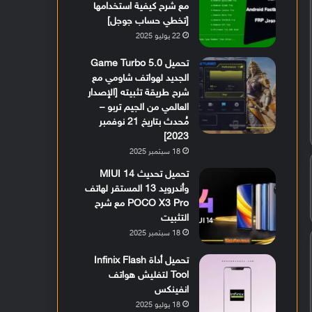
مع شرح كيفية استخدامها
[تخطي حساب جوجل]
22 يوليو 2025
تحميل Game Turbo 5.0
الجديد لهواتف شاومي مع
شرح طريقة تثبيته [الإصدار
العالمي من الجيم تربو –
مُحدث بتاريخ 21 نوفمبر
2023]
18 سبتمبر 2025
تحميل تحديث MIUI 14
وأندرويد 13 المستقر لهاتف
POCO X3 Pro مع شرح
التثبيت
18 سبتمبر 2025
تحميل أداة Infinix Flash
Tool لتفليش هواتف
انفينكس
18 يوليو 2025