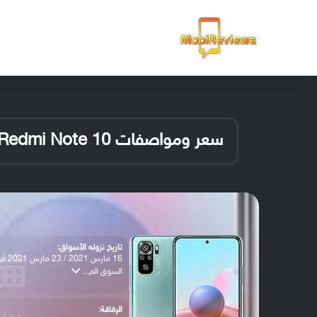
الرئيسية
سعر ومواصفات Redmi Note 10
تاريخ نزوله الأسواق:
16 مارس 2021 / 23 
السوق الم...
الرقاقة: