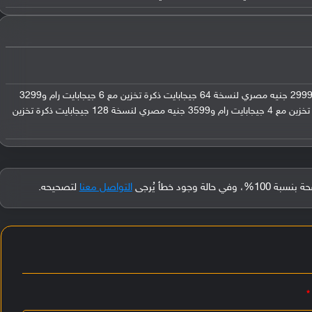
حوالي 140 يورو / في السوق المصري: 2999 جنيه مصري لنسخة 64 جيجابايت ذكرة تخزين مع 6 جيجابايت رام و3299
جنيه مصري لنسخة 128 جيجابايت ذكرة تخزين مع 4 جيجابايت رام و3599 جنيه مصري لنسخة 128 جيجابايت ذكرة تخزين
جود خطأ يُرجى
التواصل معنا
لتصحيحه.
*