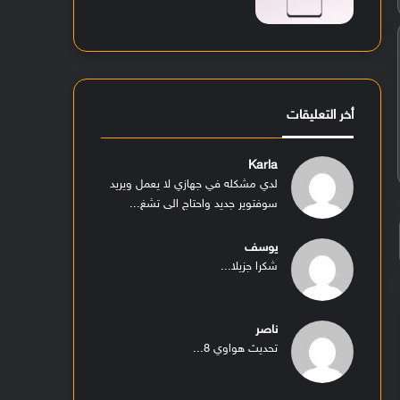
أخر التعليقات
Karla
لدي مشكله في جهازي لا يعمل ويريد
سوفتوير جديد واحتاج الى تشغ...
يوسف
شكرا جزيلا...
ناصر
تحديث هواوي 8...