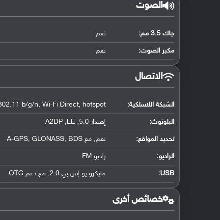
الصوت
جاك 3.5 مم:
نعم
مكبر الصوت:
نعم
الاتصال
الشبكة اللاسلكية:
802.11 b/g/n, Wi-Fi Direct, hotspot
البلوتوث
:
إصدار 5.0, A2DP ,LE
تحديد المواقع
:
نعم, مع A-GPS, GLONASS, BDS
الراديو:
راديو FM
USB
:
مايكرو يو إس بي 2.0, مع دعم OTG
خصائص أخرى