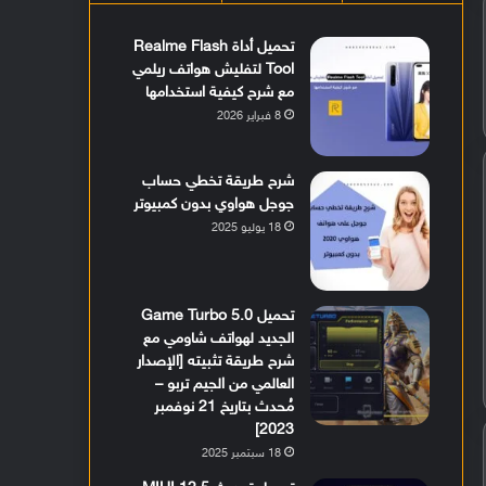
تحميل أداة Realme Flash
Tool لتفليش هواتف ريلمي
مع شرح كيفية استخدامها
8 فبراير 2026
شرح طريقة تخطي حساب
جوجل هواوي بدون كمبيوتر
18 يوليو 2025
تحميل Game Turbo 5.0
الجديد لهواتف شاومي مع
شرح طريقة تثبيته [الإصدار
العالمي من الجيم تربو –
مُحدث بتاريخ 21 نوفمبر
2023]
18 سبتمبر 2025