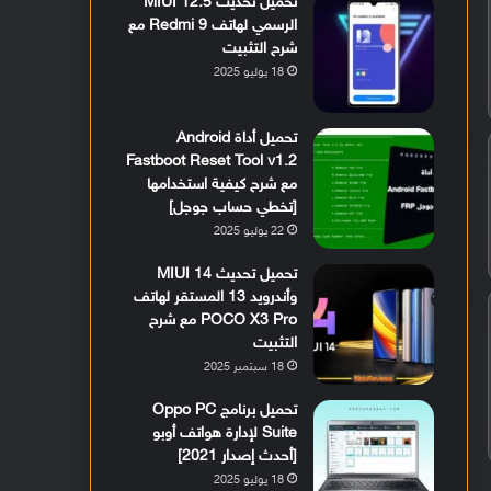
تحميل تحديث MIUI 12.5
الرسمي لهاتف Redmi 9 مع
شرح التثبيت
18 يوليو 2025
تحميل أداة Android
Fastboot Reset Tool v1.2
مع شرح كيفية استخدامها
[تخطي حساب جوجل]
22 يوليو 2025
تحميل تحديث MIUI 14
وأندرويد 13 المستقر لهاتف
POCO X3 Pro مع شرح
التثبيت
18 سبتمبر 2025
تحميل برنامج Oppo PC
Suite لإدارة هواتف أوبو
[أحدث إصدار 2021]
18 يوليو 2025