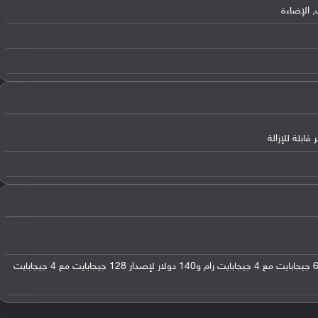
 الإضاءة
في السوق الهندي: 126 دولار لإصدار 64 جيجابايت مع 4 جيجابايت رام و140 دولار لإصدار 128 جيجابايت مع 4 جيجابايت