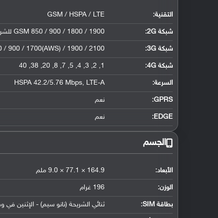
التقنية:
GSM / HSPA / LTE
شبكة 2G:
GSM 850 / 900 / 1800 / 1900 للشريحة الأولى والثانية TD-SCDMA
شبكة 3G
:
/ 900 / 1700(AWS) / 1900 / 2100
شبكة 4G
:
1, 2, 3, 4, 5, 7, 8, 20, 38, 40
السرعة:
HSPA 42.2/5.76 Mbps, LTE-A
GPRS:
نعم
EDGE:
نعم
الجسم
الأبعاد:
164.9 × 77.1 × 9.0 ملم
الوزن:
196 غرام
بطاقة SIM:
ثنائي الشريحة (نانو سيم) - الإثنين في و