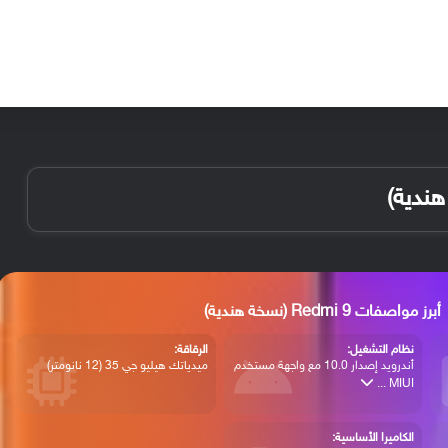
الأخبار
مقالات
الأجهزة
الأنظمة والتطبيقات
أبرز مواصفات Redmi 9 (نسخة هندية)
نظام التشغيل:
الرقاقة:
16
أندرويد إصدار 10.0 مع واجهة مستخدم
ميدياتك هيليو جي 35 (12 نانومتر)
MIUI ...
الكاميرا الأساسية: