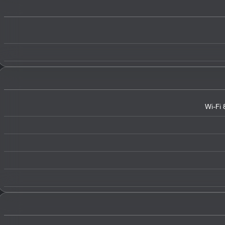
Wi-Fi 