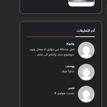
أخر التعليقات
Karla
لدي مشكله في جهازي لا يعمل ويريد
سوفتوير جديد واحتاج الى تشغ...
يوسف
شكرا جزيلا...
ناصر
تحديث هواوي 8...