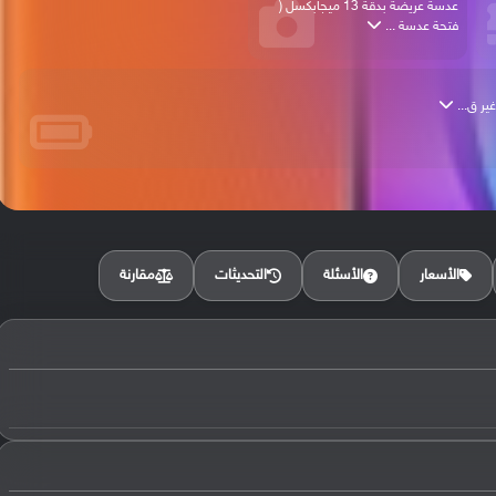
عدسة عريضة بدقة 13 ميجابكسل (
فتحة عدسة ...
مقارنة
الأسعار
الأسئلة
التحديثات