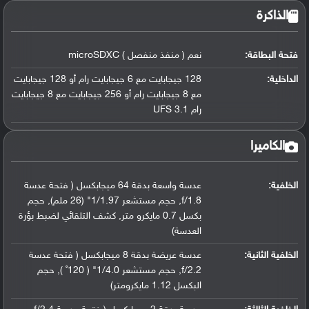
الذاكرة
فتحة البطاقة:
نعم ( منفذ منفصل ) microSDXC
الداخلية:
128 جيجابايت مع 6 جيجابايت رام أو 128 جيجابايت
مع 8 جيجابايت رام أو 256 جيجابايت مع 8 جيجابايت
رام UFS 3.1
الكاميرا
الخلفية:
عدسة واسعة بدقة 64 ميجابكسل ( فتحة عدسة
f/1.8, حجم مستشعر 1/1.97" (26 ملم), حجم
بكسل 0.7 مايكرو متر, كشف التلقائي لضبط بؤرة
العدسة)
الخلفية الثانية:
عدسة عريضة بدقة 8 ميجابكسل ( فتحة عدسة
f/2.2, حجم مستشعر 1/4.0" ( 120˚ ), حجم
البكسل 1.12 مايكرومتر)