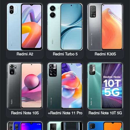
Redmi A2
Redmi Turbo 5
Redmi K30S
Redmi Note 10S
Redmi Note 11 Pro+
Redmi Note 10T 5G