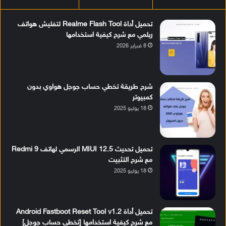
تحميل أداة Realme Flash Tool لتفليش هواتف
ريلمي مع شرح كيفية استخدامها
8 فبراير 2026
شرح طريقة تخطي حساب جوجل هواوي بدون
كمبيوتر
18 يوليو 2025
تحميل تحديث MIUI 12.5 الرسمي لهاتف Redmi 9
مع شرح التثبيت
18 يوليو 2025
تحميل أداة Android Fastboot Reset Tool v1.2
مع شرح كيفية استخدامها [تخطي حساب جوجل]