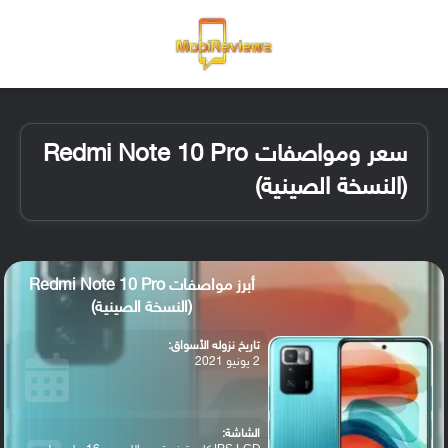
القائمة
تسجيل ا
الو
سعر ومواصفات Redmi Note 10 Pro
(النسخة الصينية)
أبرز مواصفات Redmi Note 10 Pro
(النسخة الصينية)
تاريخ نزوله الأسواق:
2 يونيو 2021
الشاشة: