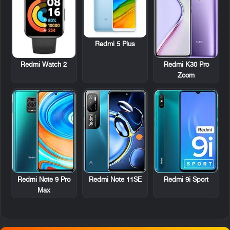
Redmi 5 Plus
Redmi Watch 2
Redmi K30 Pro
Zoom
Redmi Note 9 Pro
Redmi Note 11SE
Redmi 9i Sport
Max