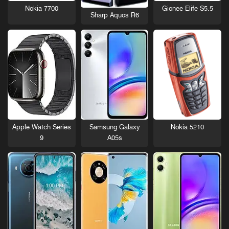
Nokia 7700
Gionee Elife S5.5
Sharp Aquos R6
Nokia 5210
Apple Watch Series
Samsung Galaxy
9
A05s