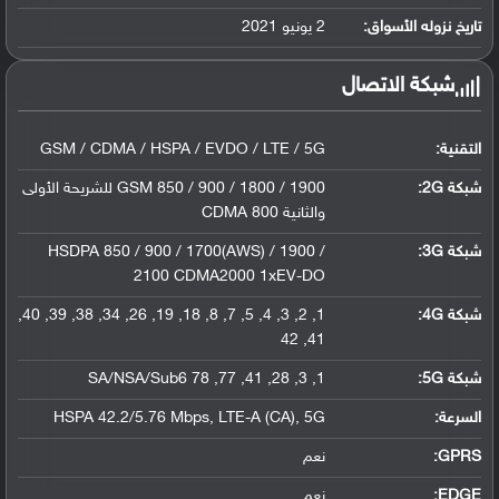
ليثيوم بوليمر سعة 5000 مللي أمبير, غير ق...
تاريخ نزوله الأسواق:
2 يونيو 2021
شبكة الاتصال
التقنية:
GSM / CDMA / HSPA / EVDO / LTE / 5G
شبكة 2G:
GSM 850 / 900 / 1800 / 1900 للشريحة الأولى
والثانية CDMA 800
شبكة 3G
:
HSDPA 850 / 900 / 1700(AWS) / 1900 /
2100 CDMA2000 1xEV-DO
شبكة 4G
:
1, 2, 3, 4, 5, 7, 8, 18, 19, 26, 34, 38, 39, 40,
41, 42
شبكة 5G
:
1, 3, 28, 41, 77, 78 SA/NSA/Sub6
السرعة:
HSPA 42.2/5.76 Mbps, LTE-A (CA), 5G
GPRS:
نعم
EDGE:
نعم