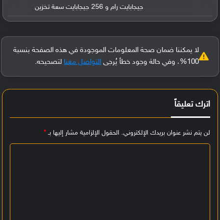
جيجابايت رام و 256 جيجابايت سعة تخزين
لا يمكننا ضمان صحة المعلومات الموجودة في هذه الصفحة بنسبة
100%، وفي حالة وجود خطأ يُرجى
التواصل معنا
لتصحيحه.
اترك تعليقاً
لن يتم نشر عنوان بريدك الإلكتروني.
الحقول الإلزامية مشار إليها بـ
*
ا
ل
ت
ع
ل