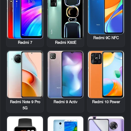
Redmi 9C NFC
Redmi 7
Redmi K60E
Redmi Note 9 Pro
Redmi 9 Activ
Redmi 10 Power
5G