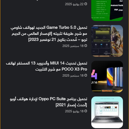
22 يوليو 2025
تحميل Game Turbo 5.0 الجديد لهواتف شاومي
مع شرح طريقة تثبيته [الإصدار العالمي من الجيم
تربو – مُحدث بتاريخ 21 نوفمبر 2023]
18 سبتمبر 2025
تحميل تحديث MIUI 14 وأندرويد 13 المستقر لهاتف
POCO X3 Pro مع شرح التثبيت
18 سبتمبر 2025
تحميل برنامج Oppo PC Suite لإدارة هواتف أوبو
[أحدث إصدار 2021]
18 يوليو 2025