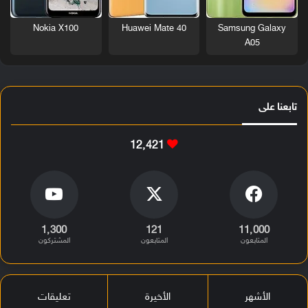
Nokia X100
Huawei Mate 40
Samsung Galaxy
A05
تابعنا على
12٬421
1٬300
121
11٬000
المتابعون
المتابعون
المشتركون
الأشهر
الأخيرة
تعليقات