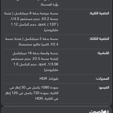
بؤرة العدسة)
الخلفية الثانية:
عدسة عريضة بدقة 8 ميجابكسل ( فتحة
عدسة f/2.2
,
حجم مستشعر 1/4.0
,
( 120˚ )
,
quot
,
حجم البكسل 1.12
مايكرومتر)
الخلفية الثالثة:
عدسة بدقة 2 ميجابكسل ( فتحة عدسة
f/2.4
,
كاميرا ماكرو مخصصة)
الأمامية:
عدسة واسعة بدقة 16 ميجابكسل
(فتحة عدسة f/2.5
,
حجم مستشعر
1/3.06
,
quot
,
حجم البكسل 1.0
مايكرومتر)
المميزات:
بانوراما
,
HDR
الفيديو:
بجودة 1080 بكسل في 30 إطار في
الثانية
,
بجودة 720 بكسل في 120 إطار
في الثانية
,
HDR
الصوت