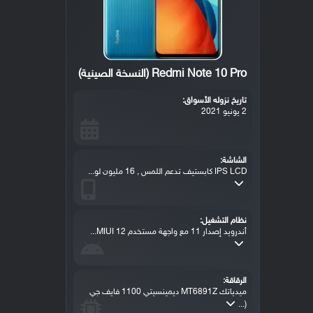
Redmi Note 10 Pro (النسخة الصينية)
تاريخ نزوله الأسواق:
2 يونيو 2021
الشاشة:
IPS LCD كابستيف تدعم اللمس , 16 مليون لو...
نظام التشغيل:
أندرويد إصدار 11 مع واجهة مستخدم MIUI 12...
الرقاقة:
ميدياتك MT6891Z ديمينسيتي 1100 فايف جي
(...