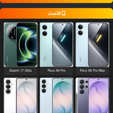
الأحدث
Xiaomi 17 Ultra
Poco X8 Pro
Poco X8 Pro Max