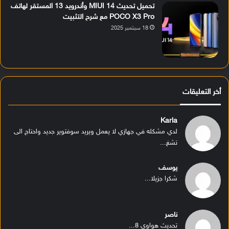
تحميل تحديث MIUI 14 وأندرويد 13 المستقر لهاتف
POCO X3 Pro مع شرح التثبيت
18 سبتمبر 2025
أخر التعليقات
Karla
لدي مشكله في جهازي لا يعمل ويريد سوفتوير جديد واحتاج الى
تشغ...
يوسف
شكرا جزيلا...
ناصر
تحديث هواوي 8...