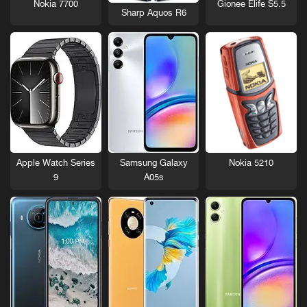
Nokia 7700
Gionee Elife S5.5
Sharp Aquos R6
Nokia 5210
Apple Watch Series
Samsung Galaxy
9
A05s