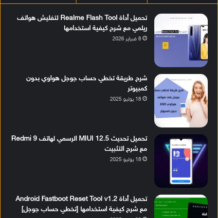
تحميل أداة Realme Flash Tool لتفليش هواتف
ريلمي مع شرح كيفية استخدامها
8 فبراير 2026
شرح طريقة تخطي حساب جوجل هواوي بدون
كمبيوتر
18 يوليو 2025
تحميل تحديث MIUI 12.5 الرسمي لهاتف Redmi 9
مع شرح التثبيت
18 يوليو 2025
تحميل أداة Android Fastboot Reset Tool v1.2
مع شرح كيفية استخدامها [تخطي حساب جوجل]