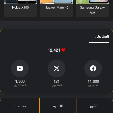
Nokia X100
Huawei Mate 40
Samsung Galaxy
A05
تابعنا على
12٬421
1٬300
121
11٬000
المتابعون
المتابعون
المشتركون
الأشهر
الأخيرة
تعليقات