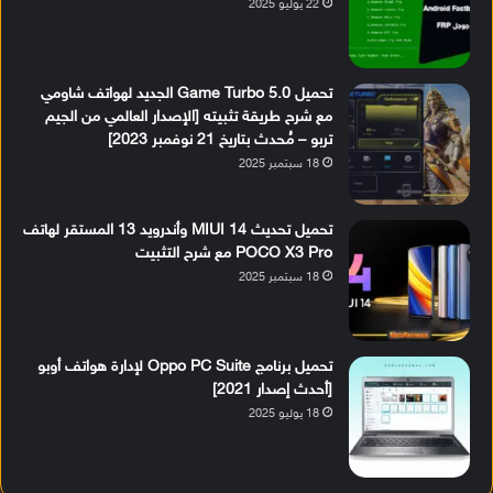
22 يوليو 2025
تحميل Game Turbo 5.0 الجديد لهواتف شاومي
مع شرح طريقة تثبيته [الإصدار العالمي من الجيم
تربو – مُحدث بتاريخ 21 نوفمبر 2023]
18 سبتمبر 2025
تحميل تحديث MIUI 14 وأندرويد 13 المستقر لهاتف
POCO X3 Pro مع شرح التثبيت
18 سبتمبر 2025
تحميل برنامج Oppo PC Suite لإدارة هواتف أوبو
[أحدث إصدار 2021]
18 يوليو 2025