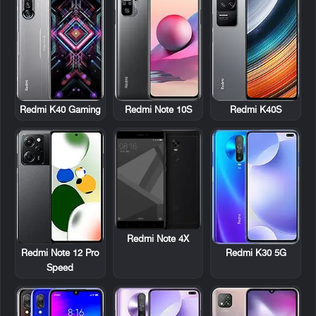
Redmi K40 Gaming
Redmi Note 10S
Redmi K40S
Redmi Note 4X
Redmi Note 12 Pro
Redmi K30 5G
Speed