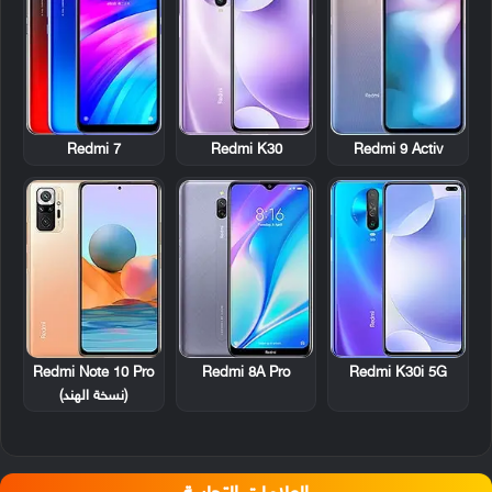
Redmi 7
Redmi K30
Redmi 9 Activ
Redmi Note 10 Pro
Redmi 8A Pro
Redmi K30i 5G
(نسخة الهند)