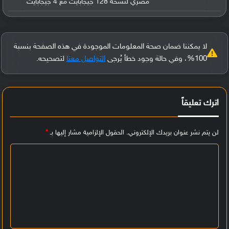
مصري لنسخة 128 جيجابايت مع 4 جيجابايت
لا يمكننا ضمان صحة المعلومات الموجودة في هذه الصفحة بنسبة
100%، وفي حالة وجود خطأ يُرجى
التواصل معنا
لتصحيحه.
اترك تعليقاً
لن يتم نشر عنوان بريدك الإلكتروني.
الحقول الإلزامية مشار إليها بـ
*
ا
ل
ت
ع
ل
ي