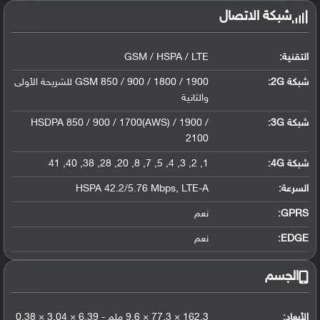
شبكة الاتصال
التقنية:
GSM / HSPA / LTE
شبكة 2G:
GSM 850 / 900 / 1800 / 1900 للشريحة الأولى
والثانية
شبكة 3G
:
HSDPA 850 / 900 / 1700(AWS) / 1900 /
2100
شبكة 4G
:
1, 2, 3, 4, 5, 7, 8, 20, 28, 38, 40, 41
السرعة:
HSPA 42.2/5.76 Mbps, LTE-A
GPRS:
نعم
EDGE:
نعم
الجسم
الأبعاد:
162.3 × 77.3 × 9.6 ملم - 6.39 × 3.04 × 0.38