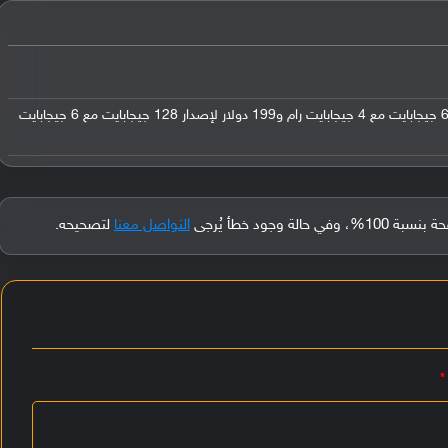
في السوق الهندي: 171 دولار لإصدار 64 جيجابايت مع 4 جيجابايت رام و199 دولار لإصدار 128 جيجابايت مع 6 جيجابايت
جود خطأ يُرجى
التواصل معنا
لتصحيحه.
*