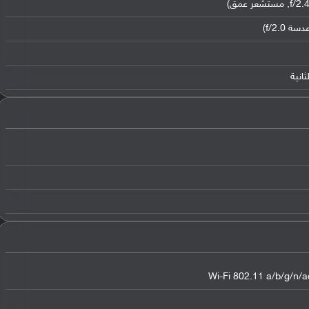
Wi-Fi 802.11 a/b/g/n/ac