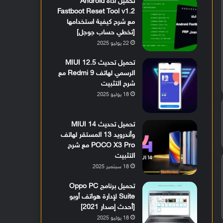
تحميل أداة Android
Fastboot Reset Tool v1.2
مع شرح كيفية استخدامها
[تخطي حساب جوجل]
22 يوليو 2025
تحميل تحديث MIUI 12.5
الرسمي لهاتف Redmi 9 مع
شرح التثبيت
18 يوليو 2025
تحميل تحديث MIUI 14
وأندرويد 13 المستقر لهاتف
POCO X3 Pro مع شرح
التثبيت
18 سبتمبر 2025
تحميل برنامج Oppo PC
Suite لإدارة هواتف أوبو
[أحدث إصدار 2021]
18 يوليو 2025