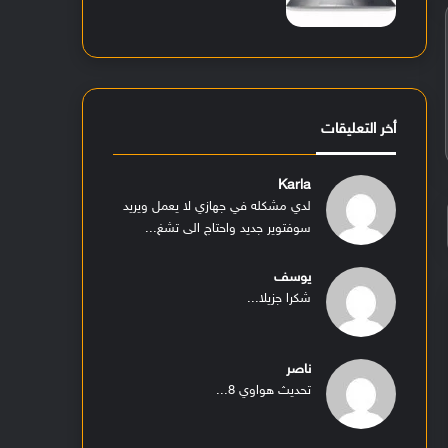
أخر التعليقات
Karla
لدي مشكله في جهازي لا يعمل ويريد
سوفتوير جديد واحتاج الى تشغ...
يوسف
شكرا جزيلا...
ناصر
تحديث هواوي 8...