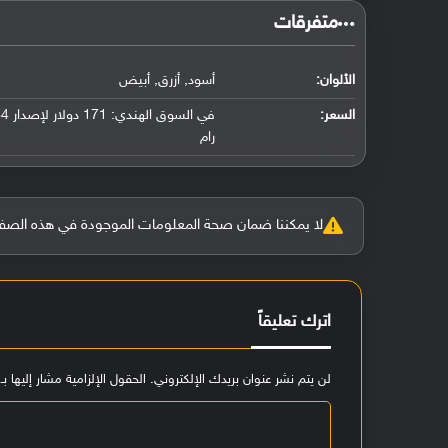
‏متفرقات‏
الألوان:
أسود, أزرق, أبيض
السعر:
رام
لا يمكننا ضمان صحة المعلومات الموجودة في هذه الصفحة بنسبة 100%، وفي حالة و
اترك تعليقاً
لن يتم نشر عنوان بريدك الإلكتروني.
الحقول الإلزامية مشار إليها بـ
ا
ل