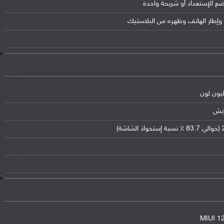
وضع الإستعداد أو شريحة واحدة