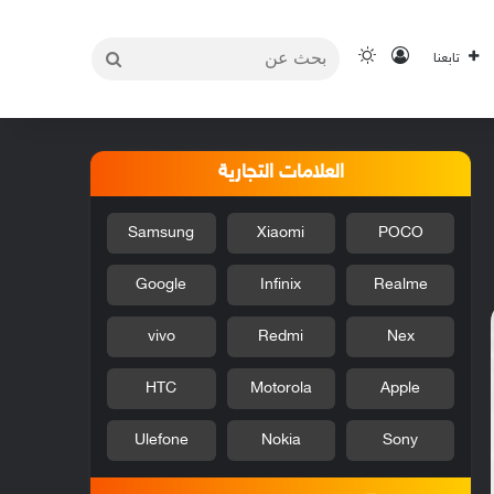
بحث
تسجيل الدخول
الوضع المظلم
تابعنا
عن
العلامات التجارية
Samsung
Xiaomi
POCO
Google
Infinix
Realme
vivo
Redmi
Nex
HTC
Motorola
Apple
Ulefone
Nokia
Sony