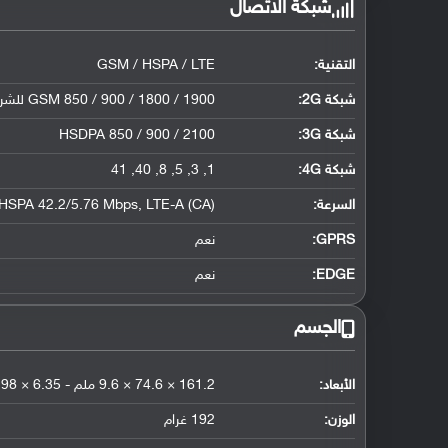
شبكة الاتصال
التقنية:
GSM / HSPA / LTE
شبكة 2G:
GSM 850 / 900 / 1800 / 1900 للشريحة الأولى والثانية
شبكة 3G
:
HSDPA 850 / 900 / 2100
شبكة 4G
:
1, 3, 5, 8, 40, 41
السرعة:
HSPA 42.2/5.76 Mbps, LTE-A (CA)
GPRS:
نعم
EDGE:
نعم
الجسم
الأبعاد:
161.2 × 74.6 × 9.6 ملم - 6.35 × 2.98 × 0.38 إنش
الوزن:
192 غرام