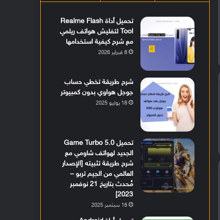
تحميل أداة Realme Flash
Tool لتفليش هواتف ريلمي
مع شرح كيفية استخدامها
8 فبراير 2026
شرح طريقة تخطي حساب
جوجل هواوي بدون كمبيوتر
18 يوليو 2025
تحميل Game Turbo 5.0
الجديد لهواتف شاومي مع
شرح طريقة تثبيته [الإصدار
العالمي من الجيم تربو –
مُحدث بتاريخ 21 نوفمبر
2023]
18 سبتمبر 2025