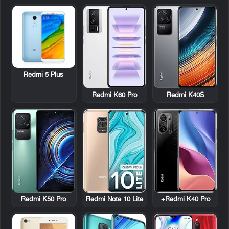
Redmi 5 Plus
Redmi K60 Pro
Redmi K40S
Redmi K50 Pro
Redmi Note 10 Lite
Redmi K40 Pro+