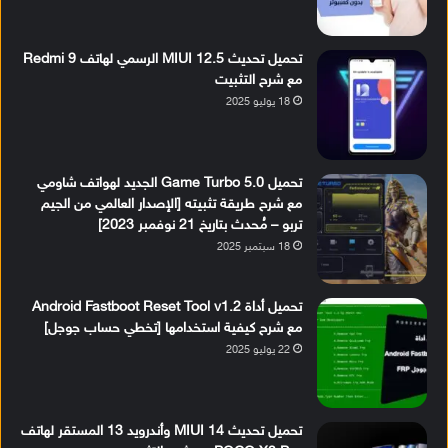
تحميل تحديث MIUI 12.5 الرسمي لهاتف Redmi 9
مع شرح التثبيت
18 يوليو 2025
تحميل Game Turbo 5.0 الجديد لهواتف شاومي
مع شرح طريقة تثبيته [الإصدار العالمي من الجيم
تربو – مُحدث بتاريخ 21 نوفمبر 2023]
18 سبتمبر 2025
تحميل أداة Android Fastboot Reset Tool v1.2
مع شرح كيفية استخدامها [تخطي حساب جوجل]
22 يوليو 2025
تحميل تحديث MIUI 14 وأندرويد 13 المستقر لهاتف