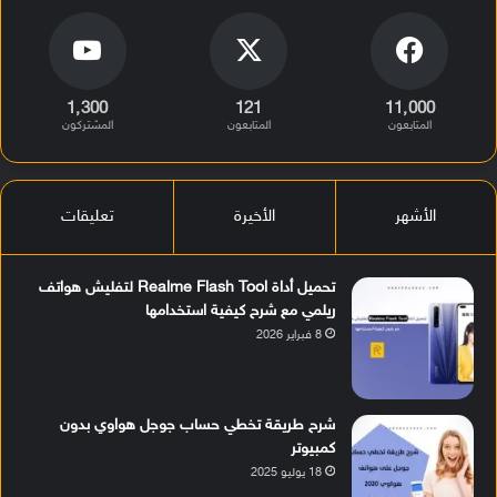
1٬300
121
11٬000
المتابعون
المتابعون
المشتركون
الأشهر
الأخيرة
تعليقات
تحميل أداة Realme Flash Tool لتفليش هواتف
ريلمي مع شرح كيفية استخدامها
8 فبراير 2026
شرح طريقة تخطي حساب جوجل هواوي بدون
كمبيوتر
18 يوليو 2025