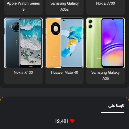
Nokia 7700
Apple Watch Series
Samsung Galaxy
9
A05s
Nokia X100
Huawei Mate 40
Samsung Galaxy
A05
تابعنا على
12٬421