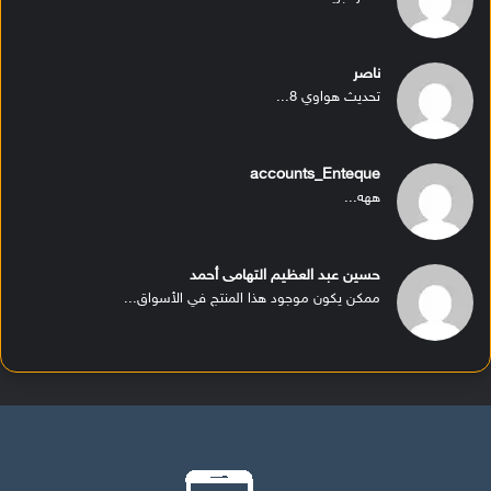
ناصر
تحديث هواوي 8...
accounts_Enteque
ههه...
حسين عبد العظيم التهامى أحمد
ممكن يكون موجود هذا المنتج في الأسواق...