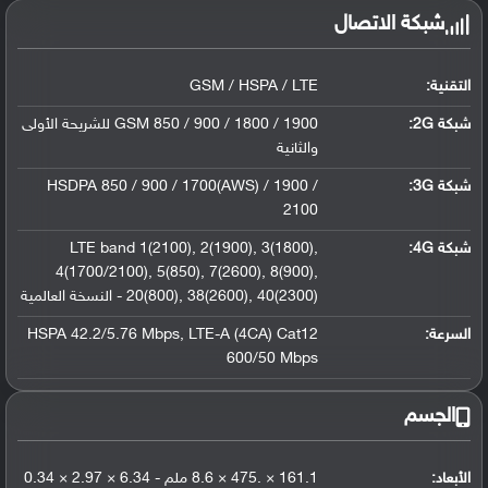
شبكة الاتصال
التقنية:
GSM / HSPA / LTE
شبكة 2G:
GSM 850 / 900 / 1800 / 1900 للشريحة الأولى
والثانية
شبكة 3G
:
HSDPA 850 / 900 / 1700(AWS) / 1900 /
2100
شبكة 4G
:
LTE band 1(2100), 2(1900), 3(1800),
4(1700/2100), 5(850), 7(2600), 8(900),
20(800), 38(2600), 40(2300) - النسخة العالمية
السرعة:
HSPA 42.2/5.76 Mbps, LTE-A (4CA) Cat12
600/50 Mbps
الجسم
الأبعاد:
161.1 × .475 × 8.6 ملم - 6.34 × 2.97 × 0.34