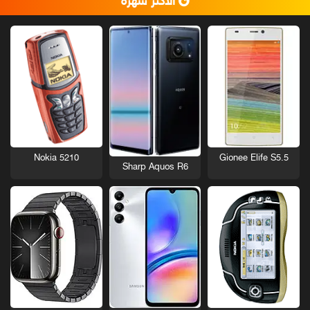
الأكثر شهرة
Nokia 5210
Gionee Elife S5.5
Sharp Aquos R6