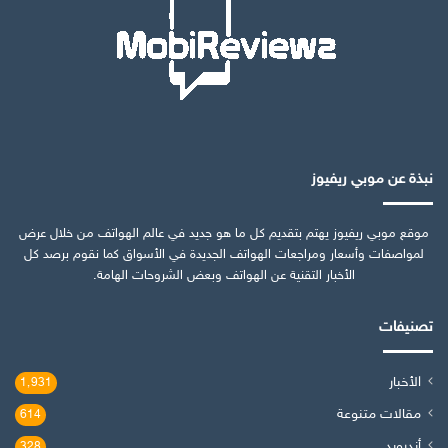
نبذة عن موبي ريفيوز
موقع موبي ريفيوز يهتم بتقديم كل ما هو جديد في عالم الهواتف من خلال عرض
لمواصفات وأسعار ومراجعات الهواتف الجديدة في الأسواق كما نقوم برصد كل
الأخبار التقنية عن الهواتف وبعض الشروحات الهامة.
تصنيفات
الأخبار
1٬931
مقالات متنوعة
614
أندرويد
328