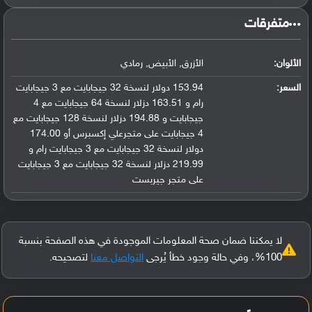
‏متفرقات‏
الألوان:
الأزرق, الأبيض, رمادي
السعر:
153.94 دولار لنسخة 32 جيجابايت مع 3 جيجابايت
رام و 163.51 دزلار لنسخة 64 جيجابايت مع 4
جيجابايت و 194.88 دزلار لنسخة 128 جيجابايت مع
4 جيجابايت على متجرعلي إكسبرس أو 174.00
دولار لنسخة 32 جيجابايت مع 3 جيجابايت رام و
219.99 دزلار لنسخة 32 جيجابايت مع 3 جيجابايت
على متجر جيربست
لا يمكننا ضمان صحة المعلومات الموجودة في هذه الصفحة بنسبة
100%، وفي حالة وجود خطأ يُرجى
التواصل معنا
لتصحيحه.