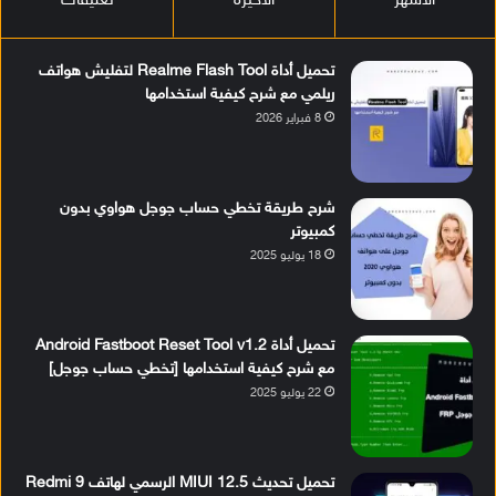
الأشهر
الأخيرة
تعليقات
تحميل أداة Realme Flash Tool لتفليش هواتف
ريلمي مع شرح كيفية استخدامها
8 فبراير 2026
شرح طريقة تخطي حساب جوجل هواوي بدون
كمبيوتر
18 يوليو 2025
تحميل أداة Android Fastboot Reset Tool v1.2
مع شرح كيفية استخدامها [تخطي حساب جوجل]
22 يوليو 2025
تحميل تحديث MIUI 12.5 الرسمي لهاتف Redmi 9