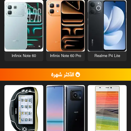
Infinix Note 60
Infinix Note 60 Pro
Realme P4 Lite
الأكثر شهرة