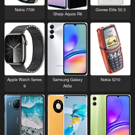
Nokia 7700
Gionee Elife S5.5
Sharp Aquos R6
Nokia 5210
Apple Watch Series
Samsung Galaxy
9
A05s