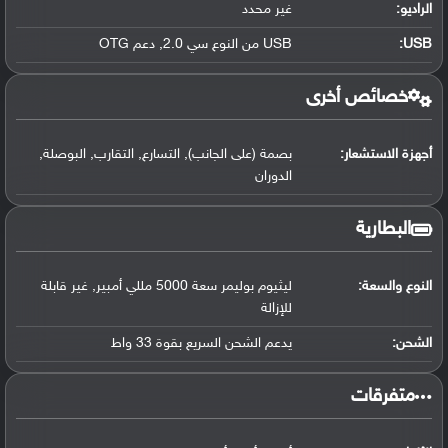
الراديو:
غير محدد
USB
:
USB من النوع سي 2.0, دعم OTG
خصائص أخرى
أجهزة الاستشعار:
بصمة (على الجانب), التسارع, التقارب, البوصلة,
الدوران
البطارية
النوع والسعة:
ليثيوم بوليمر سعة 5000 مللي أمبير, غير قابلة
للإزالة
الشحن:
يدعم الشحن السريع بقوة 33 واط
‏متفرقات‏