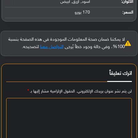
الألوان:
أسود, أزرق, أبيض
السعر:
170 يورو
لا يمكننا ضمان صحة المعلومات الموجودة في هذه الصفحة بنسبة
100%، وفي حالة وجود خطأ يُرجى
التواصل معنا
لتصحيحه.
اترك تعليقاً
لن يتم نشر عنوان بريدك الإلكتروني.
الحقول الإلزامية مشار إليها بـ
*
ا
ل
ت
ع