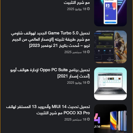
مع شرح التثبيت
18 يوليو 2025
تحميل Game Turbo 5.0 الجديد لهواتف شاومي
مع شرح طريقة تثبيته [الإصدار العالمي من الجيم
تربو – مُحدث بتاريخ 21 نوفمبر 2023]
18 سبتمبر 2025
تحميل برنامج Oppo PC Suite لإدارة هواتف أوبو
[أحدث إصدار 2021]
18 يوليو 2025
تحميل تحديث MIUI 14 وأندرويد 13 المستقر لهاتف
POCO X3 Pro مع شرح التثبيت
18 سبتمبر 2025