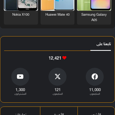
Nokia X100
Huawei Mate 40
Samsung Galaxy
A05
تابعنا على
12٬421
1٬300
121
11٬000
المتابعون
المتابعون
المشتركون