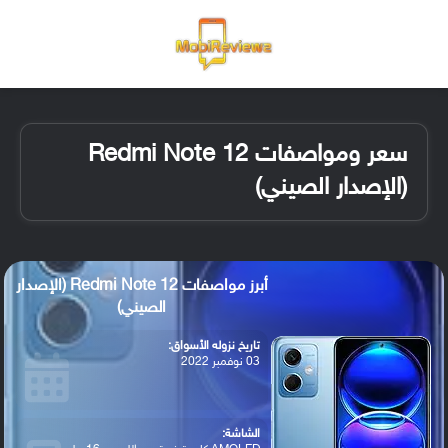
القائمة
تسجيل ا
الو
سعر ومواصفات Redmi Note 12
(الإصدار الصيني)
أبرز مواصفات Redmi Note 12 (الإصدار
الصيني)
تاريخ نزوله الأسواق:
03 نوفمبر 2022
الشاشة: