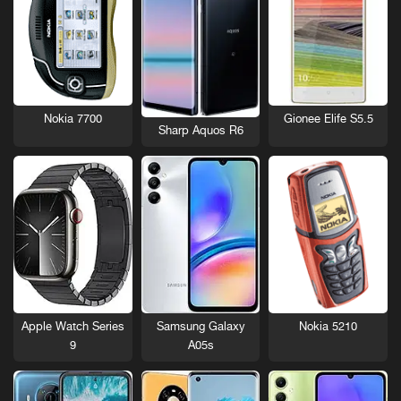
Nokia 7700
Gionee Elife S5.5
Sharp Aquos R6
Nokia 5210
Apple Watch Series
Samsung Galaxy
9
A05s