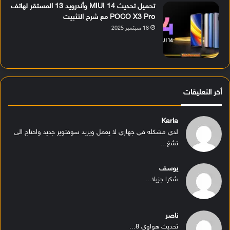
تحميل تحديث MIUI 14 وأندرويد 13 المستقر لهاتف
POCO X3 Pro مع شرح التثبيت
18 سبتمبر 2025
أخر التعليقات
Karla
لدي مشكله في جهازي لا يعمل ويريد سوفتوير جديد واحتاج الى
تشغ...
يوسف
شكرا جزيلا...
ناصر
تحديث هواوي 8...