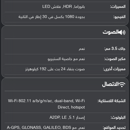
المميزات:
بانوراما, HDR, فلاش LED
الفيديو:
بجودة 1080 بكسل في 30 إطار في الثانية
الصوت
جاك 3.5 مم:
نعم
مكبر الصوت:
نعم مع خاصية الستيريو
مميزات أخرى:
صوت بنقاء 24 بت على 192 كيلوهرتز
الاتصال
الشبكة اللاسلكية:
Wi-Fi 802.11 a/b/g/n/ac, dual-band, Wi-Fi
Direct, hotspot
البلوتوث
:
إصدار 5.1, A2DP, LE
تحديد المواقع
:
نعم, مع A-GPS, GLONASS, GALILEO, BDS