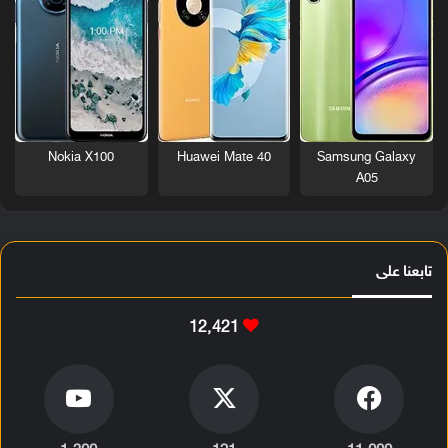
Nokia X100
Huawei Mate 40
Samsung Galaxy
A05
تابعنا على
12٬421