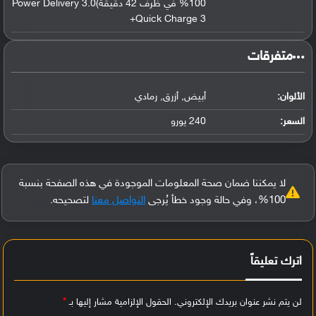
100% في ظرف 42 دقيقة)Power Delivery 3.0
Quick Charge 3+
‏متفرقات‏
الألوان:
أبيض, أزرق, رمادي
السعر:
240 يورو
لا يمكننا ضمان صحة المعلومات الموجودة في هذه الصفحة بنسبة
100%، وفي حالة وجود خطأ يُرجى
التواصل معنا
لتصحيحه.
اترك تعليقاً
لن يتم نشر عنوان بريدك الإلكتروني.
الحقول الإلزامية مشار إليها بـ
*