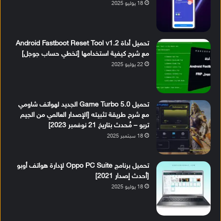
18 يوليو 2025
تحميل أداة Android Fastboot Reset Tool v1.2
مع شرح كيفية استخدامها [تخطي حساب جوجل]
22 يوليو 2025
تحميل Game Turbo 5.0 الجديد لهواتف شاومي
مع شرح طريقة تثبيته [الإصدار العالمي من الجيم
تربو – مُحدث بتاريخ 21 نوفمبر 2023]
18 سبتمبر 2025
تحميل برنامج Oppo PC Suite لإدارة هواتف أوبو
[أحدث إصدار 2021]
18 يوليو 2025