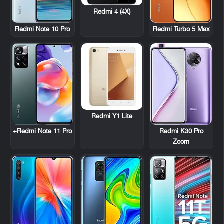
Redmi 4 (4X)
Redmi Note 10 Pro
Redmi Turbo 5 Max
Redmi Y1 Lite
Redmi Note 11 Pro+
Redmi K30 Pro
Zoom