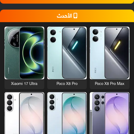
الأحدث
Xiaomi 17 Ultra
Poco X8 Pro
Poco X8 Pro Max