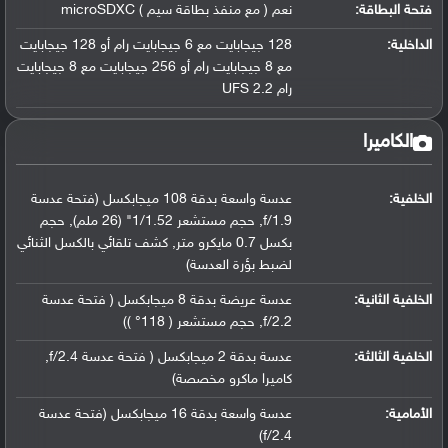
فتحة البطاقة:
نعم ( مع منفذ بطاقة سيم ) microSDXC
الداخلية:
128 جيجابايت مع 6 جيجابايت رام أو 128 جيجابايت
مع 8 جيجابايت رام أو 256 جيجابايت مع 8 جيجابايت
رام UFS 2.2
الكاميرا
الخلفية:
عدسة واسعة بدقة 108 ميجابكسل (فتحة عدسة
f/1.9, حجم مستشعر 1/1.52" (26 ملم), حجم
بكسل 0.7 مايكرو متر, كشف تلقائي بالكسل الثنائي
لضبط بؤرة العدسة)
الخلفية الثانية:
عدسة عريضة بدقة 8 ميجابكسل ( فتحة عدسة
f/2.2, حجم مستشعر ( 118° ))
الخلفية الثالثة:
عدسة بدقة 2 ميجابكسل ( فتحة عدسة f/2.4,
كاميرا ماكرو مخصصة)
الأمامية:
عدسة واسعة بدقة 16 ميجابكسل (فتحة عدسة
f/2.4)