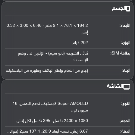
الجسم
الأبعاد:
164.2 × 76.1 × 9.1 ملم - 6.46 × 3.00 × 0.32
إنش
الوزن:
202 غرام
بطاقة SIM:
ثنائي الشريحة (نانو سيم) - الإثنين في وضع
الإستعداد
البناء:
زجاج من الأمام وإطار الهاتف وظهره من البلاستيك
الشاشة
النوع:
Super AMOLED كابستيف تدعم اللمس, 16
مليون لون
الحجم:
1080 × 2400 بكسل، 395 بكسل لكل إنش
الدقة:
6.67 إنش, نسبة أبعاد 20:9, 107.4 سم2 (حوالي