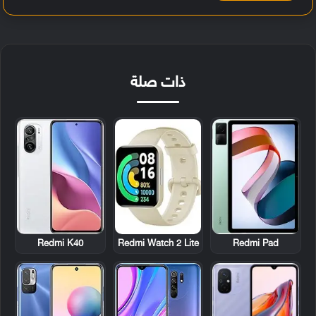
ذات صلة
Redmi K40
Redmi Watch 2 Lite
Redmi Pad