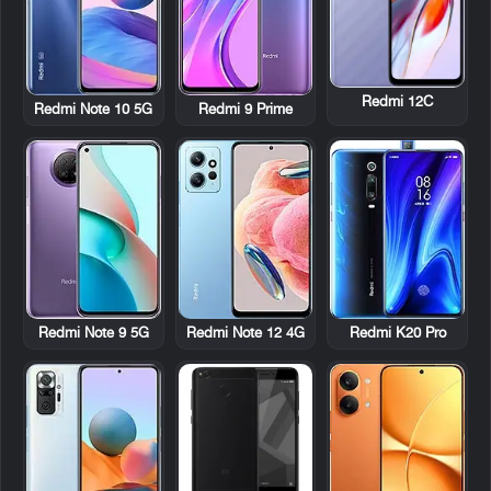
Redmi 12C
Redmi Note 10 5G
Redmi 9 Prime
Redmi Note 9 5G
Redmi Note 12 4G
Redmi K20 Pro