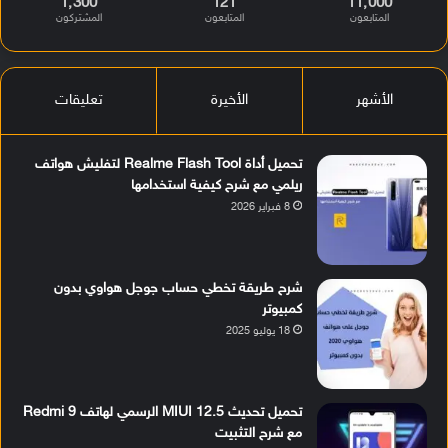
1٬300
121
11٬000
المتابعون
المتابعون
المشتركون
الأشهر
الأخيرة
تعليقات
تحميل أداة Realme Flash Tool لتفليش هواتف
ريلمي مع شرح كيفية استخدامها
8 فبراير 2026
شرح طريقة تخطي حساب جوجل هواوي بدون
كمبيوتر
18 يوليو 2025
تحميل تحديث MIUI 12.5 الرسمي لهاتف Redmi 9
مع شرح التثبيت