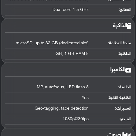
المعالج
:
Dual-core 1.5 GHz
الذاكرة
فتحة البطاقة:
microSD, up to 32 GB (dedicated slot)
الداخلية:
8 GB, 1 GB RAM
الكاميرا
الخلفية:
8 MP, autofocus, LED flash
الخلفية الثانية:
Yes
المميزات:
Geo-tagging, face detection
الفيديو:
1080p@30fps
الصوت