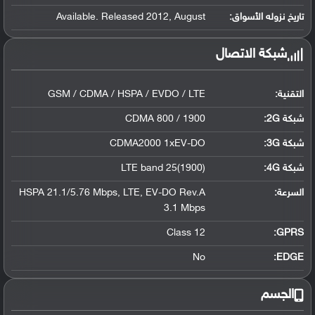
تاريخ نزوله الأسواق:
Available. Released 2012, August
شبكة الاتصال
التقنية:
GSM / CDMA / HSPA / EVDO / LTE
شبكة 2G:
CDMA 800 / 1900
شبكة 3G
:
CDMA2000 1xEV-DO
شبكة 4G
:
LTE band 25(1900)
السرعة:
HSPA 21.1/5.76 Mbps, LTE, EV-DO Rev.A
3.1 Mbps
Class 12
GPRS:
No
EDGE:
الجسم