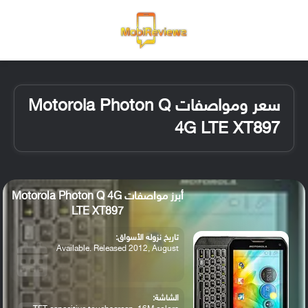
القائمة
تسجيل ا
الو
سعر ومواصفات Motorola Photon Q
4G LTE XT897
أبرز مواصفات Motorola Photon Q 4G
LTE XT897
تاريخ نزوله الأسواق:
Available. Released 2012, August
الشاشة: