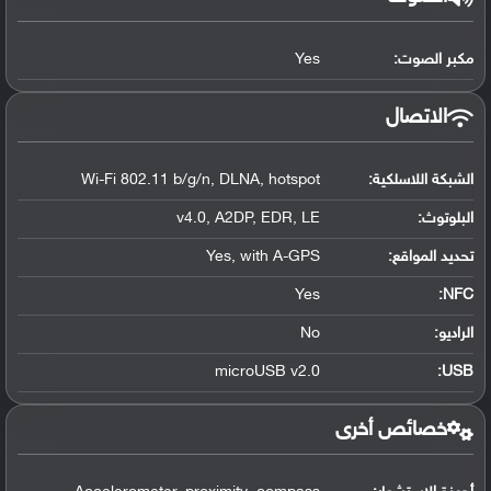
مكبر الصوت:
Yes
الاتصال
الشبكة اللاسلكية:
Wi-Fi 802.11 b/g/n, DLNA, hotspot
البلوتوث
:
v4.0, A2DP, EDR, LE
تحديد المواقع
:
Yes, with A-GPS
Yes
:
NFC
الراديو:
No
microUSB v2.0
:
USB
خصائص أخرى