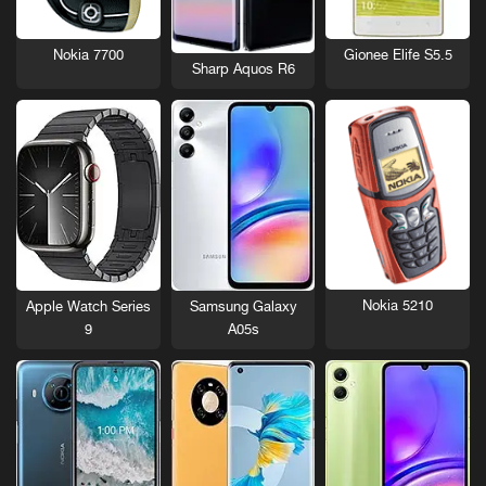
Nokia 7700
Gionee Elife S5.5
Sharp Aquos R6
Nokia 5210
Apple Watch Series
Samsung Galaxy
9
A05s