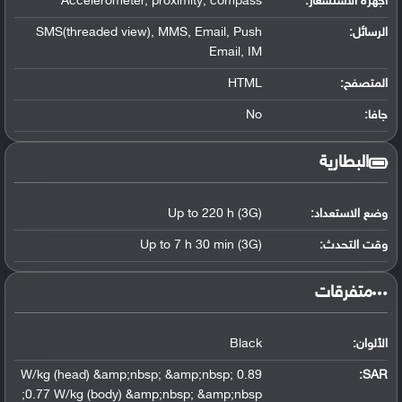
أجهزة الاستشعار:
Accelerometer, proximity, compass
الرسائل:
SMS(threaded view), MMS, Email, Push
Email, IM
المتصفح:
HTML
جافا:
No
البطارية
وضع الاستعداد:
Up to 220 h (3G)
وقت التحدث:
Up to 7 h 30 min (3G)
‏متفرقات‏
الألوان:
Black
0.89 W/kg (head) &amp;nbsp; &amp;nbsp;
:
SAR
0.77 W/kg (body) &amp;nbsp; &amp;nbsp;