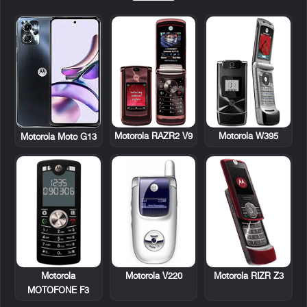
Motorola RAZR2 V9
Motorola W395
Motorola Moto G13
Motorola
Motorola V220
Motorola RIZR Z3
MOTOFONE F3