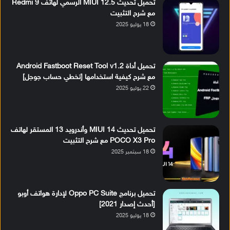
تحميل تحديث MIUI 12.5 الرسمي لهاتف Redmi 9
مع شرح التثبيت
18 يوليو 2025
تحميل أداة Android Fastboot Reset Tool v1.2
مع شرح كيفية استخدامها [تخطي حساب جوجل]
22 يوليو 2025
تحميل تحديث MIUI 14 وأندرويد 13 المستقر لهاتف
POCO X3 Pro مع شرح التثبيت
18 سبتمبر 2025
تحميل برنامج Oppo PC Suite لإدارة هواتف أوبو
[أحدث إصدار 2021]
18 يوليو 2025