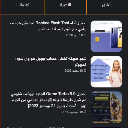
الأشهر
الأخيرة
تعليقات
تحميل أداة Realme Flash Tool لتفليش هواتف
ريلمي مع شرح كيفية استخدامها
8 فبراير 2026
شرح طريقة تخطي حساب جوجل هواوي بدون
كمبيوتر
18 يوليو 2025
تحميل Game Turbo 5.0 الجديد لهواتف شاومي
مع شرح طريقة تثبيته [الإصدار العالمي من الجيم
تربو – مُحدث بتاريخ 21 نوفمبر 2023]
18 سبتمبر 2025