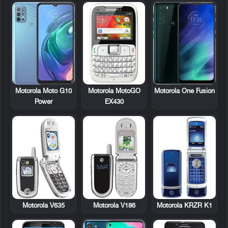
Motorola MotoGO
Motorola Moto G10
Motorola One Fusion
EX430
Power
Motorola V635
Motorola V186
Motorola KRZR K1