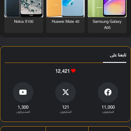
Nokia X100
Huawei Mate 40
Samsung Galaxy
A05
تابعنا على
12٬421
1٬300
121
11٬000
المتابعون
المتابعون
المشتركون