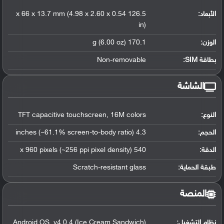
الأبعاد:
126.5 x 66 x 13.7 mm (4.98 x 2.60 x 0.54
in)
الوزن:
170.1 g (6.00 oz)
بطاقة SIM:
Non-removable
الشاشة
النوع:
TFT capacitive touchscreen, 16M colors
الحجم:
4.3 inches (~61.1% screen-to-body ratio)
الدقة:
540 x 960 pixels (~256 ppi pixel density)
طبقة الحماية:
Scratch-resistant glass
المنصة
نظام التشغيل
:
Android OS, v4.0.4 (Ice Cream Sandwich)