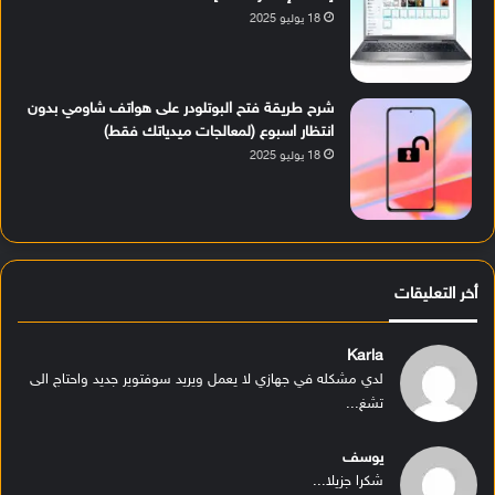
18 يوليو 2025
شرح طريقة فتح البوتلودر على هواتف شاومي بدون
انتظار اسبوع (لمعالجات ميدياتك فقط)
18 يوليو 2025
أخر التعليقات
Karla
لدي مشكله في جهازي لا يعمل ويريد سوفتوير جديد واحتاج الى
تشغ...
يوسف
شكرا جزيلا...