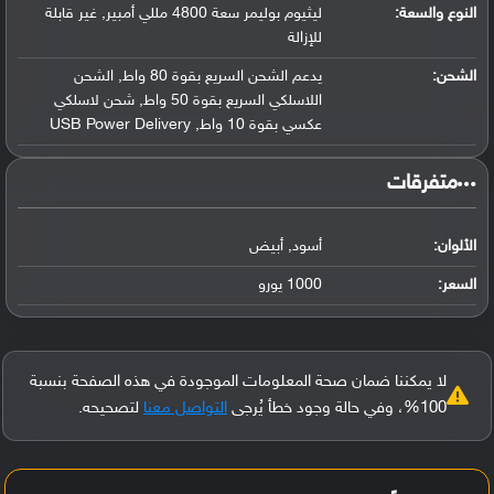
النوع والسعة:
ليثيوم بوليمر سعة 4800 مللي أمبير, غير قابلة
للإزالة
الشحن:
يدعم الشحن السريع بقوة 80 واط, الشحن
اللاسلكي السريع بقوة 50 واط, شحن لاسلكي
عكسي بقوة 10 واط, USB Power Delivery
‏متفرقات‏
الألوان:
أسود, أبيض
السعر:
1000 يورو
لا يمكننا ضمان صحة المعلومات الموجودة في هذه الصفحة بنسبة
100%، وفي حالة وجود خطأ يُرجى
التواصل معنا
لتصحيحه.