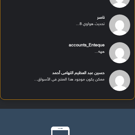
ناصر
تحديث هواوي 8...
accounts_Enteque
ههه...
حسين عبد العظيم التهامى أحمد
ممكن يكون موجود هذا المنتج في الأسواق...