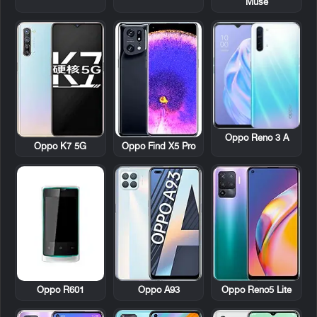
Muse
Oppo Reno 3 A
Oppo K7 5G
Oppo Find X5 Pro
Oppo R601
Oppo A93
Oppo Reno5 Lite