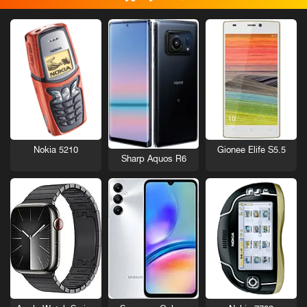
Nokia 5210
Gionee Elife S5.5
Sharp Aquos R6