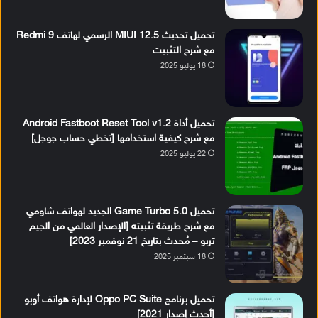
تحميل تحديث MIUI 12.5 الرسمي لهاتف Redmi 9
مع شرح التثبيت
18 يوليو 2025
تحميل أداة Android Fastboot Reset Tool v1.2
مع شرح كيفية استخدامها [تخطي حساب جوجل]
22 يوليو 2025
تحميل Game Turbo 5.0 الجديد لهواتف شاومي
مع شرح طريقة تثبيته [الإصدار العالمي من الجيم
تربو – مُحدث بتاريخ 21 نوفمبر 2023]
18 سبتمبر 2025
تحميل برنامج Oppo PC Suite لإدارة هواتف أوبو
[أحدث إصدار 2021]