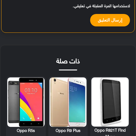
لاستخدامها المرة المقبلة في تعليقي.
ذات صلة
Oppo R821T FInd
Oppo R5s
Oppo R9 Plus