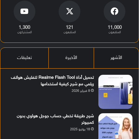
1٬300
121
11٬000
المتابعون
المتابعون
المشتركون
الأشهر
الأخيرة
تعليقات
تحميل أداة Realme Flash Tool لتفليش هواتف
ريلمي مع شرح كيفية استخدامها
8 فبراير 2026
شرح طريقة تخطي حساب جوجل هواوي بدون
كمبيوتر
18 يوليو 2025