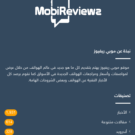
نبذة عن موبي ريفيوز
موقع موبي ريفيوز يهتم بتقديم كل ما هو جديد في عالم الهواتف من خلال عرض
لمواصفات وأسعار ومراجعات الهواتف الجديدة في الأسواق كما نقوم برصد كل
الأخبار التقنية عن الهواتف وبعض الشروحات الهامة.
تصنيفات
الأخبار
1٬931
مقالات متنوعة
614
أندرويد
328