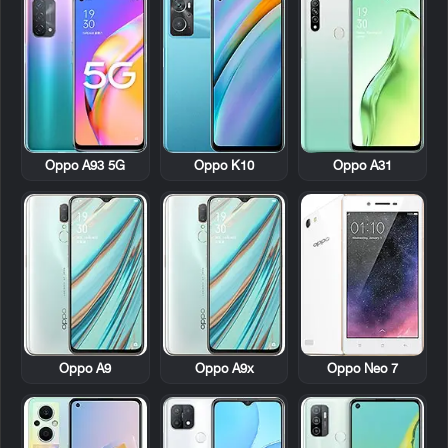
Oppo A93 5G
Oppo K10
Oppo A31
Oppo A9
Oppo A9x
Oppo Neo 7