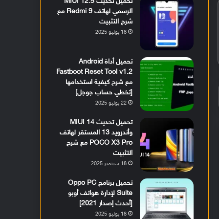
تحميل تحديث MIUI 12.5
الرسمي لهاتف Redmi 9 مع
شرح التثبيت
18 يوليو 2025
تحميل أداة Android
Fastboot Reset Tool v1.2
مع شرح كيفية استخدامها
[تخطي حساب جوجل]
22 يوليو 2025
تحميل تحديث MIUI 14
وأندرويد 13 المستقر لهاتف
POCO X3 Pro مع شرح
التثبيت
18 سبتمبر 2025
تحميل برنامج Oppo PC
Suite لإدارة هواتف أوبو
[أحدث إصدار 2021]
18 يوليو 2025