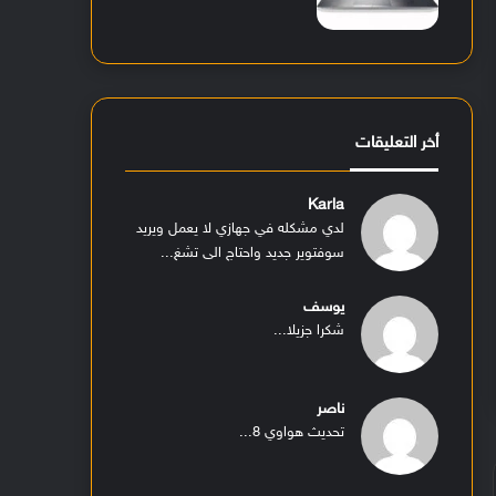
أخر التعليقات
Karla
لدي مشكله في جهازي لا يعمل ويريد
سوفتوير جديد واحتاج الى تشغ...
يوسف
شكرا جزيلا...
ناصر
تحديث هواوي 8...