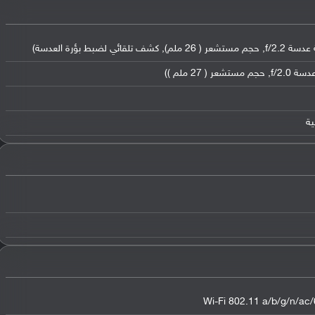
Wi-Fi 802.11 a/b/g/n/ac/6