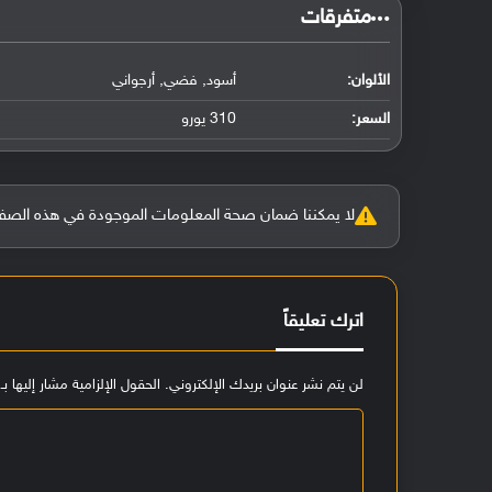
‏متفرقات‏
الألوان:
أسود, فضي, أرجواني
السعر:
310 يورو
لا يمكننا ضمان صحة المعلومات الموجودة في هذه الصفحة بنسبة 100%، وفي حالة و
اترك تعليقاً
لن يتم نشر عنوان بريدك الإلكتروني.
الحقول الإلزامية مشار إليها بـ
ا
ل
ت