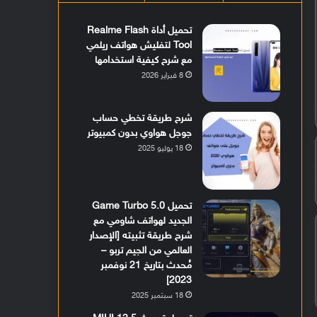
تحميل أداة Realme Flash
Tool لتفليش هواتف ريلمي
مع شرح كيفية استخدامها
8 فبراير 2026
شرح طريقة تخطي حساب
جوجل هواوي بدون كمبيوتر
18 يوليو 2025
تحميل Game Turbo 5.0
الجديد لهواتف شاومي مع
شرح طريقة تثبيته [الإصدار
العالمي من الجيم تربو –
مُحدث بتاريخ 21 نوفمبر
2023]
18 سبتمبر 2025