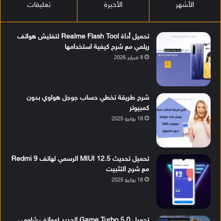
الأشهر
الأخيرة
تعليقات
تحميل أداة Realme Flash Tool لتفليش هواتف
ريلمي مع شرح كيفية استخدامها
8 فبراير 2026
شرح طريقة تخطي حساب جوجل هواوي بدون
كمبيوتر
18 يوليو 2025
تحميل تحديث MIUI 12.5 الرسمي لهاتف Redmi 9
مع شرح التثبيت
18 يوليو 2025
تحميل Game Turbo 5.0 الجديد لهواتف شاومي