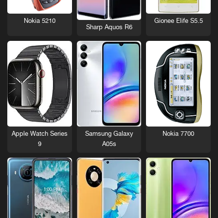
Nokia 5210
Gionee Elife S5.5
Sharp Aquos R6
Nokia 7700
Apple Watch Series
Samsung Galaxy
9
A05s