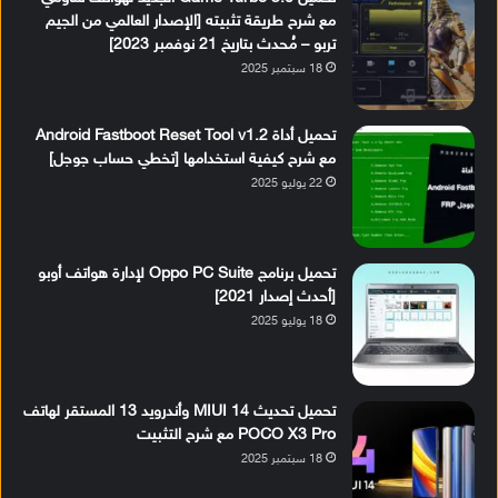
مع شرح طريقة تثبيته [الإصدار العالمي من الجيم
تربو – مُحدث بتاريخ 21 نوفمبر 2023]
18 سبتمبر 2025
تحميل أداة Android Fastboot Reset Tool v1.2
مع شرح كيفية استخدامها [تخطي حساب جوجل]
22 يوليو 2025
تحميل برنامج Oppo PC Suite لإدارة هواتف أوبو
[أحدث إصدار 2021]
18 يوليو 2025
تحميل تحديث MIUI 14 وأندرويد 13 المستقر لهاتف
POCO X3 Pro مع شرح التثبيت
18 سبتمبر 2025