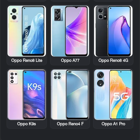
Oppo Reno8 Lite
Oppo A77
Oppo Reno8 4G
Oppo K9s
Oppo Reno4 F
Oppo A1 Pro