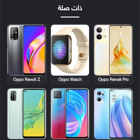
ذات صلة
Oppo Reno5 Z
Oppo Watch
Oppo Reno9 Pro