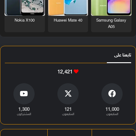
Nokia X100
Huawei Mate 40
Samsung Galaxy
A05
تابعنا على
12٬421
1٬300
121
11٬000
المتابعون
المتابعون
المشتركون