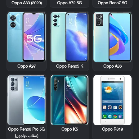
Oppo A33 (2020)
Oppo A72 5G
Oppo Reno7 5G
Oppo A97
Oppo Reno5 K
Oppo A36
Oppo R819
Oppo Reno6 Pro 5G
Oppo K5
(سناب دراجون)