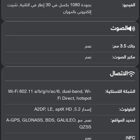
الفيديو:
بجودة 1080 بكسل في 30 إطار في الثانية, تثبيت
إلكتروني بالدوران
الصوت
جاك 3.5 مم:
نعم
مكبر الصوت:
نعم
الاتصال
الشبكة اللاسلكية:
Wi-Fi 802.11 a/b/g/n/ac/6, dual-band, Wi-
Fi Direct, hotspot
البلوتوث
:
إصدار 5.2, A2DP, LE, aptX HD
تحديد المواقع
:
نعم, مع A-GPS, GLONASS, BDS, GALILEO,
QZSS
NFC
:
نعم