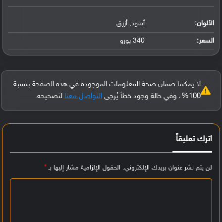
الألوان:
أسود, أزرق
السعر:
340 يورو
لا يمكننا ضمان صحة المعلومات الموجودة في هذه الصفحة بنسبة
100%، وفي حالة وجود خطأ يُرجى
التواصل معنا
لتصحيحه.
اترك تعليقاً
لن يتم نشر عنوان بريدك الإلكتروني.
الحقول الإلزامية مشار إليها بـ
*
ا
ل
ت