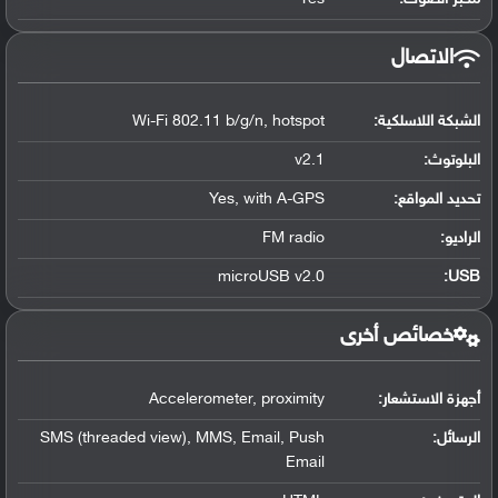
الاتصال
الشبكة اللاسلكية:
Wi-Fi 802.11 b/g/n, hotspot
البلوتوث
:
v2.1
تحديد المواقع
:
Yes, with A-GPS
الراديو:
FM radio
microUSB v2.0
:
USB
خصائص أخرى
أجهزة الاستشعار:
Accelerometer, proximity
الرسائل:
SMS (threaded view), MMS, Email, Push
Email