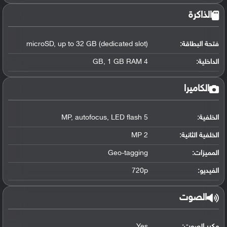
الذاكرة
فتحة البطاقة:
microSD, up to 32 GB (dedicated slot)
الداخلية:
4 GB, 1 GB RAM
الكاميرا
الخلفية:
5 MP, autofocus, LED flash
الخلفية الثانية:
2 MP
المميزات:
Geo-tagging
الفيديو:
720p
الصوت
مكبر الصوت:
Yes