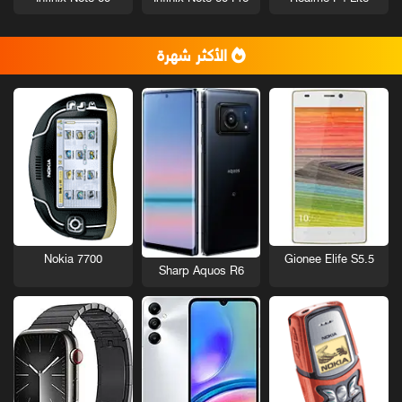
الأكثر شهرة
Nokia 7700
Gionee Elife S5.5
Sharp Aquos R6