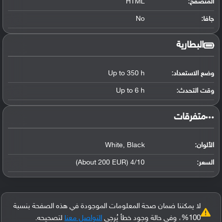
المتصفح:
HTML
جافا:
No
البطارية
وضع الاستعداد:
Up to 350 h
وقت التحدث:
Up to 6 h
‏متفرقات‏
الألوان:
White, Black
السعر:
4/10 (About 200 EUR)
لا يمكننا ضمان صحة المعلومات الموجودة في هذه الصفحة بنسبة
100%، وفي حالة وجود خطأ يُرجى
التواصل معنا
لتصحيحه.