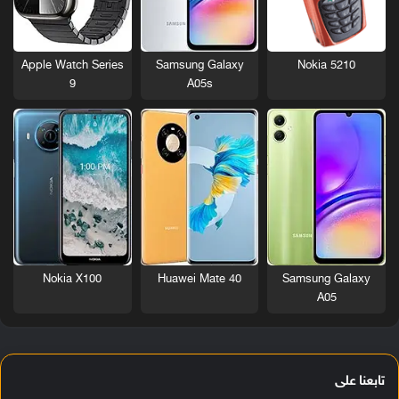
Nokia 5210
Apple Watch Series
Samsung Galaxy
9
A05s
Nokia X100
Huawei Mate 40
Samsung Galaxy
A05
تابعنا على