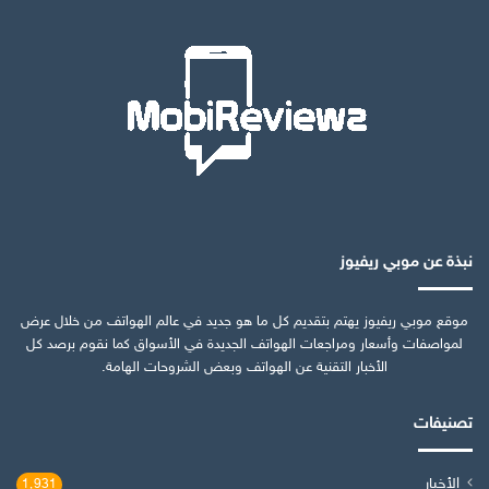
نبذة عن موبي ريفيوز
موقع موبي ريفيوز يهتم بتقديم كل ما هو جديد في عالم الهواتف من خلال عرض
لمواصفات وأسعار ومراجعات الهواتف الجديدة في الأسواق كما نقوم برصد كل
الأخبار التقنية عن الهواتف وبعض الشروحات الهامة.
تصنيفات
الأخبار
1٬931