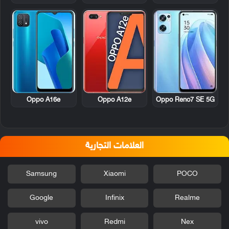
Oppo A16e
Oppo A12e
Oppo Reno7 SE 5G
العلامات التجارية
Samsung
Xiaomi
POCO
Google
Infinix
Realme
vivo
Redmi
Nex