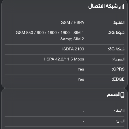
شبكة الاتصال
التقنية:
GSM / HSPA
شبكة 2G:
GSM 850 / 900 / 1800 / 1900 - SIM 1
&amp; SIM 2
شبكة 3G
:
HSDPA 2100
السرعة:
HSPA 42.2/11.5 Mbps
Yes
GPRS:
Yes
EDGE:
الجسم
الأبعاد:
-
الوزن:
-