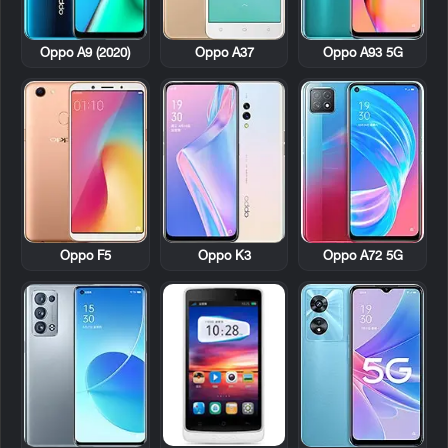
Oppo A9 (2020)
Oppo A37
Oppo A93 5G
Oppo F5
Oppo K3
Oppo A72 5G