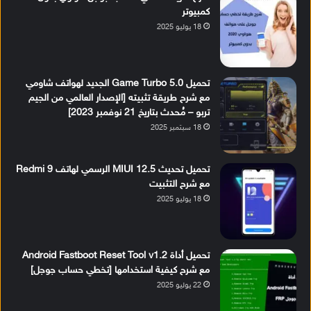
كمبيوتر
18 يوليو 2025
تحميل Game Turbo 5.0 الجديد لهواتف شاومي
مع شرح طريقة تثبيته [الإصدار العالمي من الجيم
تربو – مُحدث بتاريخ 21 نوفمبر 2023]
18 سبتمبر 2025
تحميل تحديث MIUI 12.5 الرسمي لهاتف Redmi 9
مع شرح التثبيت
18 يوليو 2025
تحميل أداة Android Fastboot Reset Tool v1.2
مع شرح كيفية استخدامها [تخطي حساب جوجل]
22 يوليو 2025