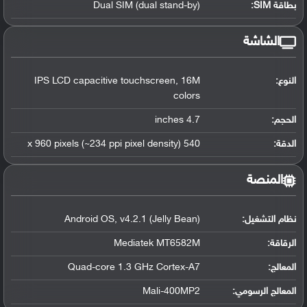
بطاقة SIM:
Dual SIM (dual stand-by)
الشاشة
النوع:
IPS LCD capacitive touchscreen, 16M
colors
الحجم:
4.7 inches
الدقة:
540 x 960 pixels (~234 ppi pixel density)
المنصة
نظام التشغيل
:
Android OS, v4.2.1 (Jelly Bean)
الرقاقة
:
Mediatek MT6582M
المعالج
:
Quad-core 1.3 GHz Cortex-A7
المعالج الرسومي
:
Mali-400MP2