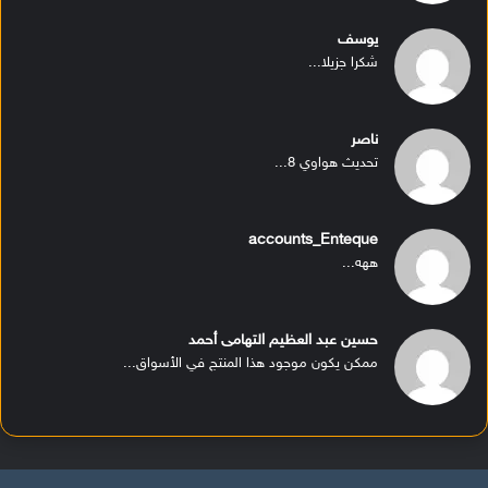
يوسف
شكرا جزيلا...
ناصر
تحديث هواوي 8...
accounts_Enteque
ههه...
حسين عبد العظيم التهامى أحمد
ممكن يكون موجود هذا المنتج في الأسواق...