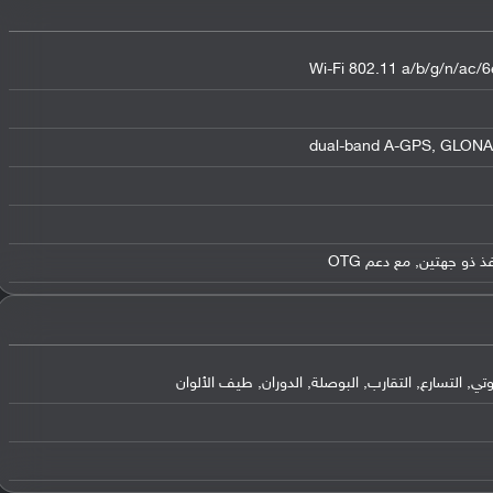
Wi-Fi 802.11 a/b/g/n/ac/6e
لتسارع, التقارب, البوصلة, الدوران, طيف الألوان