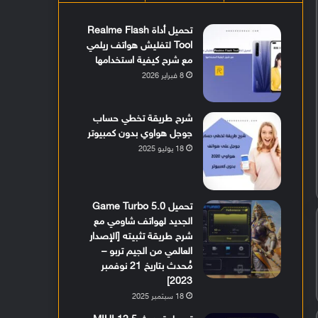
تحميل أداة Realme Flash
Tool لتفليش هواتف ريلمي
مع شرح كيفية استخدامها
8 فبراير 2026
شرح طريقة تخطي حساب
جوجل هواوي بدون كمبيوتر
18 يوليو 2025
تحميل Game Turbo 5.0
الجديد لهواتف شاومي مع
شرح طريقة تثبيته [الإصدار
العالمي من الجيم تربو –
مُحدث بتاريخ 21 نوفمبر
2023]
18 سبتمبر 2025