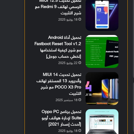
تحميل تحديث MIUI 12.5
الرسمي لهاتف Redmi 9 مع
شرح التثبيت
18 يوليو 2025
تحميل أداة Android
Fastboot Reset Tool v1.2
مع شرح كيفية استخدامها
[تخطي حساب جوجل]
22 يوليو 2025
تحميل تحديث MIUI 14
وأندرويد 13 المستقر لهاتف
POCO X3 Pro مع شرح
التثبيت
18 سبتمبر 2025
تحميل برنامج Oppo PC
Suite لإدارة هواتف أوبو
[أحدث إصدار 2021]
18 يوليو 2025