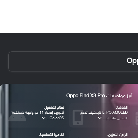
الأخبار
مقالات
الأجهزة
الأنظمة والتطبيقات
أبرز مواصفات Oppo Find X3 Pro
الشاشة:
نظام التشغيل:
LTPO AMOLED كابستيف تدعم
أندرويد إصدار 11 مع واجهة مستخدم
اللمس, مليار لو...
ColorOS...
الرام / التخزين:
الكاميرا الأساسية: