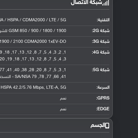
شبكة الاتصال
التقنية:
 / HSPA / CDMA2000 / LTE / 5G
شبكة 2G:
GSM 850 / 900 / 1800 / 1900 للشريحة الأولى والثانية CDMA 800
شبكة 3G
:
/ 1900 / 2100 CDMA2000 1xEV-DO
شبكة 4G
:
3, 4, 5, 7, 8, 12, 13, 17, 18, 19, 20, 26, 28, 34, 38, 39, 40, 41, 42, 66 - النسخة الصينية
شبكة 5G
:
41, 66, 77, 78, 79 SA/NSA - النسخة الصينية
السرعة:
HSPA 42.2/5.76 Mbps, LTE-A, 5G
GPRS:
نعم
EDGE:
نعم
الجسم