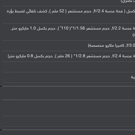
ت بصري)
عدسة مقربة (تيلي فوتو) بدقة 13 ميجابكسل ( فحة عدسة f//2.4, حجم مستشعر ( 52 ملم ), كشف تلقائي لضبط بؤرة
عدسة عريضة بدقة 50 ميجابكسل ( فتحة عدسة f/2.2, حجم مستشعر 1/1.56"( 110˚ ), حجم بكسل 1.0 مايكرو متر,
)