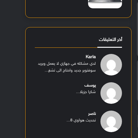
أخر التعليقات
Karla
لدي مشكله في جهازي لا يعمل ويريد
سوفتوير جديد واحتاج الى تشغ...
يوسف
شكرا جزيلا...
ناصر
تحديث هواوي 8...