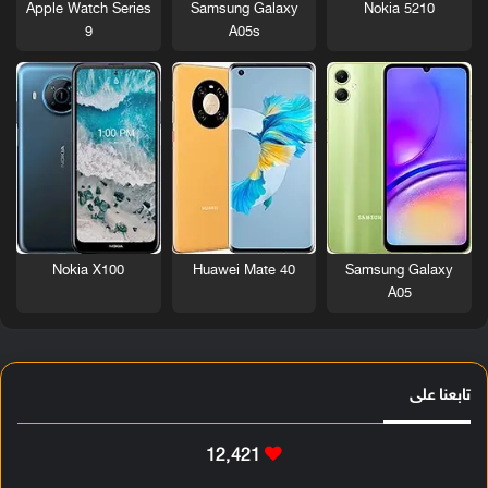
Nokia 5210
Apple Watch Series
Samsung Galaxy
9
A05s
Nokia X100
Huawei Mate 40
Samsung Galaxy
A05
تابعنا على
12٬421