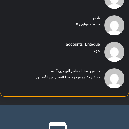
ناصر
تحديث هواوي 8...
accounts_Enteque
ههه...
حسين عبد العظيم التهامى أحمد
ممكن يكون موجود هذا المنتج في الأسواق...