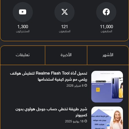
1٬300
121
11٬000
المتابعون
المتابعون
المشتركون
الأشهر
الأخيرة
تعليقات
تحميل أداة Realme Flash Tool لتفليش هواتف
ريلمي مع شرح كيفية استخدامها
8 فبراير 2026
شرح طريقة تخطي حساب جوجل هواوي بدون
كمبيوتر
18 يوليو 2025