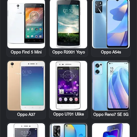
Oppo Find 5 Mini
Oppo R2001 Yoyo
Oppo A54s
Oppo U701 Ulike
Oppo A37
Oppo Reno7 SE 5G