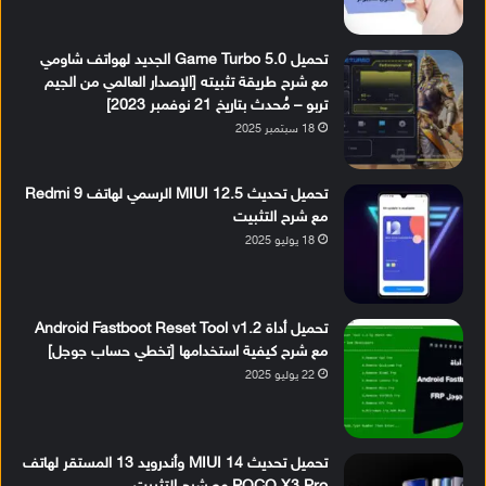
تحميل Game Turbo 5.0 الجديد لهواتف شاومي
مع شرح طريقة تثبيته [الإصدار العالمي من الجيم
تربو – مُحدث بتاريخ 21 نوفمبر 2023]
18 سبتمبر 2025
تحميل تحديث MIUI 12.5 الرسمي لهاتف Redmi 9
مع شرح التثبيت
18 يوليو 2025
تحميل أداة Android Fastboot Reset Tool v1.2
مع شرح كيفية استخدامها [تخطي حساب جوجل]
22 يوليو 2025
تحميل تحديث MIUI 14 وأندرويد 13 المستقر لهاتف