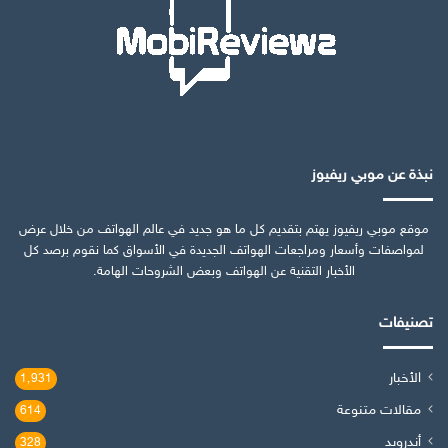
نبذة عن موبي ريفيوز
موقع موبي ريفيوز يهتم بتقديم كل ما هو جديد في عالم الهواتف من خلال عرض
لمواصفات وأسعار ومراجعات الهواتف الجديدة في الأسواق كما نقوم برصد كل
الأخبار التقنية عن الهواتف وبعض الشروحات الهامة.
تصنيفات
الأخبار
1٬931
مقالات متنوعة
614
أندرويد
328