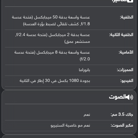
الخلفية:
عدسة واسعة بدقة 50 ميجابكسل (فتحة عدسة
f/1.8, كشف تلقائي لضبط بؤرة العدسة)
الخلفية الثانية:
عدسة بدقة 2 ميجابكسل (فتحة عدسة f/2.4,
مستشعر عمق)
الأمامية:
عدسة واسعة بدقة 8 ميجابكسل (فتحة عدسة
f/2.0)
المميزات:
بانوراما
الفيديو:
بجودة 1080 بكسل في 30 إطار في الثانية
الصوت
جاك 3.5 مم:
نعم
مكبر الصوت:
نعم مع خاصية الستيريو