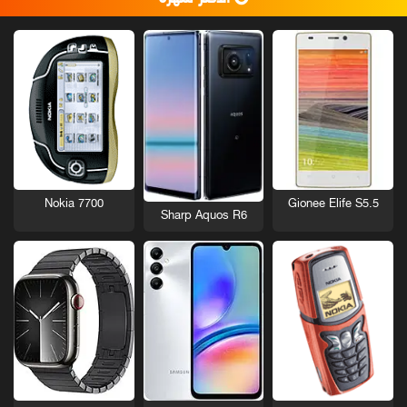
Nokia 7700
Gionee Elife S5.5
Sharp Aquos R6