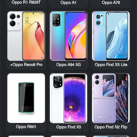
Oppo R1 R829T
Oppo A1
Oppo A76
Oppo Reno8 Pro+
Oppo A94 5G
Oppo Find X5 Lite
Oppo R601
Oppo Find X5
Oppo Find N2 Flip