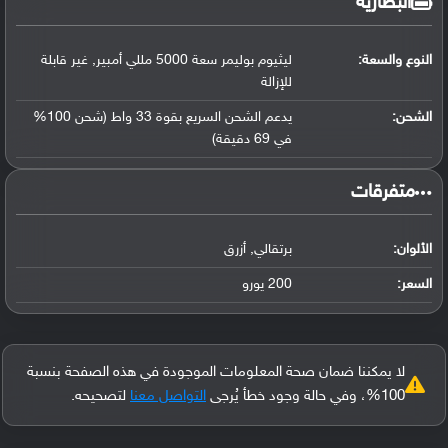
البطارية
النوع والسعة:
ليثيوم بوليمر سعة 5000 مللي أمبير, غير قابلة
للإزالة
الشحن:
يدعم الشحن السريع بقوة 33 واط (شحن 100%
في 69 دقيقة)
‏متفرقات‏
الألوان:
برتقالي, أزرق
السعر:
200 يورو
لا يمكننا ضمان صحة المعلومات الموجودة في هذه الصفحة بنسبة
100%، وفي حالة وجود خطأ يُرجى
التواصل معنا
لتصحيحه.