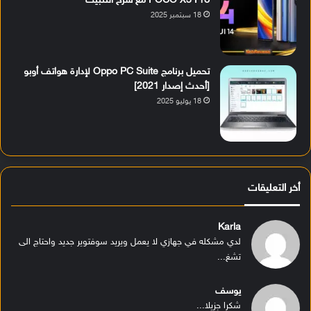
POCO X3 Pro مع شرح التثبيت
18 سبتمبر 2025
تحميل برنامج Oppo PC Suite لإدارة هواتف أوبو
[أحدث إصدار 2021]
18 يوليو 2025
أخر التعليقات
Karla
لدي مشكله في جهازي لا يعمل ويريد سوفتوير جديد واحتاج الى
تشغ...
يوسف
شكرا جزيلا...