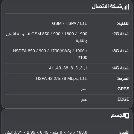
شبكة الاتصال
التقنية:
GSM / HSPA / LTE
شبكة 2G:
GSM 850 / 900 / 1800 / 1900 للشريحة الأولى
والثانية
شبكة 3G
:
HSDPA 850 / 900 / 1700(AWS) / 1900 /
2100
شبكة 4G
:
1, 3, 5, 8, 38, 40, 41
السرعة:
HSPA 42.2/5.76 Mbps, LTE
GPRS:
نعم
EDGE:
نعم
الجسم
الأبعاد:
163.8 × 75 × 8 ملم - 6.45 × 2.95 × 0.31 إنش