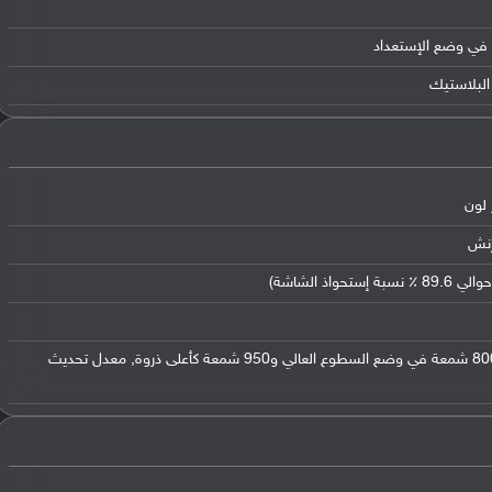
ن في وضع الإستعداد
البلاستيك
سطوع 500 شمعة (القيمة النموذجية) 800 شمعة في وضع السطوع العالي و950 شمعة كأعلى ذروة, معدل تحديث