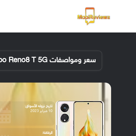
الرئيسية
سعر ومواصفات Oppo Reno8 T 5G
تاريخ نزوله الأسواق:
10 فبراير 2023
الرقاقة: