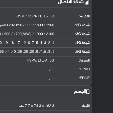
شبكة الاتصال
التقنية:
GSM / HSPA / LTE / 5G
شبكة 2G:
GSM 850 / 900 / 1800 / 1900 للشريحة الأولى والثانية
شبكة 3G
:
 / 900 / 1700(AWS) / 1900 / 2100
شبكة 4G
:
1, 2, 3, 4, 5, 7, 8, 12, 17, 18, 19, 20, 26, 28, 38, 39, 40, 41, 66
شبكة 5G
:
1, 3, 5, 7, 8, 20, 28, 38, 40, 41, 66, 77, 78 SA/NSA
السرعة:
HSPA, LTE-A, 5G
GPRS:
نعم
EDGE:
نعم
الجسم
الأبعاد:
162.3 × 74.3 × 7.7 ملم