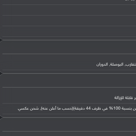
قارب, البوصلة, الدوران