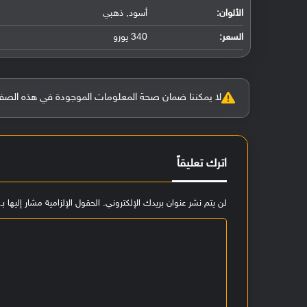
الألوان:
أسود, ذهبي
السعر:
340 يورو
لا يمكننا ضمان صحة المعلومات الموجودة في هذه الصفحة بنسبة 100%، وفي حالة و
اترك تعليقاً
لن يتم نشر عنوان بريدك الإلكتروني.
الحقول الإلزامية مشار إليها بـ
ا
ل
ت
ع