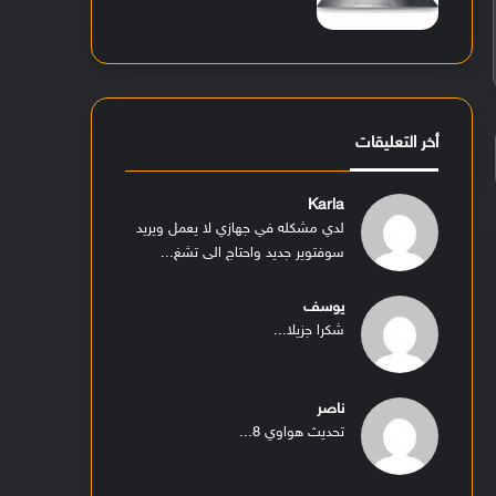
أخر التعليقات
Karla
لدي مشكله في جهازي لا يعمل ويريد
سوفتوير جديد واحتاج الى تشغ...
يوسف
شكرا جزيلا...
ناصر
تحديث هواوي 8...