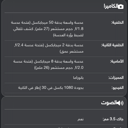
الكاميرا
الخلفية:
عدسة واسعة بدقة 50 ميجابكسل (فتحة عدسة
f/1.8, حجم مستشعر (27 ملم), كشف تلقائي
لضبط بؤرة العدسة)
الخلفية الثانية:
عدسة بدقة 2 ميجابكسل (فتحة عدسة f/2.4,
مستشعر عمق)
الأمامية:
عدسة واسعة بدقة 8 ميجابكسل (فتحة عدسة
f/2.0, حجم مستشعر (26 ملم))
المميزات:
بانوراما
الفيديو:
بجودة 1080 بكسل في 30 إطار في الثانية
الصوت
جاك 3.5 مم:
نعم