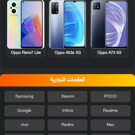
Oppo Reno7 Lite
Oppo A53s 5G
Oppo A73 5G
العلامات التجارية
Samsung
Xiaomi
POCO
Google
Infinix
Realme
vivo
Redmi
Nex