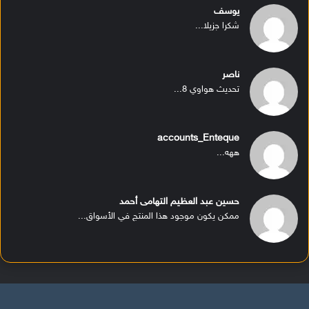
يوسف
شكرا جزيلا...
ناصر
تحديث هواوي 8...
accounts_Enteque
ههه...
حسين عبد العظيم التهامى أحمد
ممكن يكون موجود هذا المنتج في الأسواق...