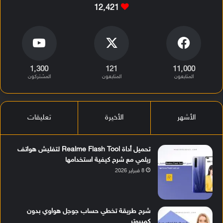
12٬421
1٬300
121
11٬000
المتابعون
المتابعون
المشتركون
الأشهر
الأخيرة
تعليقات
تحميل أداة Realme Flash Tool لتفليش هواتف
ريلمي مع شرح كيفية استخدامها
8 فبراير 2026
شرح طريقة تخطي حساب جوجل هواوي بدون
كمبيوتر