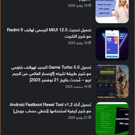
18 يوليو 2025
تحميل تحديث MIUI 12.5 الرسمي لهاتف Redmi 9
مع شرح التثبيت
18 يوليو 2025
تحميل Game Turbo 5.0 الجديد لهواتف شاومي
مع شرح طريقة تثبيته [الإصدار العالمي من الجيم
تربو – مُحدث بتاريخ 21 نوفمبر 2023]
18 سبتمبر 2025
تحميل أداة Android Fastboot Reset Tool v1.2
مع شرح كيفية استخدامها [تخطي حساب جوجل]
22 يوليو 2025