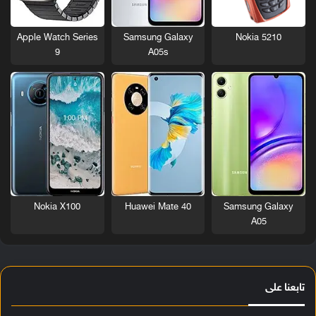
Nokia 5210
Apple Watch Series
Samsung Galaxy
9
A05s
Nokia X100
Huawei Mate 40
Samsung Galaxy
A05
تابعنا على