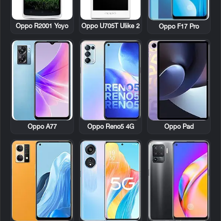
Oppo R2001 Yoyo
Oppo U705T Ulike 2
Oppo F17 Pro
Oppo A77
Oppo Reno5 4G
Oppo Pad