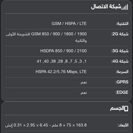
شبكة الاتصال
التقنية:
GSM / HSPA / LTE
شبكة 2G:
GSM 850 / 900 / 1800 / 1900 للشريحة الأولى
والثانية
شبكة 3G
:
HSDPA 850 / 900 / 2100
شبكة 4G
:
1, 3, 5, 7, 8, 28, 38, 40, 41
السرعة:
HSPA 42.2/5.76 Mbps, LTE
GPRS:
نعم
EDGE:
نعم
الجسم
الأبعاد:
163.8 × 75 × 8 ملم - 6.45 × 2.95 × 0.31 إنش