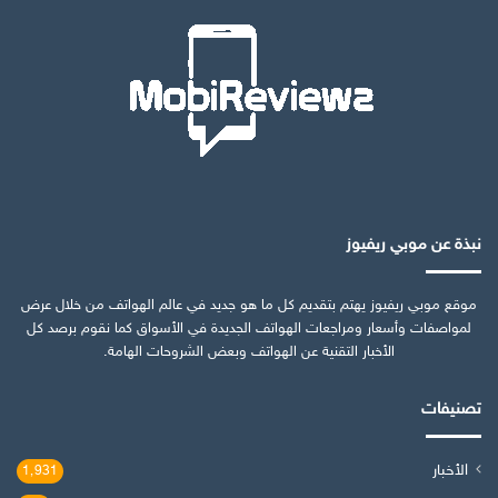
نبذة عن موبي ريفيوز
موقع موبي ريفيوز يهتم بتقديم كل ما هو جديد في عالم الهواتف من خلال عرض
لمواصفات وأسعار ومراجعات الهواتف الجديدة في الأسواق كما نقوم برصد كل
الأخبار التقنية عن الهواتف وبعض الشروحات الهامة.
تصنيفات
الأخبار
1٬931