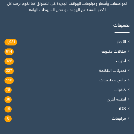
لمواصفات وأسعار ومراجعات الهواتف الجديدة في الأسواق كما نقوم برصد كل
الأخبار التقنية عن الهواتف وبعض الشروحات الهامة.
تصنيفات
الأخبار
1٬931
مقالات متنوعة
614
أندرويد
328
تحديثات الأنظمة
327
برامج وتطبيقات
118
خلفيات
78
أنظمة أخرى
38
iOS
19
مراجعات
6