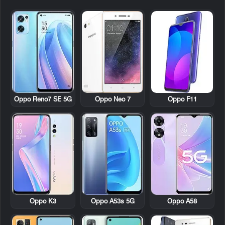
Oppo Reno7 SE 5G
Oppo Neo 7
Oppo F11
Oppo K3
Oppo A53s 5G
Oppo A58