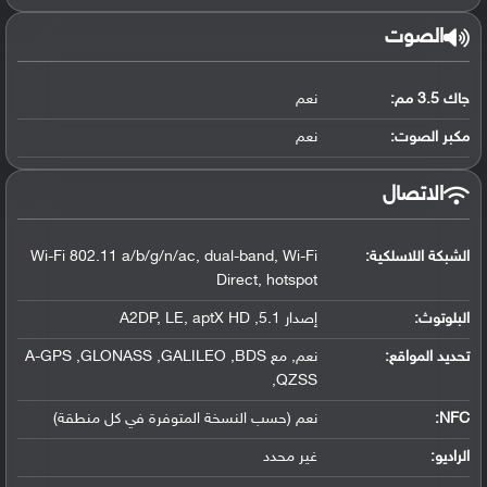
الصوت
جاك 3.5 مم:
نعم
مكبر الصوت:
نعم
الاتصال
الشبكة اللاسلكية:
Wi-Fi 802.11 a/b/g/n/ac, dual-band, Wi-Fi
Direct, hotspot
البلوتوث
:
إصدار 5.1, A2DP, LE, aptX HD
تحديد المواقع
:
نعم, مع A-GPS ,GLONASS ,GALILEO ,BDS
,QZSS
NFC
:
نعم (حسب النسخة المتوفرة في كل منطقة)
الراديو:
غير محدد