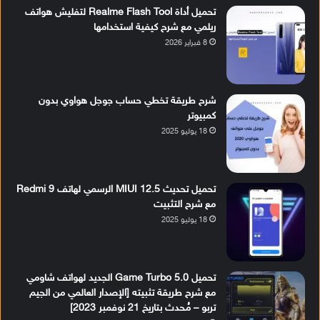
تحميل أداة Realme Flash Tool لتفليش هواتف
ريلمي مع شرح كيفية استخدامها
8 فبراير 2026
شرح طريقة تخطي حساب جوجل هواوي بدون
كمبيوتر
18 يوليو 2025
تحميل تحديث MIUI 12.5 الرسمي لهاتف Redmi 9
مع شرح التثبيت
18 يوليو 2025
تحميل Game Turbo 5.0 الجديد لهواتف شاومي
مع شرح طريقة تثبيته [الإصدار العالمي من الجيم
تربو – مُحدث بتاريخ 21 نوفمبر 2023]