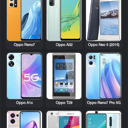
Oppo Reno7
Oppo A32
Oppo Neo 5 (2015)
Oppo T29
Oppo A1x
Oppo Reno7 Pro 5G