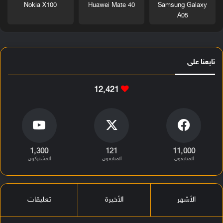
Nokia X100
Huawei Mate 40
Samsung Galaxy
A05
تابعنا على
12٬421
1٬300
121
11٬000
المتابعون
المتابعون
المشتركون
الأشهر
الأخيرة
تعليقات