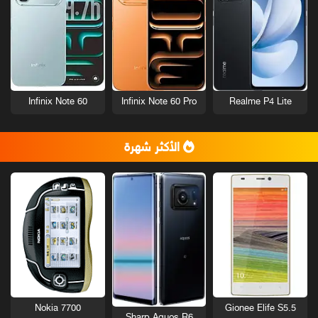
Infinix Note 60
Infinix Note 60 Pro
Realme P4 Lite
الأكثر شهرة
Nokia 7700
Gionee Elife S5.5