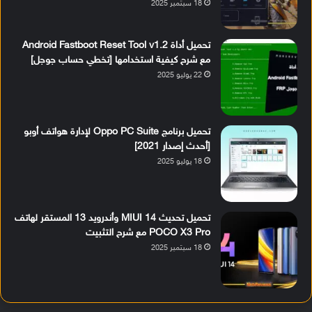
18 سبتمبر 2025
تحميل أداة Android Fastboot Reset Tool v1.2
مع شرح كيفية استخدامها [تخطي حساب جوجل]
22 يوليو 2025
تحميل برنامج Oppo PC Suite لإدارة هواتف أوبو
[أحدث إصدار 2021]
18 يوليو 2025
تحميل تحديث MIUI 14 وأندرويد 13 المستقر لهاتف
POCO X3 Pro مع شرح التثبيت
18 سبتمبر 2025