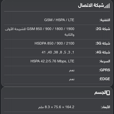
شبكة الاتصال
التقنية:
GSM / HSPA / LTE
شبكة 2G:
GSM 850 / 900 / 1800 / 1900 للشريحة الأولى
والثانية
شبكة 3G
:
HSDPA 850 / 900 / 2100
شبكة 4G
:
1, 3, 5, 8, 38, 40, 41
السرعة:
HSPA 42.2/5.76 Mbps, LTE
GPRS:
نعم
EDGE:
نعم
الجسم
الأبعاد:
164.2 × 75.6 × 8.3 ملم