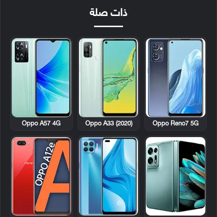
ذات صلة
Oppo A57 4G
Oppo A33 (2020)
Oppo Reno7 5G