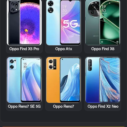
Oppo Find X5 Pro
Oppo A1x
Oppo Find X6
Oppo Reno7 SE 5G
Oppo Reno7
Oppo Find X2 Neo