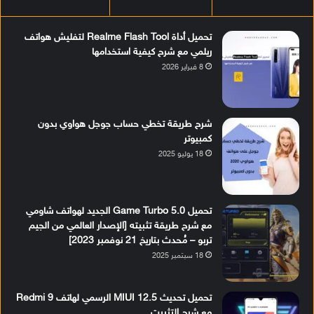
تحميل أداة Realme Flash Tool لتفليش هواتف
ريلمي مع شرح كيفية استخدامها
8 فبراير 2026
شرح طريقة تخطي حساب جوجل هواوي بدون
كمبيوتر
18 يوليو 2025
تحميل Game Turbo 5.0 الجديد لهواتف شاومي
مع شرح طريقة تثبيته [الإصدار العالمي من الجيم
تربو – مُحدث بتاريخ 21 نوفمبر 2023]
18 سبتمبر 2025
تحميل تحديث MIUI 12.5 الرسمي لهاتف Redmi 9
مع شرح التثبيت