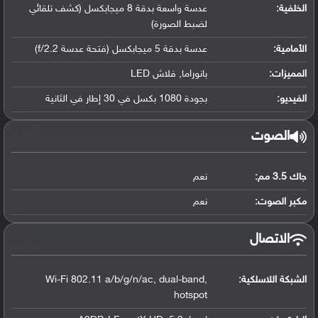
الخلفية:
عدسة واسعة بدقة 8 ميجابكسل (كشف تلقائي
لضبط الصورة)
الأمامية:
عدسة بدقة 5 ميجابكسل (فتحة عدسة f/2.2)
المميزات:
بانوراما, فلاش LED
الفيديو:
بجودة 1080 بكسل في 30 إطار في الثانية
الصوت
جاك 3.5 مم:
نعم
مكبر الصوت:
نعم
الاتصال
الشبكة اللاسلكية:
Wi-Fi 802.11 a/b/g/n/ac, dual-band,
hotspot