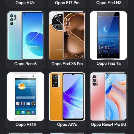
Oppo A12e
Oppo F17 Pro
Oppo Find N2
Oppo Find 7a
Oppo Reno6
Oppo Find X6 Pro
Oppo R819
Oppo A77s
Oppo Reno4 Pro 5G