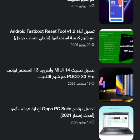
18 يوليو 2025
تحميل أداة Android Fastboot Reset Tool v1.2
مع شرح كيفية استخدامها [تخطي حساب جوجل]
22 يوليو 2025
تحميل تحديث MIUI 14 وأندرويد 13 المستقر لهاتف
POCO X3 Pro مع شرح التثبيت
18 سبتمبر 2025
تحميل برنامج Oppo PC Suite لإدارة هواتف أوبو
[أحدث إصدار 2021]
18 يوليو 2025