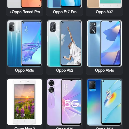
Oppo Reno8 Pro+
Oppo F17 Pro
Oppo A37
Oppo A53s
Oppo A52
Oppo A54s