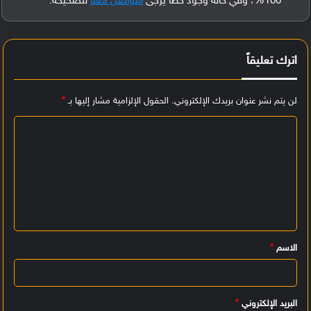
100%، وفي حالة وجود خطأ يُرجى
التواصل معنا
لتصحيحه.
اترك تعليقاً
لن يتم نشر عنوان بريدك الإلكتروني.
الحقول الإلزامية مشار إليها بـ
*
ا
ل
ت
ع
ل
ي
الاسم
*
ق
*
البريد الإلكتروني
*