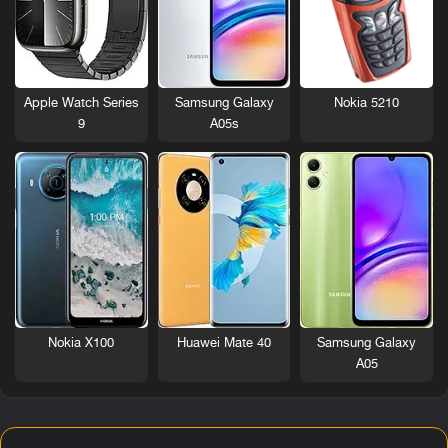
Nokia 5210
Apple Watch Series
Samsung Galaxy
9
A05s
Nokia X100
Huawei Mate 40
Samsung Galaxy
A05