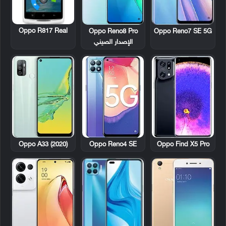
Oppo R817 Real
Oppo Reno8 Pro
Oppo Reno7 SE 5G
الإصدار الصيني
Oppo A33 (2020)
Oppo Reno4 SE
Oppo Find X5 Pro