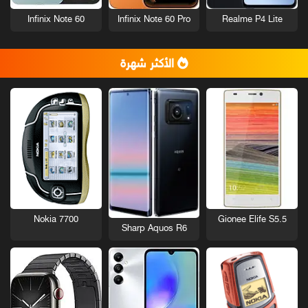
Infinix Note 60
Infinix Note 60 Pro
Realme P4 Lite
الأكثر شهرة
Nokia 7700
Gionee Elife S5.5
Sharp Aquos R6