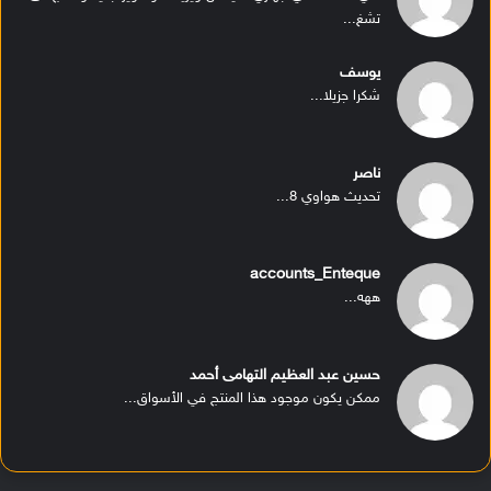
تشغ...
يوسف
شكرا جزيلا...
ناصر
تحديث هواوي 8...
accounts_Enteque
ههه...
حسين عبد العظيم التهامى أحمد
ممكن يكون موجود هذا المنتج في الأسواق...