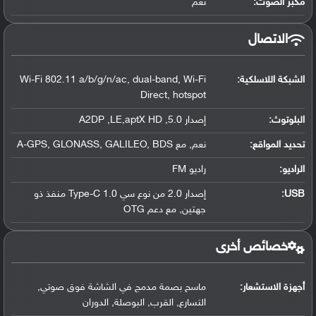
مكبر الصوت:
نعم
الاتصال
الشبكة اللاسلكية:
Wi-Fi 802.11 a/b/g/n/ac, dual-band, Wi-Fi
Direct, hotspot
البلوتوث
:
إصدار 5.0, A2DP ,LE,aptX HD
تحديد المواقع
:
نعم, مع A-GPS, GLONASS, GALILEO, BDS
الراديو:
راديو FM
USB
:
إصدار 2.0 من نوع سي Type-C 1.0 منفذ ذو
جهتين, مع دعم OTG
خصائص أخرى
أجهزة الاستشعار:
ماسح بصمة مدمج في الشاشة فوق صوتي,
التسارع, القرب, البوصلة, الدوران