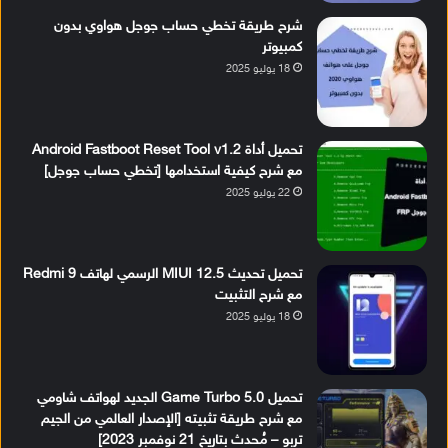
شرح طريقة تخطي حساب جوجل هواوي بدون
كمبيوتر
18 يوليو 2025
تحميل أداة Android Fastboot Reset Tool v1.2
مع شرح كيفية استخدامها [تخطي حساب جوجل]
22 يوليو 2025
تحميل تحديث MIUI 12.5 الرسمي لهاتف Redmi 9
مع شرح التثبيت
18 يوليو 2025
تحميل Game Turbo 5.0 الجديد لهواتف شاومي
مع شرح طريقة تثبيته [الإصدار العالمي من الجيم
تربو – مُحدث بتاريخ 21 نوفمبر 2023]