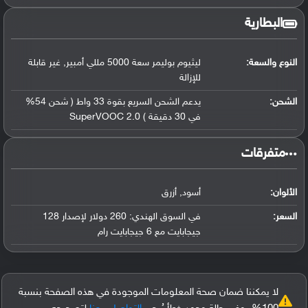
البطارية
النوع والسعة:
ليثيوم بوليمر سعة 5000 مللي أمبير, غير قابلة
للإزالة
الشحن:
يدعم الشحن السريع بقوة 33 واط ( شحن 54%
في 30 دقيقة ) SuperVOOC 2.0
‏متفرقات‏
الألوان:
أسود, أزرق
السعر:
في السوق الهندي: 260 دولار لإصدار 128
جيجابايت مع 6 جيجابايت رام
لا يمكننا ضمان صحة المعلومات الموجودة في هذه الصفحة بنسبة