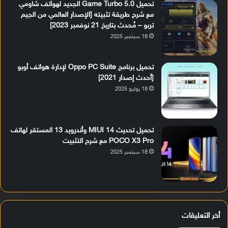
تحميل Game Turbo 5.0 الجديد لهواتف شاومي
مع شرح طريقة تثبيته [الإصدار العالمي من الجيم
تربو – مُحدث بتاريخ 21 نوفمبر 2023]
18 سبتمبر 2025
تحميل برنامج Oppo PC Suite لإدارة هواتف أوبو
[أحدث إصدار 2021]
18 يوليو 2025
تحميل تحديث MIUI 14 وأندرويد 13 المستقر لهاتف
POCO X3 Pro مع شرح التثبيت
18 سبتمبر 2025
أخر التعليقات