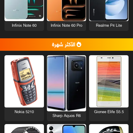
Infinix Note 60
Infinix Note 60 Pro
Realme P4 Lite
الأكثر شهرة
Nokia 5210
Gionee Elife S5.5
Sharp Aquos R6