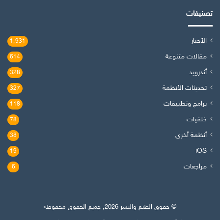
تصنيفات
الأخبار
1٬931
مقالات متنوعة
614
أندرويد
328
تحديثات الأنظمة
327
برامج وتطبيقات
118
خلفيات
78
أنظمة أخرى
38
iOS
19
مراجعات
6
© حقوق الطبع والنشر 2026, جميع الحقوق محفوظة