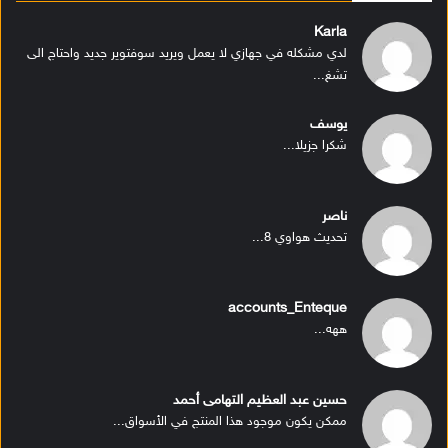
Karla
لدي مشكله في جهازي لا يعمل ويريد سوفتوير جديد واحتاج الى
تشغ...
يوسف
شكرا جزيلا...
ناصر
تحديث هواوي 8...
accounts_Enteque
ههه...
حسين عبد العظيم التهامى أحمد
ممكن يكون موجود هذا المنتج في الأسواق...