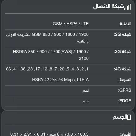
شبكة الاتصال
التقنية:
GSM / HSPA / LTE
شبكة 2G:
GSM 850 / 900 / 1800 / 1900 للشريحة الأولى
والثانية
شبكة 3G
:
HSDPA 850 / 900 / 1700(AWS) / 1900 /
2100
شبكة 4G
:
1, 2, 3, 4, 5, 26, 7, 8, 12, 17, 28, 38, 41, 66
السرعة:
HSPA 42.2/5.76 Mbps, LTE-A
GPRS:
نعم
EDGE:
نعم
الجسم
الأبعاد:
160.3 × 73.8 × 8 ملم - 6.31 × 2.91 × 0.31