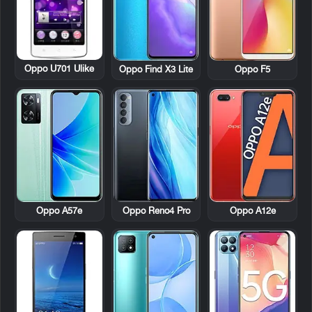
Oppo U701 Ulike
Oppo Find X3 Lite
Oppo F5
Oppo A57e
Oppo Reno4 Pro
Oppo A12e