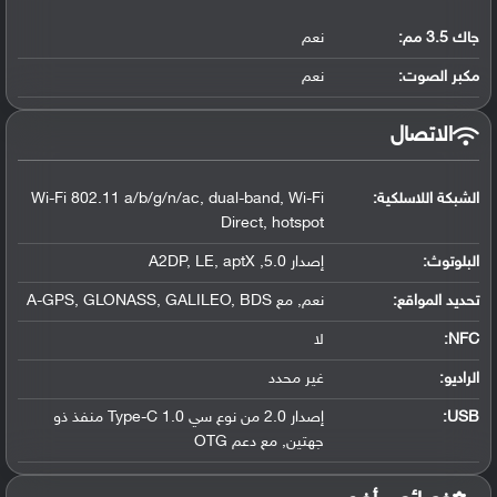
جاك 3.5 مم:
نعم
مكبر الصوت:
نعم
الاتصال
الشبكة اللاسلكية:
Wi-Fi 802.11 a/b/g/n/ac, dual-band, Wi-Fi
Direct, hotspot
البلوتوث
:
إصدار 5.0, A2DP, LE, aptX
تحديد المواقع
:
نعم, مع A-GPS, GLONASS, GALILEO, BDS
NFC
:
لا
الراديو:
غير محدد
USB
:
إصدار 2.0 من نوع سي Type-C 1.0 منفذ ذو
جهتين, مع دعم OTG