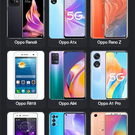
Oppo Reno9
Oppo A1x
Oppo Reno Z
Oppo R819
Oppo A94
Oppo A1 Pro