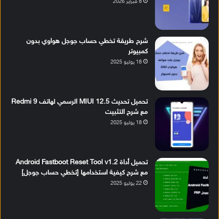
8 فبراير 2026
شرح طريقة تخطي حساب جوجل هواوي بدون
كمبيوتر
18 يوليو 2025
تحميل تحديث MIUI 12.5 الرسمي لهاتف Redmi 9
مع شرح التثبيت
18 يوليو 2025
تحميل أداة Android Fastboot Reset Tool v1.2
مع شرح كيفية استخدامها [تخطي حساب جوجل]
22 يوليو 2025