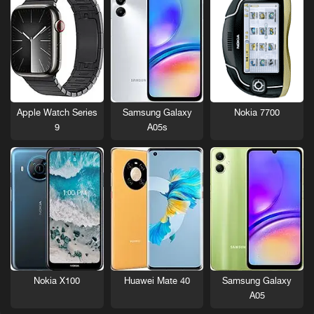
Nokia 7700
Apple Watch Series
Samsung Galaxy
9
A05s
Nokia X100
Huawei Mate 40
Samsung Galaxy
A05