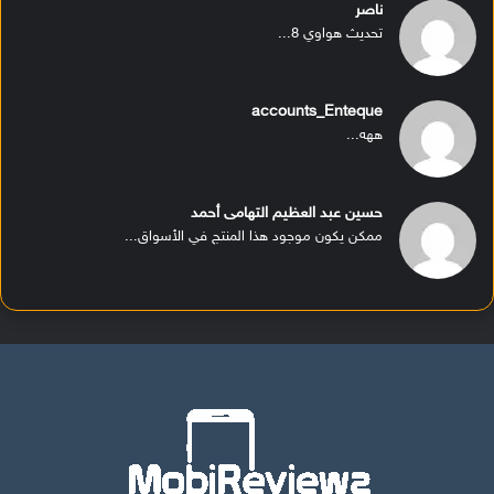
ناصر
تحديث هواوي 8...
accounts_Enteque
ههه...
حسين عبد العظيم التهامى أحمد
ممكن يكون موجود هذا المنتج في الأسواق...