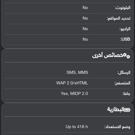
البلوتوث
:
No
تحديد المواقع
:
No
الراديو:
No
No
:
USB
خصائص أخرى
الرسائل:
SMS, MMS
المتصفح:
WAP 2.0/xHTML
جافا:
Yes, MIDP 2.0
البطارية
وضع الاستعداد:
Up to 416 h