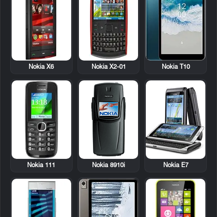
Nokia X6
Nokia X2-01
Nokia T10
Nokia 111
Nokia 8910i
Nokia E7