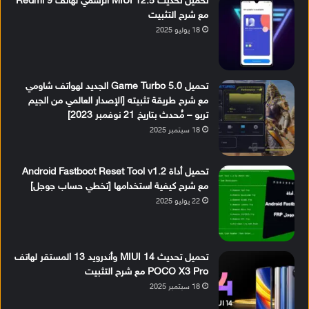
تحميل تحديث MIUI 12.5 الرسمي لهاتف Redmi 9
مع شرح التثبيت
18 يوليو 2025
تحميل Game Turbo 5.0 الجديد لهواتف شاومي
مع شرح طريقة تثبيته [الإصدار العالمي من الجيم
تربو – مُحدث بتاريخ 21 نوفمبر 2023]
18 سبتمبر 2025
تحميل أداة Android Fastboot Reset Tool v1.2
مع شرح كيفية استخدامها [تخطي حساب جوجل]
22 يوليو 2025
تحميل تحديث MIUI 14 وأندرويد 13 المستقر لهاتف
POCO X3 Pro مع شرح التثبيت
18 سبتمبر 2025