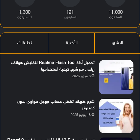
1٬300
121
11٬000
المتابعون
المتابعون
المشتركون
الأشهر
الأخيرة
تعليقات
تحميل أداة Realme Flash Tool لتفليش هواتف
ريلمي مع شرح كيفية استخدامها
8 فبراير 2026
شرح طريقة تخطي حساب جوجل هواوي بدون
كمبيوتر
18 يوليو 2025