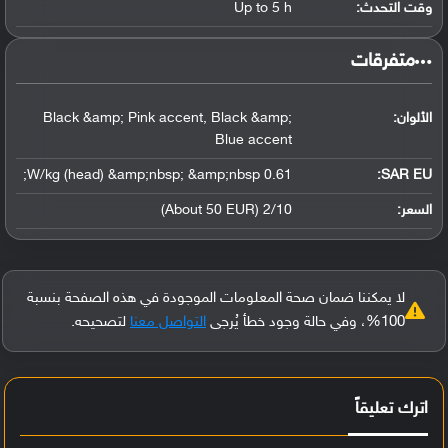
وقت التحدث:
Up to 5 h
‏متفرقات‏
الألوان:
Black &amp; Pink accent, Black &amp;
Blue accent
0.61 W/kg (head) &amp;nbsp; &amp;nbsp;
SAR EU:
السعر:
2/10 (About 50 EUR)
لا يمكننا ضمان صحة المعلومات الموجودة في هذه الصفحة بنسبة
100%، وفي حالة وجود خطأ يُرجى
التواصل معنا
لتصحيحه.
اترك تعليقاً