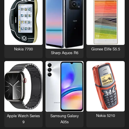
Nokia 7700
Gionee Elife S5.5
Sharp Aquos R6
Nokia 5210
Apple Watch Series
Samsung Galaxy
9
A05s