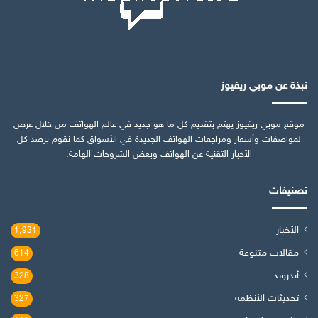
نبذة عن موبي ريفيوز
موقع موبي ريفيوز يهتم بتقديم كل ما هو جديد في عالم الهواتف من خلال عرض
لمواصفات وأسعار ومراجعات الهواتف الجديدة في الأسواق كما نقوم برصد كل
الأخبار التقنية عن الهواتف وبعض الشروحات الهامة.
تصنيفات
الأخبار
1٬931
مقالات متنوعة
614
أندرويد
328
تحديثات الأنظمة
327