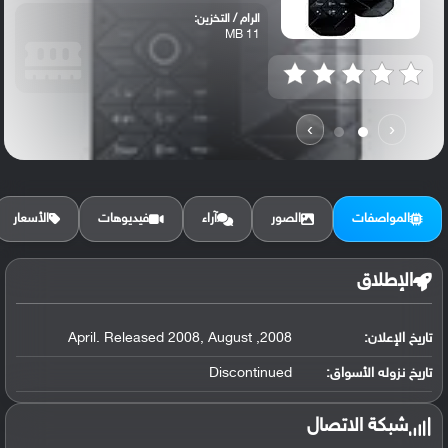
الرام / التخزين:
11 MB
›
‹
المواصفات
الصور
آراء
فيديوهات
الأسعار
الإطلاق
تاريخ الإعلان:
2008, April. Released 2008, August
تاريخ نزوله الأسواق:
Discontinued
شبكة الاتصال