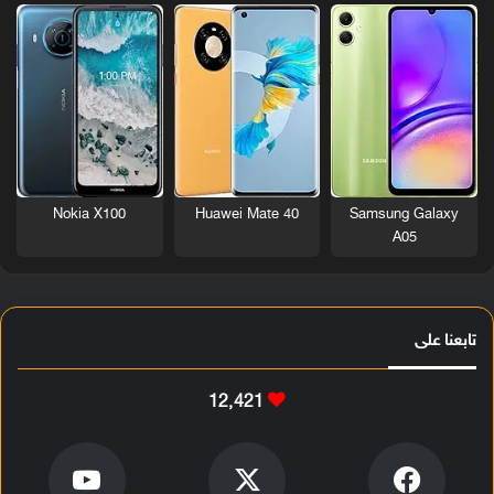
Nokia X100
Huawei Mate 40
Samsung Galaxy
A05
تابعنا على
12٬421