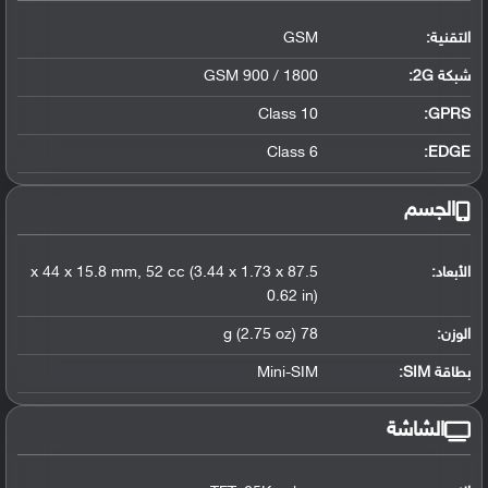
التقنية:
GSM
شبكة 2G:
GSM 900 / 1800
Class 10
GPRS:
Class 6
EDGE:
الجسم
الأبعاد:
87.5 x 44 x 15.8 mm, 52 cc (3.44 x 1.73 x
0.62 in)
الوزن:
78 g (2.75 oz)
بطاقة SIM:
Mini-SIM
الشاشة