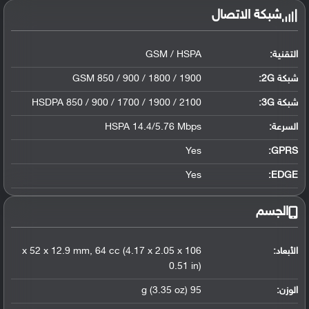
شبكة الاتصال
التقنية:
GSM / HSPA
شبكة 2G:
GSM 850 / 900 / 1800 / 1900
شبكة 3G
:
HSDPA 850 / 900 / 1700 / 1900 / 2100
السرعة:
HSPA 14.4/5.76 Mbps
Yes
GPRS:
Yes
EDGE:
الجسم
الأبعاد:
106 x 52 x 12.9 mm, 64 cc (4.17 x 2.05 x
0.51 in)
الوزن:
95 g (3.35 oz)