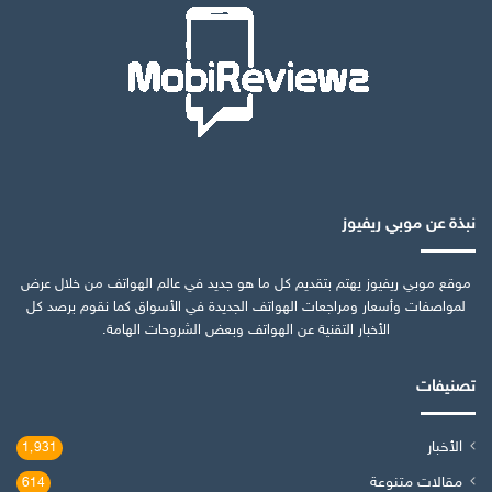
نبذة عن موبي ريفيوز
موقع موبي ريفيوز يهتم بتقديم كل ما هو جديد في عالم الهواتف من خلال عرض
لمواصفات وأسعار ومراجعات الهواتف الجديدة في الأسواق كما نقوم برصد كل
الأخبار التقنية عن الهواتف وبعض الشروحات الهامة.
تصنيفات
الأخبار
1٬931
مقالات متنوعة
614