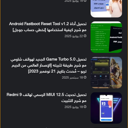
18 يوليو 2025
تحميل أداة Android Fastboot Reset Tool v1.2
مع شرح كيفية استخدامها [تخطي حساب جوجل]
22 يوليو 2025
تحميل Game Turbo 5.0 الجديد لهواتف شاومي
مع شرح طريقة تثبيته [الإصدار العالمي من الجيم
تربو – مُحدث بتاريخ 21 نوفمبر 2023]
18 سبتمبر 2025
تحميل تحديث MIUI 12.5 الرسمي لهاتف Redmi 9
مع شرح التثبيت
18 يوليو 2025