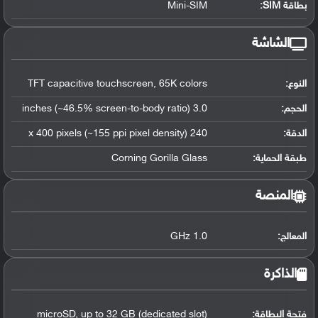
بطاقة SIM:
Mini-SIM
الشاشة
النوع:
TFT capacitive touchscreen, 65K colors
الحجم:
3.0 inches (~46.5% screen-to-body ratio)
الدقة:
240 x 400 pixels (~155 ppi pixel density)
طبقة الحماية:
Corning Gorilla Glass
المنصة
المعالج
:
1.0 GHz
الذاكرة
فتحة البطاقة:
microSD, up to 32 GB (dedicated slot)