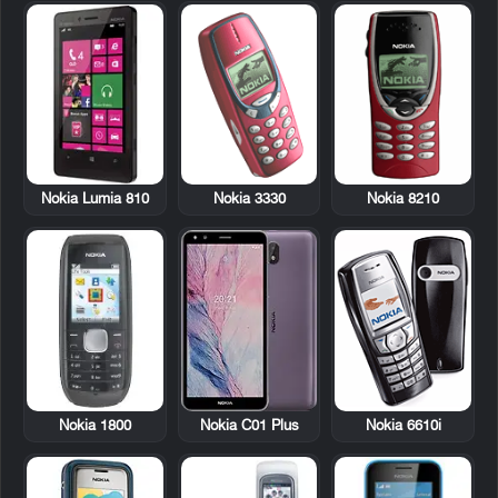
Nokia Lumia 810
Nokia 3330
Nokia 8210
Nokia 1800
Nokia 6610i
Nokia C01 Plus