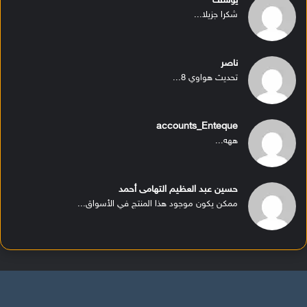
يوسف
شكرا جزيلا...
ناصر
تحديث هواوي 8...
accounts_Enteque
ههه...
حسين عبد العظيم التهامى أحمد
ممكن يكون موجود هذا المنتج في الأسواق...