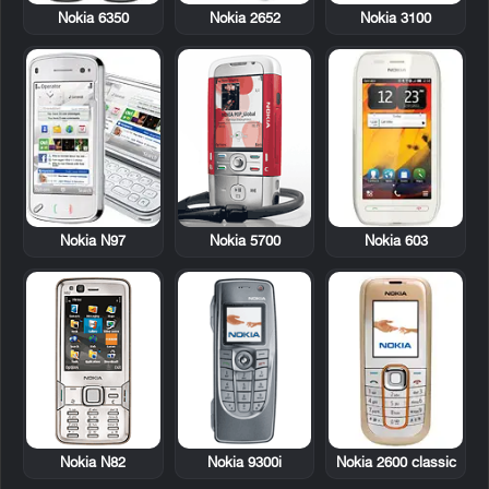
Nokia 6350
Nokia 2652
Nokia 3100
Nokia N97
Nokia 5700
Nokia 603
Nokia N82
Nokia 9300i
Nokia 2600 classic