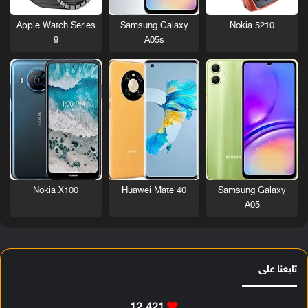
Nokia 5210
Apple Watch Series
Samsung Galaxy
9
A05s
Nokia X100
Huawei Mate 40
Samsung Galaxy
A05
تابعنا على