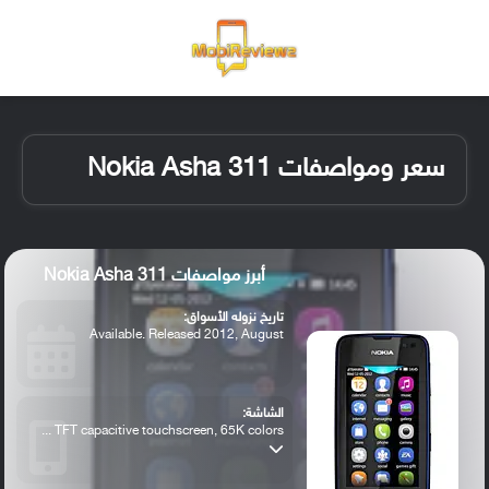
القائمة
تسجيل ا
الو
سعر ومواصفات Nokia Asha 311
أبرز مواصفات Nokia Asha 311
تاريخ نزوله الأسواق:
Available. Released 2012, August
الشاشة:
TFT capacitive touchscreen, 65K colors ...