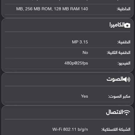
الداخلية:
140 MB, 256 MB ROM, 128 MB RAM
الكاميرا
الخلفية:
3.15 MP
الخلفية الثانية:
No
الفيديو:
480p@25fps
الصوت
مكبر الصوت:
Yes
الاتصال
الشبكة اللاسلكية:
Wi-Fi 802.11 b/g/n