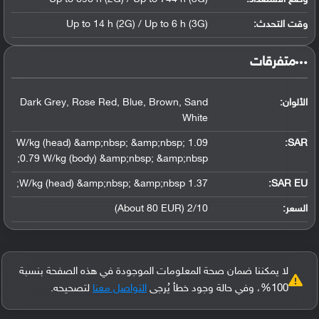
وقت التحدث:
Up to 14 h (2G) / Up to 6 h (3G)
‏متفرقات‏
الألوان:
Dark Grey, Rose Red, Blue, Brown, Sand
White
1.09 W/kg (head) &amp;nbsp; &amp;nbsp;
:
SAR
0.79 W/kg (body) &amp;nbsp; &amp;nbsp;
1.37 W/kg (head) &amp;nbsp; &amp;nbsp;
SAR EU:
السعر:
2/10 (About 80 EUR)
لا يمكننا ضمان صحة المعلومات الموجودة في هذه الصفحة بنسبة
100%، وفي حالة وجود خطأ يُرجى
التواصل معنا
لتصحيحه.