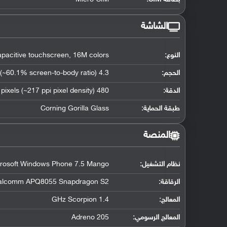
الشاشة
النوع:
acitive touchscreen, 16M colors
الحجم:
4.3 inches (~60.1% screen-to-body ratio)
الدقة:
480 x 800 pixels (~217 ppi pixel density)
طبقة الحماية:
Corning Gorilla Glass
المنصة
نظام التشغيل
:
rosoft Windows Phone 7.5 Mango
الرقاقة
:
alcomm APQ8055 Snapdragon S2
المعالج
:
1.4 GHz Scorpion
المعالج الرسومي
:
Adreno 205