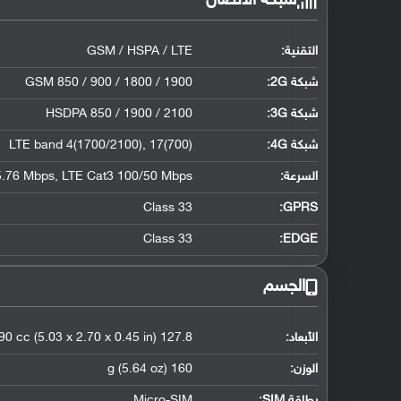
شبكة الاتصال
التقنية:
GSM / HSPA / LTE
شبكة 2G:
GSM 850 / 900 / 1800 / 1900
شبكة 3G
:
HSDPA 850 / 1900 / 2100
شبكة 4G
:
LTE band 4(1700/2100), 17(700)
السرعة:
.76 Mbps, LTE Cat3 100/50 Mbps
Class 33
GPRS:
Class 33
EDGE:
الجسم
الأبعاد:
127.8 x 68.5 x 11.5 mm, 90 cc (5.03 x 2.70 x 0.45 in)
الوزن:
160 g (5.64 oz)
بطاقة SIM:
Micro-SIM