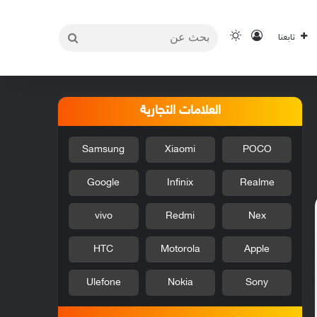
بحث
تسجيل الدخول
الوضع المظلم
تابعنا
عن
العلامات التجارية
Samsung
Xiaomi
POCO
Google
Infinix
Realme
vivo
Redmi
Nex
HTC
Motorola
Apple
Ulefone
Nokia
Sony