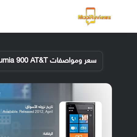
الرئيسية
سعر ومواصفات Nokia Lumia 900 AT&T
أ
تاريخ نزوله الأسواق:
Available. Released 2012, April
الرقاقة: