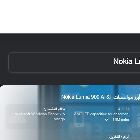
الأخبار
مقالات
الأجهزة
الأنظمة والتطبيقات
برز مواصفات Nokia Lumia 900 AT&T
الشاشة:
نظام التشغيل:
Microsoft Windows Phone 7.5
AMOLED capacitive touchscreen,
Mango
16M color...
الرام / التخزين: