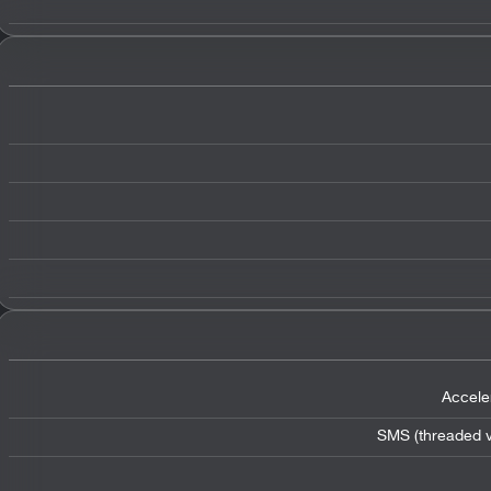
Accele
SMS (threaded v