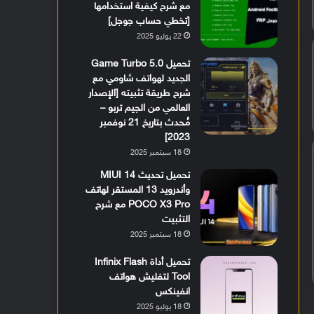
مع شرح كيفية استخدامها
[تخطي حساب جوجل]
22 يوليو 2025
تحميل Game Turbo 5.0
الجديد لهواتف شاومي مع
شرح طريقة تثبيته [الإصدار
العالمي من الجيم تربو –
مُحدث بتاريخ 21 نوفمبر
2023]
18 سبتمبر 2025
تحميل تحديث MIUI 14
وأندرويد 13 المستقر لهاتف
POCO X3 Pro مع شرح
التثبيت
18 سبتمبر 2025
تحميل أداة Infinix Flash
Tool لتفليش هواتف
انفينكس
18 يوليو 2025