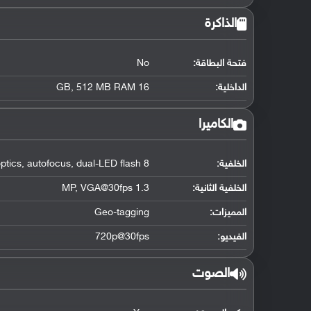
الذاكرة
فتحة البطاقة:
No
الداخلية:
16 GB, 512 MB RAM
الكاميرا
الخلفية:
8 MP, Carl Zeiss optics, autofocus, dual-LED flash
الخلفية الثانية:
1.3 MP, VGA@30fps
المميزات:
Geo-tagging
الفيديو:
720p@30fps
الصوت