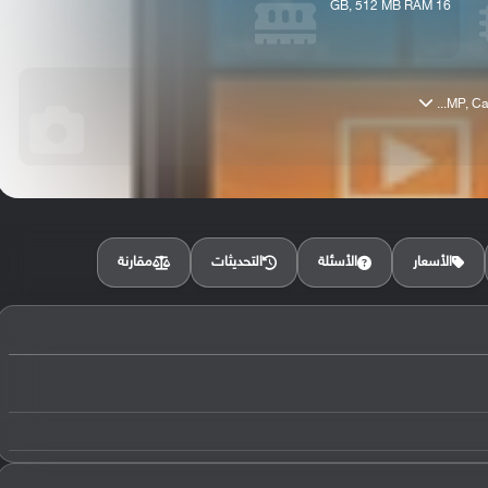
16 GB, 512 MB RAM
مقارنة
الأسعار
الأسئلة
التحديثات