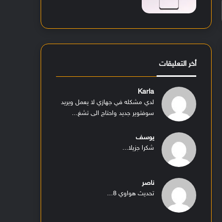
أخر التعليقات
Karla
لدي مشكله في جهازي لا يعمل ويريد
سوفتوير جديد واحتاج الى تشغ...
يوسف
شكرا جزيلا...
ناصر
تحديث هواوي 8...