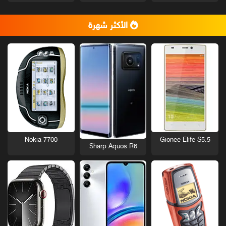
الأكثر شهرة
Nokia 7700
Gionee Elife S5.5
Sharp Aquos R6