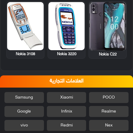
Nokia 3108
Nokia 3220
Nokia C22
العلامات التجارية
Samsung
Xiaomi
POCO
Google
Infinix
Realme
vivo
Redmi
Nex