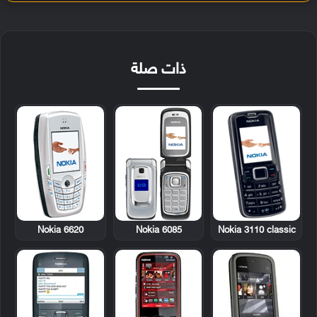
ذات صلة
Nokia 6620
Nokia 6085
Nokia 3110 classic