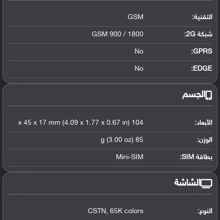
التقنية:
GSM
شبكة 2G:
GSM 900 / 1800
No
GPRS:
No
EDGE:
الجسم
الأبعاد:
104 x 45 x 17 mm (4.09 x 1.77 x 0.67 in)
الوزن:
85 g (3.00 oz)
بطاقة SIM:
Mini-SIM
الشاشة
النوع:
CSTN, 65K colors