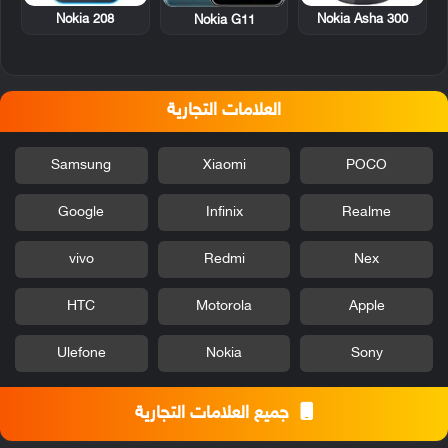
Nokia 208
Nokia Asha 300
Nokia G11
العلامات التجارية
Samsung
Xiaomi
POCO
Google
Infinix
Realme
vivo
Redmi
Nex
HTC
Motorola
Apple
Ulefone
Nokia
Sony
جميع العلامات التجارية