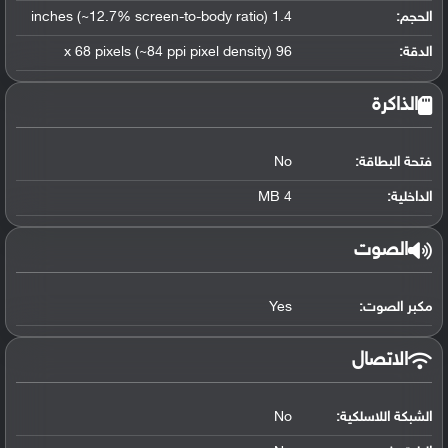
الحجم:
1.4 inches (~12.7% screen-to-body ratio)
الدقة:
96 x 68 pixels (~84 ppi pixel density)
الذاكرة
فتحة البطاقة:
No
الداخلية:
4 MB
الصوت
مكبر الصوت:
Yes
الاتصال
الشبكة اللاسلكية:
No