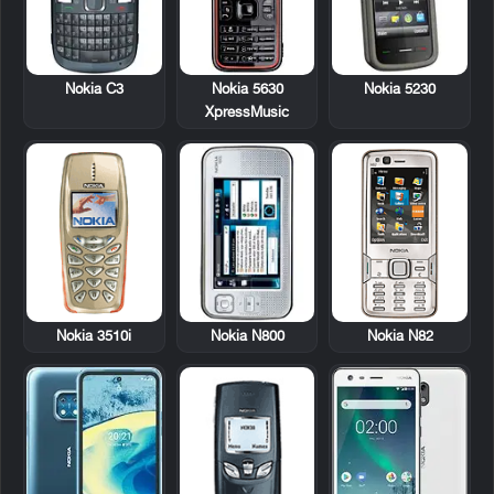
Nokia C3
Nokia 5630
Nokia 5230
XpressMusic
Nokia 3510i
Nokia N800
Nokia N82