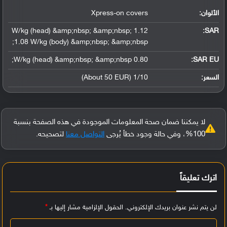
الألوان:
Xpress-on covers
1.12 W/kg (head) &amp;nbsp; &amp;nbsp;
:
SAR
1.08 W/kg (body) &amp;nbsp; &amp;nbsp;
0.80 W/kg (head) &amp;nbsp; &amp;nbsp;
SAR EU:
السعر:
1/10 (About 50 EUR)
لا يمكننا ضمان صحة المعلومات الموجودة في هذه الصفحة بنسبة
100%، وفي حالة وجود خطأ يُرجى
التواصل معنا
لتصحيحه.
اترك تعليقاً
لن يتم نشر عنوان بريدك الإلكتروني.
الحقول الإلزامية مشار إليها بـ
*
ا