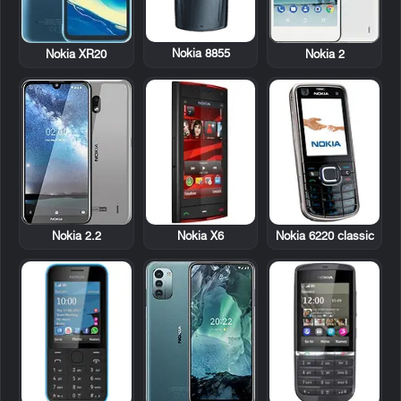
Nokia 8855
Nokia XR20
Nokia 2
Nokia X6
Nokia 6220 classic
Nokia 2.2