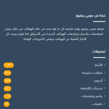
نبذة عن موبي ريفيوز
موقع موبي ريفيوز يهتم بتقديم كل ما هو جديد في عالم الهواتف من خلال عرض
لمواصفات وأسعار ومراجعات الهواتف الجديدة في الأسواق كما نقوم برصد كل
الأخبار التقنية عن الهواتف وبعض الشروحات الهامة.
تصنيفات
الأخبار
1٬931
مقالات متنوعة
614
أندرويد
328
تحديثات الأنظمة
327
برامج وتطبيقات
118
خلفيات
78