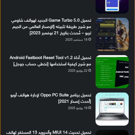
تحميل Game Turbo 5.0 الجديد لهواتف شاومي
مع شرح طريقة تثبيته [الإصدار العالمي من الجيم
تربو – مُحدث بتاريخ 21 نوفمبر 2023]
18 سبتمبر 2025
تحميل أداة Android Fastboot Reset Tool v1.2
مع شرح كيفية استخدامها [تخطي حساب جوجل]
22 يوليو 2025
تحميل برنامج Oppo PC Suite لإدارة هواتف أوبو
[أحدث إصدار 2021]
18 يوليو 2025
تحميل تحديث MIUI 14 وأندرويد 13 المستقر لهاتف