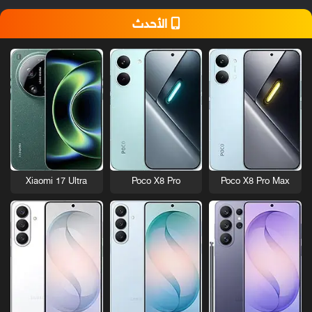
الأحدث
Xiaomi 17 Ultra
Poco X8 Pro
Poco X8 Pro Max