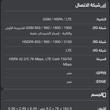
شبكة الاتصال
التقنية:
GSM / HSPA / LTE
شبكة 2G:
GSM 850 / 900 / 1800 / 1900 للشريحة الأولى
والثانية - إصدار الشريحتان فقط
شبكة 3G
:
HSDPA 850 / 900 / 1900 / 2100
شبكة 4G
:
LTE
السرعة:
HSPA 42.2/5.76 Mbps, LTE Cat4 150/50
Mbps
GPRS:
نعم
EDGE:
نعم
الجسم
الأبعاد:
164.9 × 76 × 9.2 ملم - 6.49 × 2.99 × 0.36