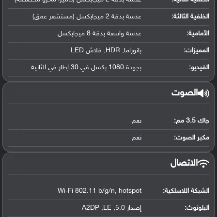
الخلفية الثالثة:
عدسة بدقة 2 ميجابكسل (مستشعر عمق)
الأمامية:
عدسة واسعة بدقة 8 ميجابكسل
المميزات:
بانوراما, HDR, فلاش LED
الفيديو:
بجودة 1080 بكسل في 30 إطار في الثانية
الصوت
جاك 3.5 مم:
نعم
مكبر الصوت:
نعم
الاتصال
الشبكة اللاسلكية:
Wi-Fi 802.11 b/g/n, hotspot
البلوتوث
:
إصدار 5.0, A2DP ,LE