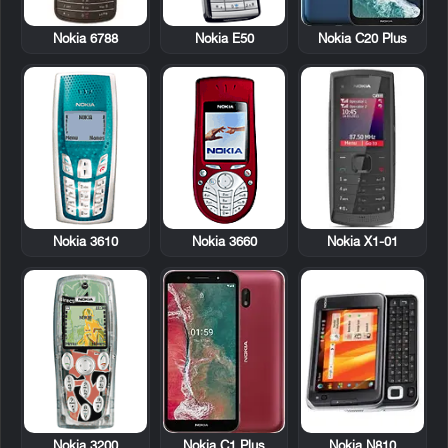
Nokia 6788
Nokia E50
Nokia C20 Plus
Nokia 3610
Nokia 3660
Nokia X1-01
Nokia 3200
Nokia N810
Nokia C1 Plus