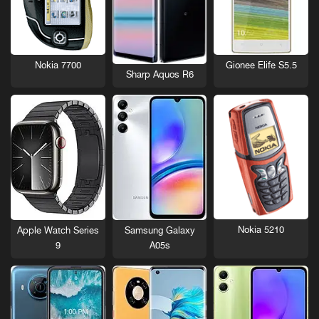
Nokia 7700
Gionee Elife S5.5
Sharp Aquos R6
Nokia 5210
Apple Watch Series
Samsung Galaxy
9
A05s