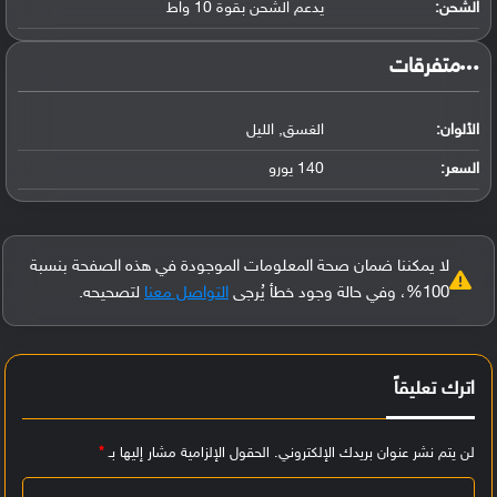
الشحن:
يدعم الشحن بقوة 10 واط
‏متفرقات‏
الألوان:
الغسق, الليل
السعر:
140 يورو
لا يمكننا ضمان صحة المعلومات الموجودة في هذه الصفحة بنسبة
100%، وفي حالة وجود خطأ يُرجى
التواصل معنا
لتصحيحه.
اترك تعليقاً
لن يتم نشر عنوان بريدك الإلكتروني.
الحقول الإلزامية مشار إليها بـ
*
ا