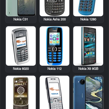
Nokia Asha 200
Nokia 1280
Nokia C31
Nokia 6020
Nokia 112
Nokia X6 8GB