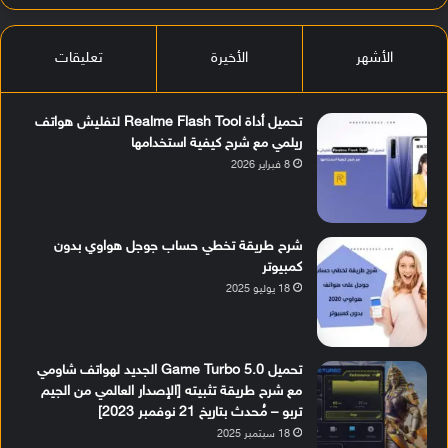
الأشهر
الأخيرة
تعليقات
تحميل أداة Realme Flash Tool لتفليش هواتف
ريلمي مع شرح كيفية استخدامها
8 فبراير 2026
شرح طريقة تخطي حساب جوجل هواوي بدون
كمبيوتر
18 يوليو 2025
تحميل Game Turbo 5.0 الجديد لهواتف شاومي
مع شرح طريقة تثبيته [الإصدار العالمي من الجيم
تربو – مُحدث بتاريخ 21 نوفمبر 2023]
18 سبتمبر 2025