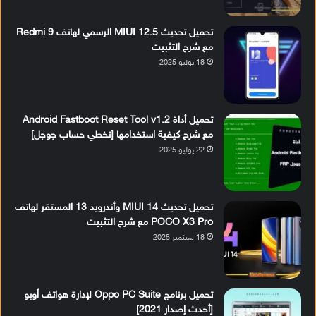
تحميل تحديث MIUI 12.5 الرسمي لهاتف Redmi 9
مع شرح التثبيت
18 يوليو 2025
تحميل أداة Android Fastboot Reset Tool v1.2
مع شرح كيفية استخدامها [تخطي حساب جوجل]
22 يوليو 2025
تحميل تحديث MIUI 14 وأندرويد 13 المستقر لهاتف
POCO X3 Pro مع شرح التثبيت
18 سبتمبر 2025
تحميل برنامج Oppo PC Suite لإدارة هواتف أوبو
[أحدث إصدار 2021]