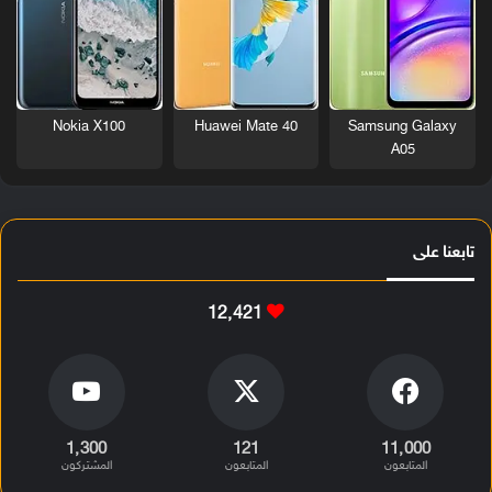
Nokia X100
Huawei Mate 40
Samsung Galaxy
A05
تابعنا على
12٬421
1٬300
121
11٬000
المتابعون
المتابعون
المشتركون