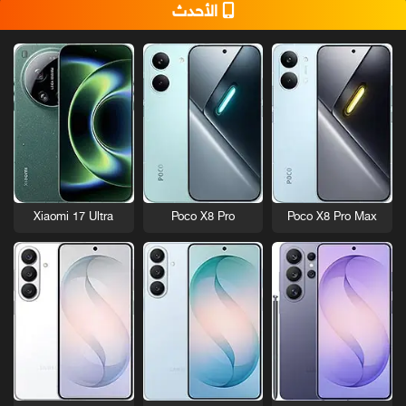
الأحدث
Xiaomi 17 Ultra
Poco X8 Pro
Poco X8 Pro Max