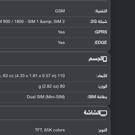
التقنية:
GSM
شبكة 2G:
 900 / 1800 - SIM 1 &amp; SIM 2
Yes
GPRS:
Yes
EDGE:
الجسم
الأبعاد:
110 x 46 x 14.5 mm, 63 cc (4.33 x 1.81 x 0.57 in)
الوزن:
80 g (2.82 oz)
بطاقة SIM:
Dual SIM (Mini-SIM)
الشاشة
النوع:
TFT, 65K colors