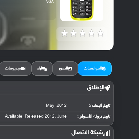
VGA
المواصفات
الصور
آراء
فيديوهات
الإطلاق
تاريخ الإعلان:
2012, May
تاريخ نزوله الأسواق:
Available. Released 2012, June
شبكة الاتصال