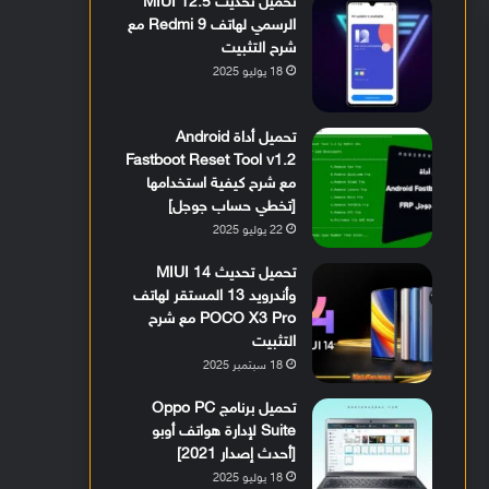
تحميل تحديث MIUI 12.5
الرسمي لهاتف Redmi 9 مع
شرح التثبيت
18 يوليو 2025
تحميل أداة Android
Fastboot Reset Tool v1.2
مع شرح كيفية استخدامها
[تخطي حساب جوجل]
22 يوليو 2025
تحميل تحديث MIUI 14
وأندرويد 13 المستقر لهاتف
POCO X3 Pro مع شرح
التثبيت
18 سبتمبر 2025
تحميل برنامج Oppo PC
Suite لإدارة هواتف أوبو
[أحدث إصدار 2021]
18 يوليو 2025