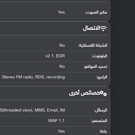
مكبر الصوت:
Yes
الاتصال
الشبكة اللاسلكية:
No
البلوتوث
:
v2.1, EDR
تحديد المواقع
:
No
الراديو:
Stereo FM radio, RDS, recording
خصائص أخرى
الرسائل:
(threaded view), MMS, Email, IM
المتصفح:
WAP 1.1
جافا:
Yes