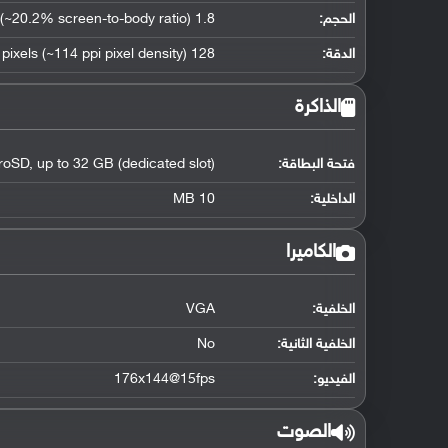
الحجم:
1.8 inches (~20.2% screen-to-body ratio)
الدقة:
128 x 160 pixels (~114 ppi pixel density)
الذاكرة
فتحة البطاقة:
roSD, up to 32 GB (dedicated slot)
الداخلية:
10 MB
الكاميرا
الخلفية:
VGA
الخلفية الثانية:
No
الفيديو:
176x144@15fps
الصوت