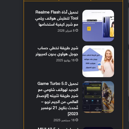
تحميل أداة Realme Flash
Tool لتفليش هواتف ريلمي
مع شرح كيفية استخدامها
8 فبراير 2026
شرح طريقة تخطي حساب
جوجل هواوي بدون كمبيوتر
18 يوليو 2025
تحميل Game Turbo 5.0
الجديد لهواتف شاومي مع
شرح طريقة تثبيته [الإصدار
العالمي من الجيم تربو –
مُحدث بتاريخ 21 نوفمبر
2023]
18 سبتمبر 2025