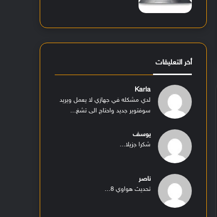
أخر التعليقات
Karla
لدي مشكله في جهازي لا يعمل ويريد
سوفتوير جديد واحتاج الى تشغ...
يوسف
شكرا جزيلا...
ناصر
تحديث هواوي 8...