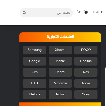
بحث
تسجيل الدخول
الوضع المظلم
تابعنا
عن
العلامات التجارية
Samsung
Xiaomi
POCO
Google
Infinix
Realme
vivo
Redmi
Nex
HTC
Motorola
Apple
Ulefone
Nokia
Sony