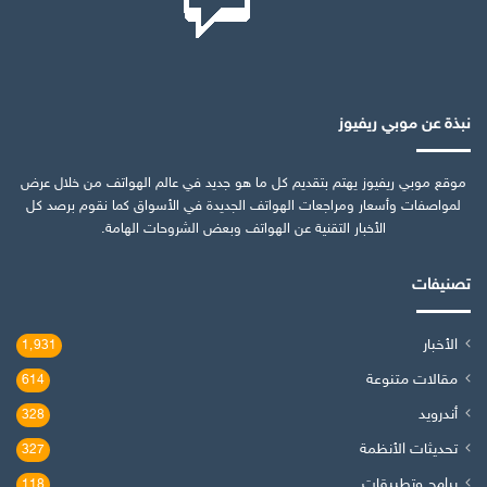
نبذة عن موبي ريفيوز
موقع موبي ريفيوز يهتم بتقديم كل ما هو جديد في عالم الهواتف من خلال عرض
لمواصفات وأسعار ومراجعات الهواتف الجديدة في الأسواق كما نقوم برصد كل
الأخبار التقنية عن الهواتف وبعض الشروحات الهامة.
تصنيفات
الأخبار
1٬931
مقالات متنوعة
614
أندرويد
328
تحديثات الأنظمة
327
برامج وتطبيقات
118