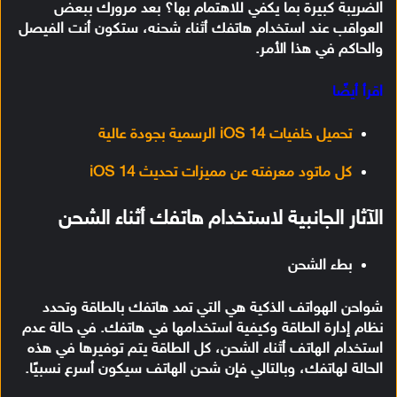
الضريبة كبيرة بما يكفي للاهتمام بها؟ بعد مرورك ببعض
العواقب عند استخدام هاتفك أثناء شحنه، ستكون أنت الفيصل
والحاكم في هذا الأمر.
اقرأ أيضًا
تحميل خلفيات iOS 14 الرسمية بجودة عالية
كل ماتود معرفته عن مميزات تحديث iOS 14
الآثار الجانبية لاستخدام هاتفك أثناء الشحن
بطء الشحن
شواحن الهواتف الذكية هي التي تمد هاتفك بالطاقة وتحدد
نظام إدارة الطاقة وكيفية استخدامها في هاتفك. في حالة عدم
استخدام الهاتف أثناء الشحن، كل الطاقة يتم توفيرها في هذه
الحالة لهاتفك، وبالتالي فإن شحن الهاتف سيكون أسرع نسبيًا.