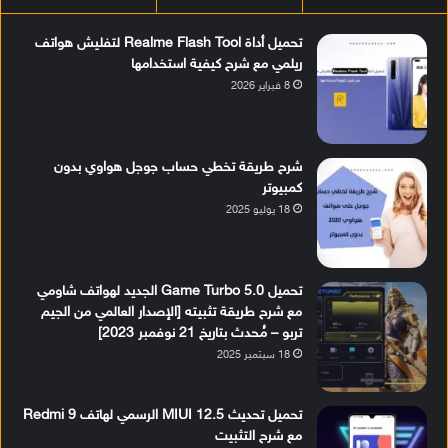
تحميل أداة Realme Flash Tool لتفليش هواتف
ريلمي مع شرح كيفية استخدامها
8 فبراير 2026
شرح طريقة تخطي حساب جوجل هواوي بدون
كمبيوتر
18 يوليو 2025
تحميل Game Turbo 5.0 الجديد لهواتف شاومي
مع شرح طريقة تثبيته [الإصدار العالمي من الجيم
تربو – مُحدث بتاريخ 21 نوفمبر 2023]
18 سبتمبر 2025
تحميل تحديث MIUI 12.5 الرسمي لهاتف Redmi 9
مع شرح التثبيت