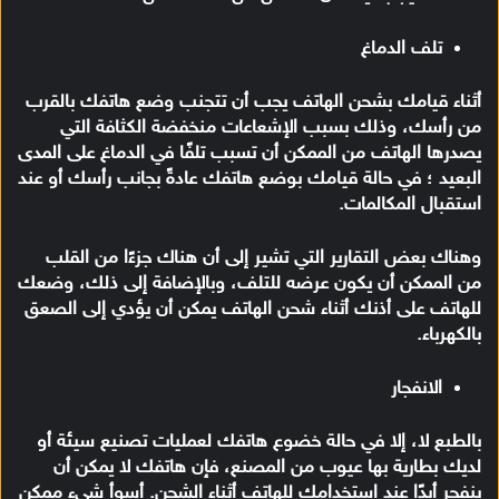
تلف الدماغ
أثناء قيامك بشحن الهاتف يجب أن تتجنب وضع هاتفك بالقرب
من رأسك، وذلك بسبب الإشعاعات منخفضة الكثافة التي
يصدرها الهاتف من الممكن أن تسبب تلفًا في الدماغ على المدى
البعيد ؛ في حالة قيامك بوضع هاتفك عادةً بجانب رأسك أو عند
استقبال المكالمات.
وهناك بعض التقارير التي تشير إلى أن هناك جزءًا من القلب
من الممكن أن يكون عرضه للتلف، وبالإضافة إلى ذلك، وضعك
للهاتف على أذنك أثناء شحن الهاتف يمكن أن يؤدي إلى الصعق
بالكهرباء.
الانفجار
بالطبع لا، إلا في حالة خضوع هاتفك لعمليات تصنيع سيئة أو
لديك بطارية بها عيوب من المصنع، فإن هاتفك لا يمكن أن
ينفجر أبدًا عند استخدامك للهاتف أثناء الشحن. أسوأ شيء ممكن