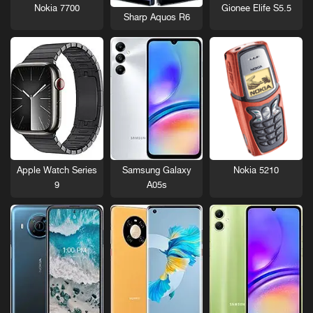
Nokia 7700
Gionee Elife S5.5
Sharp Aquos R6
Nokia 5210
Apple Watch Series
Samsung Galaxy
9
A05s