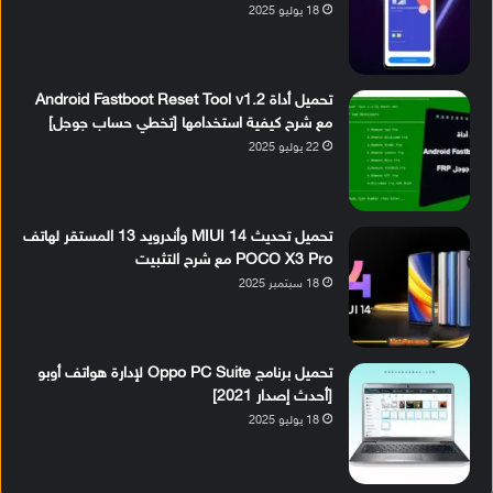
18 يوليو 2025
تحميل أداة Android Fastboot Reset Tool v1.2
مع شرح كيفية استخدامها [تخطي حساب جوجل]
22 يوليو 2025
تحميل تحديث MIUI 14 وأندرويد 13 المستقر لهاتف
POCO X3 Pro مع شرح التثبيت
18 سبتمبر 2025
تحميل برنامج Oppo PC Suite لإدارة هواتف أوبو
[أحدث إصدار 2021]
18 يوليو 2025