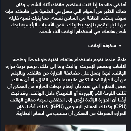
أما في حالة ما إذا كنت تستخدم هاتفك أثناء الشحن، وكان
هناك الكثير من المهام التي تعمل في الخلفية على هاتفك، فإنه
سوف يستمد الطاقة من الشاحن نفسه، مما يترك نسبه قليله
من التيار ليقوم بتزويد بطاريتك. فمن الأسباب الرئيسية لبطء
شحن هاتفك هي استخدام الهاتف أثناء شحنه.
سخونة الهاتف
عادةً، عندما تقوم باستخدام هاتفك لفترة طويلة جدًا وخاصة
الالعاب وتصفح الإنترنت والبث وما إلى ذلك، ترتفع درجة حرارة
الهاتف. فهذا يعمل على مضاعفة الحرارة من هاتفك. وبالرغم
من أن الحرارة قد لا تكون عالية بما يكفي للقلق، إلا أن هناك
بعض التقارير التي تفيد بأن ارتفاع درجات الحرارة من الممكن أن
تتلف اللوحة الأم (البوردة أو الشريحة) داخل الهاتف. وقد ثبت
أيضًا أن الحرارة الزائدة تؤدي إلى انخفاض سرعة معالج الهاتف
(CPU) وكذلك المعالج الرسومي (GPU). كذلك أيضًا، فإن
الحرارة المفرطة من الممكن أن تتسبب في انتفاخ البطارية.