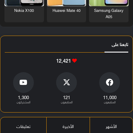
Nokia X100
Huawei Mate 40
Samsung Galaxy
A05
تابعنا على
12٬421
1٬300
121
11٬000
المتابعون
المتابعون
المشتركون
الأشهر
الأخيرة
تعليقات