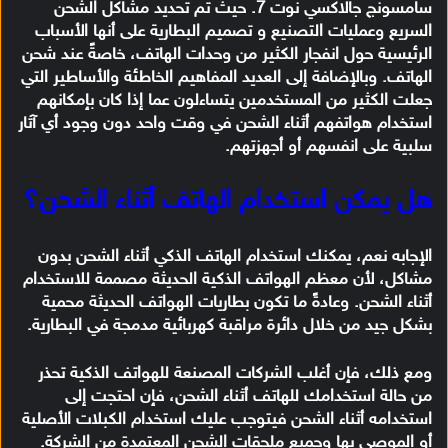
سامسونج جالاكسي نوت 7. حيث تم تحديد مشاكل الشحن
السريع وعمليات التصنيع و تصميم البطارية على أنها الأسباب
الرئيسية حول انفجار الكثير من وحدات الهاتف، خاصةً عند شحن
الهاتف. وبالإضافة إلى العديد المفاهيم الخاطئة والأساطير التي
جعلت الكثير من المستخدمين يتساءلون عما إذا كان بإمكانهم
استخدام هواتفهم أثناء الشحن في وقت واحد دون وجود أي آثار
سلبية على انفسهم أو أجهزتهم.
هل يمكن استخدام الهاتف أثناء الشحن؟
الإجابه نعم، يمكنك استخدام الهاتف الذكي أثناء الشحن بدون
مشاكل، لأن معظم الهواتف الذكية الحديثة مصممة للاستخدام
أثناء الشحن. وعادةً ما تكون بطاريات الهواتف الحديثة محمية
بشكل جيد من خلال دائرة مراقبة كهربائية مدمجة في البطارية.
ومع ذلك، فإن أغلب الشركات المصنعة للهواتف الذكية تحذر
من حالة استخدامك للهاتف أثناء الشحن، فإن احتجت إلى
استخدامه أثناء الشحن فيتوجب عليك استخدام الكبلات الأصلية
أو الموصى بها وجميع ملحقات الشحن المعتمدة من الشركة.