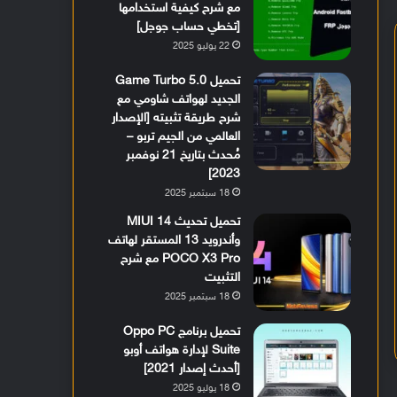
مع شرح كيفية استخدامها
[تخطي حساب جوجل]
22 يوليو 2025
تحميل Game Turbo 5.0
الجديد لهواتف شاومي مع
شرح طريقة تثبيته [الإصدار
العالمي من الجيم تربو –
مُحدث بتاريخ 21 نوفمبر
2023]
18 سبتمبر 2025
تحميل تحديث MIUI 14
وأندرويد 13 المستقر لهاتف
POCO X3 Pro مع شرح
التثبيت
18 سبتمبر 2025
تحميل برنامج Oppo PC
Suite لإدارة هواتف أوبو
[أحدث إصدار 2021]
18 يوليو 2025