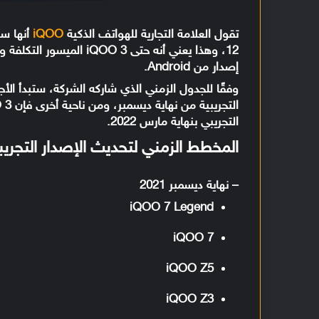
تقول العلامة التجارية للهواتف الذكية
iQOO
إصدار من Android.
التجريبي بنهاية مارس 2022.
المخطط الزمني لتحديث الإصدار التجريبي من Android 12
– نهاية ديسمبر 2021
iQOO 7 Legend
iQOO 7
iQOO Z5
iQOO Z3