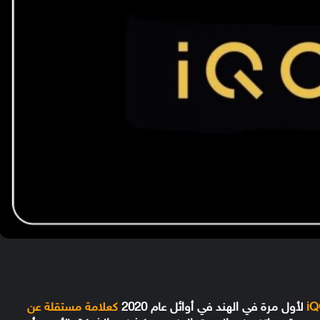
i
لأول مرة في الهند في أوائل عام 2020
كعلامة مستقلة عن