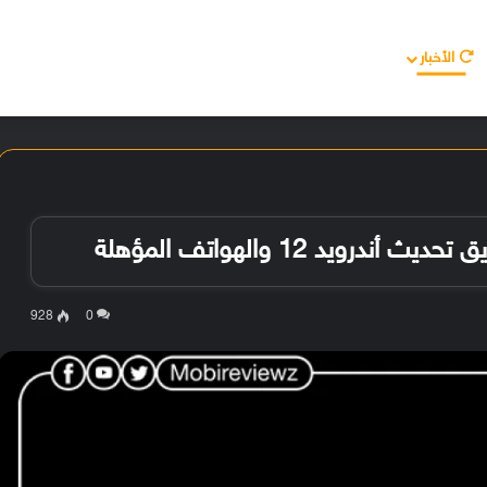
الأخبار
مقالات
الأجهزة
الأنظمة والتطبيقات
928
0