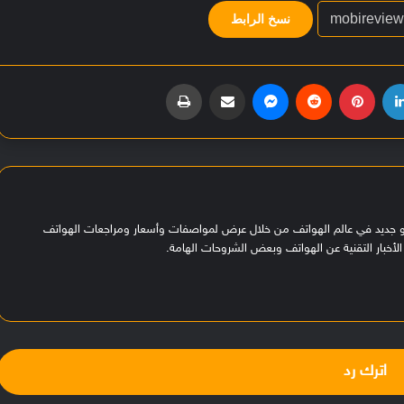
نسخ الرابط
لينكدإن
بينتيريست
‏Reddit
ماسنجر
مشاركة عبر البريد
طباعة
هو جديد في عالم الهواتف من خلال عرض لمواصفات وأسعار ومراجعات الهواتف
لأخبار التقنية عن الهواتف وبعض الشروحات الهامة.
اترك رد