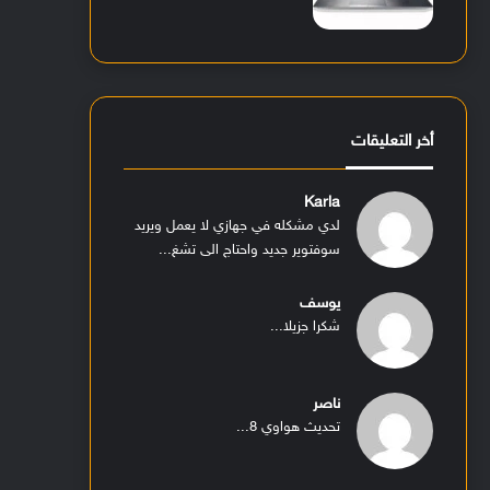
أخر التعليقات
Karla
لدي مشكله في جهازي لا يعمل ويريد
سوفتوير جديد واحتاج الى تشغ...
يوسف
شكرا جزيلا...
ناصر
تحديث هواوي 8...