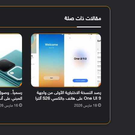
مقالات ذات صلة
رصد النسخة الاختبارية الأولى من واجهة
One UI 9 على هاتف جالكسي S26 ألترا
المبني على أندرويد 16 لهات
18 مارس 2026
16 مارس 2026