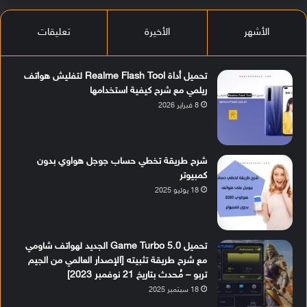
الأشهر
الأخيرة
تعليقات
تحميل أداة Realme Flash Tool لتفليش هواتف
ريلمي مع شرح كيفية استخدامها
8 فبراير 2026
شرح طريقة تخطي حساب جوجل هواوي بدون
كمبيوتر
18 يوليو 2025
تحميل Game Turbo 5.0 الجديد لهواتف شاومي
مع شرح طريقة تثبيته [الإصدار العالمي من الجيم
تربو – مُحدث بتاريخ 21 نوفمبر 2023]
18 سبتمبر 2025