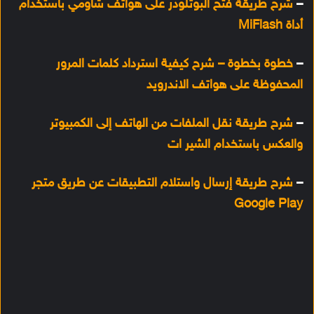
–
شرح طريقة فتح البوتلودر على هواتف شاومي باستخدام
أداة MiFlash
–
خطوة بخطوة – شرح كيفية استرداد كلمات المرور
المحفوظة على هواتف الاندرويد
–
شرح طريقة نقل الملفات من الهاتف إلى الكمبيوتر
والعكس باستخدام الشير ات
–
شرح طريقة إرسال واستلام التطبيقات عن طريق متجر
Google Play