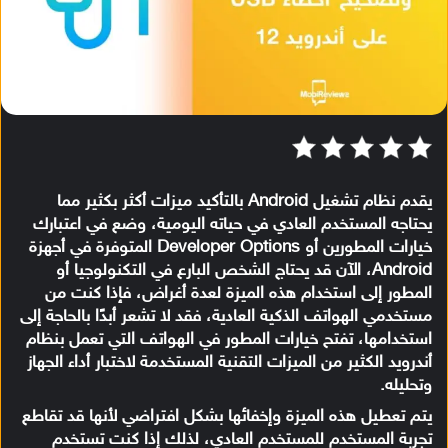
يقدم نظام تشغيل Android بالتأكيد ميزات أكثر بكثير مما
يحتاجه المستخدم العادي في حياته اليومية، وضع في اعتبارك
خيارات المطورين أو Developer Options المتوفرة في أجهزة
Android، الآن قد يحتاج الشخص البارع في التكنولوجيا أو
المطور إلى استخدام هذه الميزة لعدة أغراض، فإذا كنت من
مستخدمي الهواتف الذكية العادية، فقد لا تشعر أبدًا بالحاجة إلى
استخدامها، تفتح خيارات المطور في الهواتف التي تعمل بنظام
أندرويد الكثير من الميزات التقنية المستخدمة لاختبار أداء الجهاز
وتحليله.
يتم تعطيل هذه الميزة وإخفائها بشكل افتراضي لأنها قد تقاطع
تجربة المستخدم للمستخدم العادي، لذلك إذا كنت تستخدم