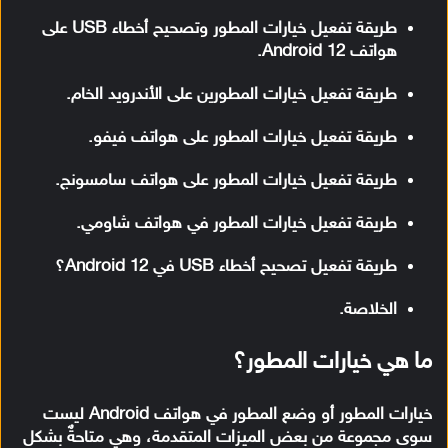
طريقة تفعيل خيارات المطور وتصحيح أخطاء USB على
هواتف Android 12.
طريقة تفعيل خيارات المطورين على الأندرويد الخام.
طريقة تفعيل
خيارات المطور على هواتف فيفو.
طريقة تفعيل خيارات المطور على هواتف سامسونج.
طريقة تفعيل خيارات المطور في هواتف شاومي.
طريقة تفعيل تصحيح أخطاء USB في Android 12؟
الخلاصة.
ما هي خيارات المطور؟
خيارات المطور أو وضع المطور في هواتف Android ليست
سوى مجموعة من بعض الميزات المتقدمة، وهي متاحةٌ بشكل