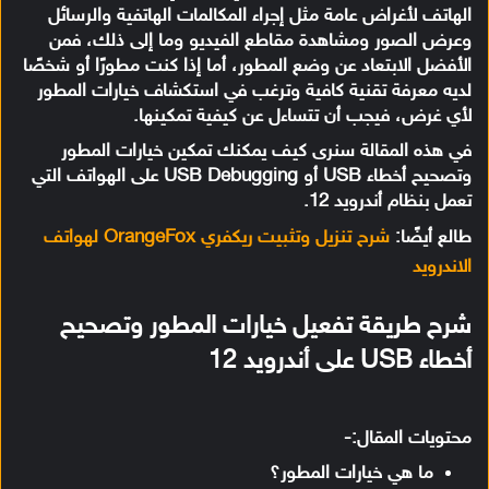
الهاتف لأغراض عامة مثل إجراء المكالمات الهاتفية والرسائل
وعرض الصور ومشاهدة مقاطع الفيديو وما إلى ذلك، فمن
الأفضل الابتعاد عن وضع المطور، أما إذا كنت مطورًا أو شخصًا
لديه معرفة تقنية كافية وترغب في استكشاف خيارات المطور
لأي غرض، فيجب أن تتساءل عن كيفية تمكينها.
في هذه المقالة سنرى كيف يمكنك تمكين خيارات المطور
وتصحيح أخطاء USB أو USB Debugging على الهواتف التي
تعمل بنظام أندرويد 12.
طالع أيضًا:
شرح تنزيل وتثبيت ريكفري OrangeFox لهواتف
الاندرويد
شرح طريقة تفعيل خيارات المطور وتصحيح
أخطاء USB على أندرويد 12
محتويات المقال:-
ما هي خيارات المطور؟