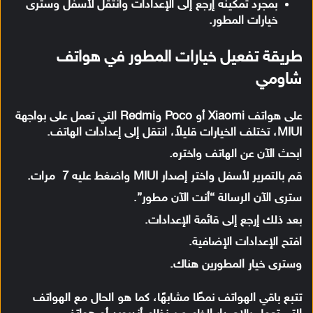
بمجرد تمكينه إرجع إلى الإعدادات وانتقل لأسفل وسترى
خيارات المطور.
طريقة تفعيل خيارات المطور في هواتف
شاومي
على هواتف Xiaomi أو Poco وRedmi التي تعمل على بواجهة
MIUI، تختلف الخيارات قليلاً، انتقل إلى إعدادات الهاتف.
ابحث الآن عن الهاتف واختره.
قم بالتمرير لأسفل واختر إصدار MIUI واضغط عليه 7 مرات.
سترى الآن الرسالة “أنت الآن مطور”.
بعد ذلك إرجع إلى قائمة الإعدادات.
افتح الإعدادات الإضافية.
وسترى خيار المطورين هناك.
تتبع باقي الهواتف نمطًا مشابهًا، كما هو الحال مع الهواتف