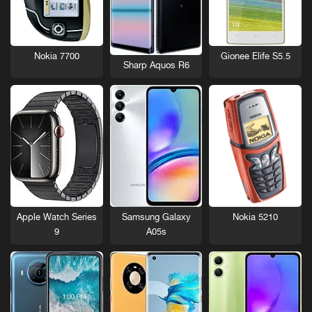
Nokia 7700
Gionee Elife S5.5
Sharp Aquos R6
Nokia 5210
Apple Watch Series
Samsung Galaxy
9
A05s