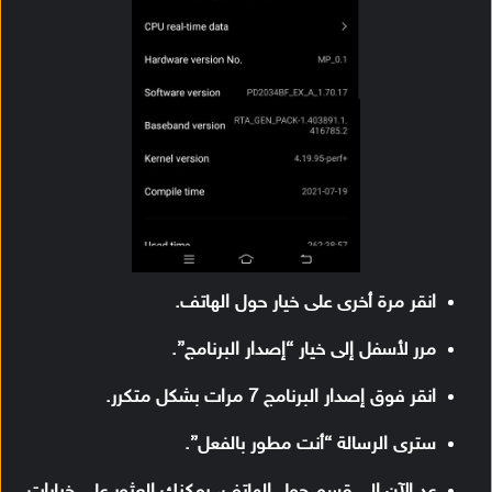
انقر مرة أخرى على خيار حول الهاتف.
مرر لأسفل إلى خيار “إصدار البرنامج”.
انقر فوق إصدار البرنامج 7 مرات بشكل متكرر.
سترى الرسالة “أنت مطور بالفعل”.
عد الآن إلى قسم حول الهاتف، يمكنك العثور على خيارات