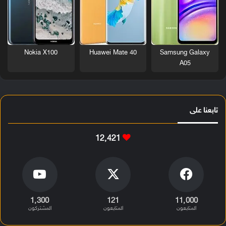
Nokia X100
Huawei Mate 40
Samsung Galaxy
A05
تابعنا على
12٬421
1٬300
121
11٬000
المتابعون
المتابعون
المشتركون