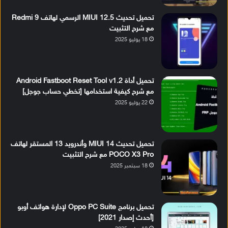
تحميل تحديث MIUI 12.5 الرسمي لهاتف Redmi 9
مع شرح التثبيت
18 يوليو 2025
تحميل أداة Android Fastboot Reset Tool v1.2
مع شرح كيفية استخدامها [تخطي حساب جوجل]
22 يوليو 2025
تحميل تحديث MIUI 14 وأندرويد 13 المستقر لهاتف
POCO X3 Pro مع شرح التثبيت
18 سبتمبر 2025
تحميل برنامج Oppo PC Suite لإدارة هواتف أوبو
[أحدث إصدار 2021]