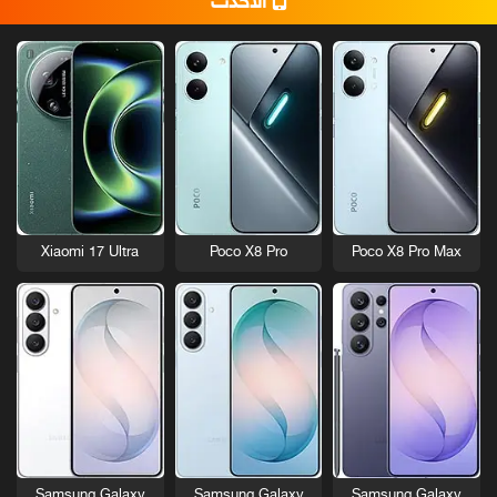
الأحدث
Xiaomi 17 Ultra
Poco X8 Pro
Poco X8 Pro Max
Samsung Galaxy
Samsung Galaxy
Samsung Galaxy