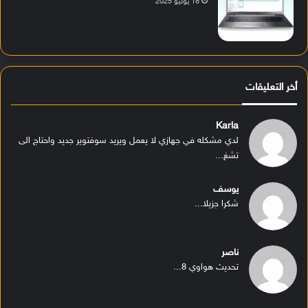
18 يوليو 2025
أخر التعليقات
Karla
لدي مشكله في جهازي لا يعمل ويريد سوفتوير جديد واحتاج الى
تشغ...
يوسف
شكرا جزيلا...
ناصر
تحديث هواوي 8...