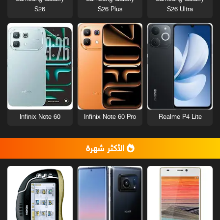
S26
S26 Plus
S26 Ultra
Infinix Note 60
Infinix Note 60 Pro
Realme P4 Lite
الأكثر شهرة