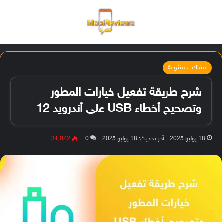
القائمة
تسجيل ا
الو
مقالات متنوعة
شرح طريقة تفعيل خيارات المطور
وتصحيح أخطاء USB على أندرويد 12
18 يوليو 2025
آخر تحديث: 18 يوليو 2025
0
34٬022