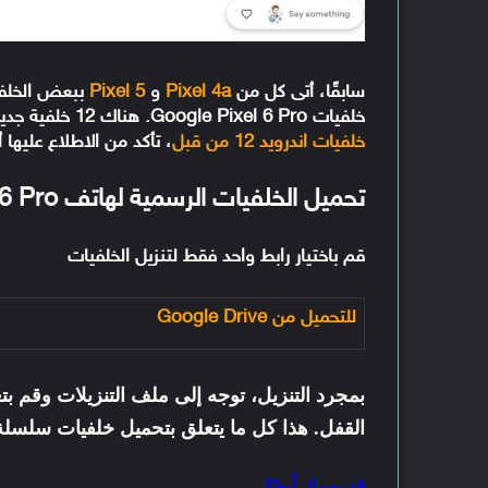
سابقًا، أتى كل من
Pixel 4a
و
Pixel 5
خلفيات Google Pixel 6 Pro. هناك 12 خلفية جديدة متاحة بدقة 1440 × 3200 بكسل. كذلك،
خلفيات اندرويد 12 من قبل
، تأكد من الاطلاع عليها أ
تحميل الخلفيات الرسمية لهاتف Google Pixel 6 Pro
قم باختيار رابط واحد فقط لتنزيل الخلفيات
للتحميل من Google Drive
بمجرد التنزيل، توجه إلى ملف التنزيلات وقم بت
القفل. هذا كل ما يتعلق بتحميل خلفيات سلسلة Google Pixel 6 الجديد
قد يهمك أيضًا