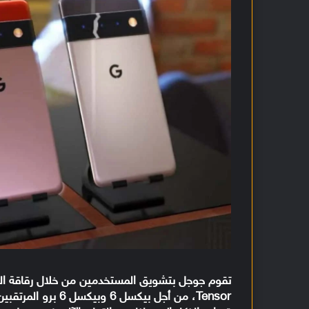
Tensor، من أجل بيكس