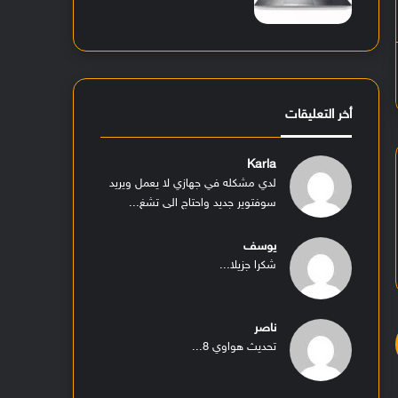
أخر التعليقات
Karla
لدي مشكله في جهازي لا يعمل ويريد
سوفتوير جديد واحتاج الى تشغ...
يوسف
شكرا جزيلا...
ناصر
تحديث هواوي 8...