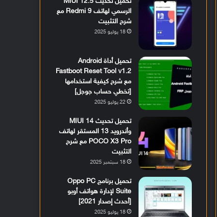
تحميل تحديث MIUI 12.5
الرسمي لهاتف Redmi 9 مع
شرح التثبيت
18 يوليو 2025
تحميل أداة Android
Fastboot Reset Tool v1.2
مع شرح كيفية استخدامها
[تخطي حساب جوجل]
22 يوليو 2025
تحميل تحديث MIUI 14
وأندرويد 13 المستقر لهاتف
POCO X3 Pro مع شرح
التثبيت
18 سبتمبر 2025
تحميل برنامج Oppo PC
Suite لإدارة هواتف أوبو
[أحدث إصدار 2021]
18 يوليو 2025