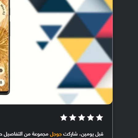
قبل يومين، شاركت
جوجل