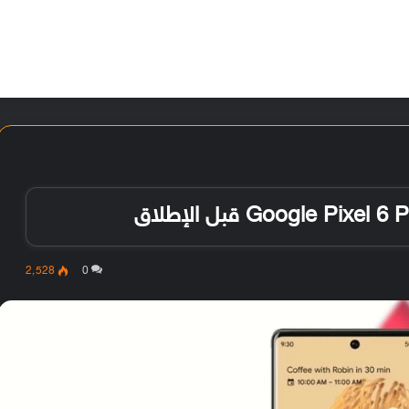
الأخبار
مقالات
الأجهزة
الأنظمة والتطبيقات
2٬528
0