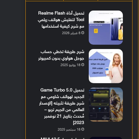
تحميل أداة Realme Flash
Tool لتفليش هواتف ريلمي
مع شرح كيفية استخدامها
8 فبراير 2026
شرح طريقة تخطي حساب
جوجل هواوي بدون كمبيوتر
18 يوليو 2025
تحميل Game Turbo 5.0
الجديد لهواتف شاومي مع
شرح طريقة تثبيته [الإصدار
العالمي من الجيم تربو –
مُحدث بتاريخ 21 نوفمبر
2023]
18 سبتمبر 2025