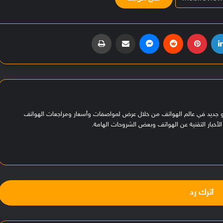
لينكدإن
بينتيريست
‏Reddit
ماسنجر
مشاركة عبر البريد
طباعة
هو جديد في عالم الهواتف من خلال عرض لمواصفات وأسعار ومراجعات الهواتف
لأخبار التقنية عن الهواتف وبعض الشروحات الهامة.
اترك رد