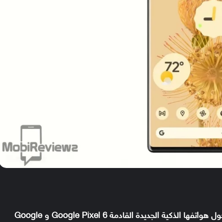
مجموعة من التفاصيل حول هواتفها الذكية الجديدة القادمة Google Pixel 6 و Google