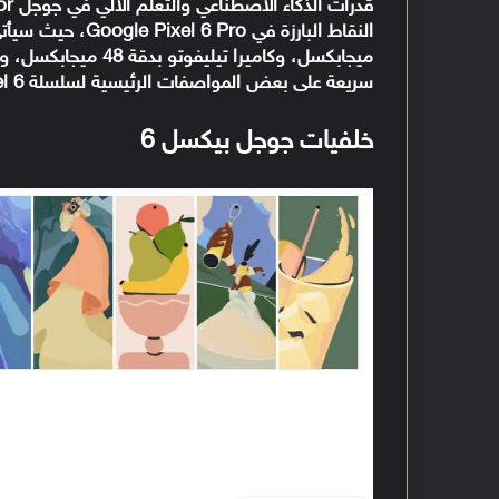
سريعة على بعض المواصفات الرئيسية لسلسلة Pixel 6 القادمة. نتوجه إذن إلى خلفيات جوجل بيكسل 6 برو.
خلفيات جوجل بيكسل 6