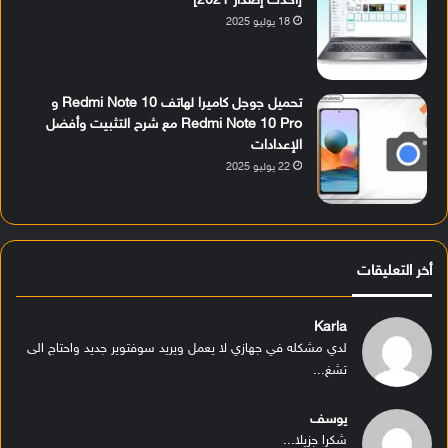
[أحدث إصدار 2021]
18 يوليو 2025
تحميل جوجل كاميرا لهاتف Redmi Note 10 و
Redmi Note 10 Pro مع شرح التثبيت وأفضل
الإعدادات
22 يوليو 2025
أخر التعليقات
Karla
لدي مشكله في جهازي لا يعمل ويريد سوفتوير جديد واحتاج الى
تشغ...
يوسف
شكرا جزيلا...