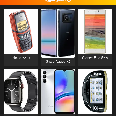
Nokia 5210
Gionee Elife S5.5
Sharp Aquos R6