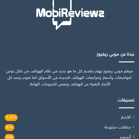
نبذة عن موبي ريفيوز
موقع موبي ريفيوز يهتم بتقديم كل ما هو جديد في عالم الهواتف من خلال عرض
لمواصفات وأسعار ومراجعات الهواتف الجديدة في الأسواق كما نقوم برصد كل
الأخبار التقنية عن الهواتف وبعض الشروحات الهامة.
تصنيفات
الأخبار
1٬931
مقالات متنوعة
614
أندرويد
328