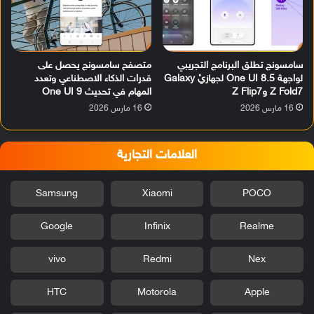
سامسونج تطلق البرنامج التجريبي
متصفح سامسونج يحصل على
لواجهة One UI 8.5 لجهازيْ Galaxy
قدرات الذكاء الاصطناعي وتعدد
Z Fold7 وZ Flip7
المهام في تحديث One UI 9
16 مارس 2026
16 مارس 2026
العلامات التجارية
Samsung
Xiaomi
POCO
Google
Infinix
Realme
vivo
Redmi
Nex
HTC
Motorola
Apple