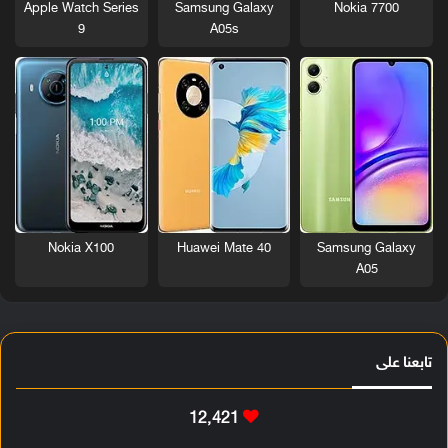
Nokia 7700
Apple Watch Series
Samsung Galaxy
9
A05s
Nokia X100
Huawei Mate 40
Samsung Galaxy
A05
تابعنا على
12٬421