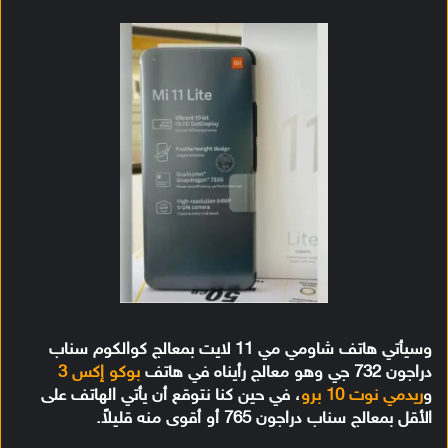
وسيأتي هاتف شاومي مي 11 لايت بمعالج كوالكوم سناب
دراجون 732 جي وهو معالج رأيناه في هاتف
بوكو إكس 3
و
ريدمي نوت 10 برو
، في حين كنا نتوقع أن يأتي الهاتف على
الأقل بمعالج سناب دراجون 765 أو أقوى منه قليلاً.