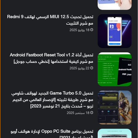
تحميل تحديث MIUI 12.5 الرسمي لهاتف Redmi 9
مع شرح التثبيت
18 يوليو 2025
تحميل أداة Android Fastboot Reset Tool v1.2
مع شرح كيفية استخدامها [تخطي حساب جوجل]
22 يوليو 2025
تحميل Game Turbo 5.0 الجديد لهواتف شاومي
مع شرح طريقة تثبيته [الإصدار العالمي من الجيم
تربو – مُحدث بتاريخ 21 نوفمبر 2023]
18 سبتمبر 2025
تحميل برنامج Oppo PC Suite لإدارة هواتف أوبو