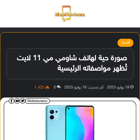
القائمة
تسجيل ا
الو
الأخبار
صورة حية لهاتف شاومي مي 11 لايت
تُظهر مواصفاته الرئيسية
18 يوليو 2025
آخر تحديث: 18 يوليو 2025
0
1٬425