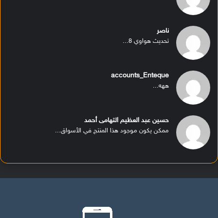
ناصر
تحديث هواوي 8...
accounts_Enteque
ههه...
حسين عبد العظيم التهامى أحمد
ممكن يكون موجود هذا المنتج في الأسواق...