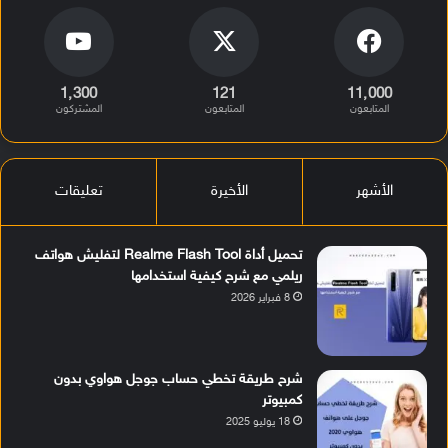
1٬300
121
11٬000
المتابعون
المتابعون
المشتركون
الأشهر
الأخيرة
تعليقات
تحميل أداة Realme Flash Tool لتفليش هواتف
ريلمي مع شرح كيفية استخدامها
8 فبراير 2026
شرح طريقة تخطي حساب جوجل هواوي بدون
كمبيوتر
18 يوليو 2025