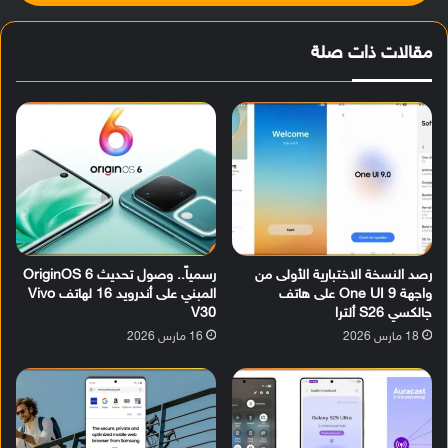
مقالات ذات صلة
رصد النسخة الاختبارية الأولى من
رسمياً.. وصول تحديث OriginOS 6
واجهة One UI 9 على هاتف
المبني على أندرويد 16 لهاتف Vivo
جالكسي S26 ألترا
V30
18 مارس 2026
16 مارس 2026