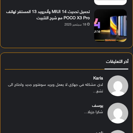
تحميل تحديث MIUI 14 وأندرويد 13 المستقر لهاتف
POCO X3 Pro مع شرح التثبيت
18 سبتمبر 2025
أخر التعليقات
Karla
لدي مشكله في جهازي لا يعمل ويريد سوفتوير جديد واحتاج الى
تشغ...
يوسف
شكرا جزيلا...