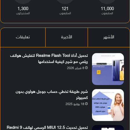
1٬300
121
11٬000
المتابعون
المتابعون
المشتركون
الأشهر
الأخيرة
تعليقات
تحميل أداة Realme Flash Tool لتفليش هواتف
ريلمي مع شرح كيفية استخدامها
8 فبراير 2026
شرح طريقة تخطي حساب جوجل هواوي بدون
كمبيوتر
18 يوليو 2025
تحميل تحديث MIUI 12.5 الرسمي لهاتف Redmi 9