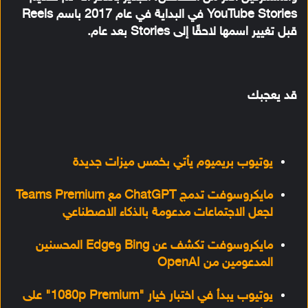
YouTube Stories في البداية في عام 2017 باسم Reels
قبل تغيير اسمها لاحقًا إلى Stories بعد عام.
قد يعجبك
يوتيوب بريميوم يأتي بخمس ميزات جديدة
مايكروسوفت تدمج ChatGPT مع Teams Premium
لجعل الاجتماعات مدعومة بالذكاء الاصطناعي
مايكروسوفت تكشف عن Bing وEdge المحسنين
المدعومين من OpenAI
يوتيوب يبدأ في اختبار خيار "1080p Premium" على