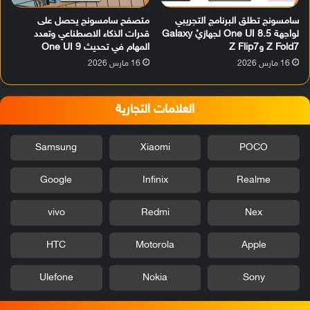
سامسونج تطلق البرنامج التجريبي
متصفح سامسونج يحصل على
لواجهة One UI 8.5 لجهازيْ Galaxy
قدرات الذكاء الاصطناعي وتعدد
Z Fold7 وZ Flip7
المهام في تحديث One UI 9
16 مارس 2026
16 مارس 2026
العلامات التجارية
Samsung
Xiaomi
POCO
Google
Infinix
Realme
vivo
Redmi
Nex
HTC
Motorola
Apple
Ulefone
Nokia
Sony