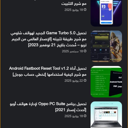
مع شرح التثبيت
18 يوليو 2025
تحميل Game Turbo 5.0 الجديد لهواتف شاومي
مع شرح طريقة تثبيته [الإصدار العالمي من الجيم
تربو – مُحدث بتاريخ 21 نوفمبر 2023]
18 سبتمبر 2025
تحميل أداة Android Fastboot Reset Tool v1.2
مع شرح كيفية استخدامها [تخطي حساب جوجل]
22 يوليو 2025
تحميل برنامج Oppo PC Suite لإدارة هواتف أوبو
[أحدث إصدار 2021]
18 يوليو 2025