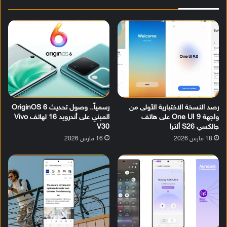
رصد النسخة الاختبارية الأولى من
رسمياً.. وصول تحديث OriginOS 6
واجهة One UI 9 على هاتف
المبني على أندرويد 16 لهاتف Vivo
جالكسي S26 ألترا
V30
18 مارس 2026
16 مارس 2026