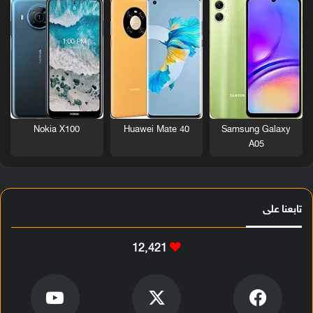
Nokia X100
Huawei Mate 40
Samsung Galaxy
A05
تابعنا على
12٬421