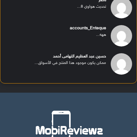
ناصر
تحديث هواوي 8...
accounts_Enteque
ههه...
حسين عبد العظيم التهامى أحمد
ممكن يكون موجود هذا المنتج في الأسواق...