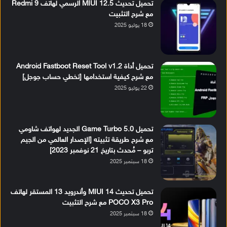
تحميل تحديث MIUI 12.5 الرسمي لهاتف Redmi 9
مع شرح التثبيت
18 يوليو 2025
تحميل أداة Android Fastboot Reset Tool v1.2
مع شرح كيفية استخدامها [تخطي حساب جوجل]
22 يوليو 2025
تحميل Game Turbo 5.0 الجديد لهواتف شاومي
مع شرح طريقة تثبيته [الإصدار العالمي من الجيم
تربو – مُحدث بتاريخ 21 نوفمبر 2023]
18 سبتمبر 2025
تحميل تحديث MIUI 14 وأندرويد 13 المستقر لهاتف
POCO X3 Pro مع شرح التثبيت
18 سبتمبر 2025