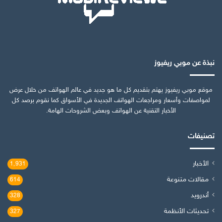
نبذة عن موبي ريفيوز
موقع موبي ريفيوز يهتم بتقديم كل ما هو جديد في عالم الهواتف من خلال عرض
لمواصفات وأسعار ومراجعات الهواتف الجديدة في الأسواق كما نقوم برصد كل
الأخبار التقنية عن الهواتف وبعض الشروحات الهامة.
تصنيفات
الأخبار
1٬931
مقالات متنوعة
614
أندرويد
328
تحديثات الأنظمة
327