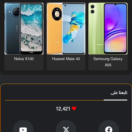
Nokia X100
Huawei Mate 40
Samsung Galaxy
A05
تابعنا على
12٬421