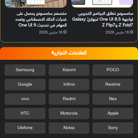
سامسونج تطلق البرنامج التجريبي
متصفح سامسونج يحصل على
لواجهة One UI 8.5 لجهازيْ Galaxy
قدرات الذكاء الاصطناعي وتعدد
Z Fold7 وZ Flip7
المهام في تحديث One UI 9
16 مارس 2026
16 مارس 2026
العلامات التجارية
Samsung
Xiaomi
POCO
Google
Infinix
Realme
vivo
Redmi
Nex
HTC
Motorola
Apple
Ulefone
Nokia
Sony