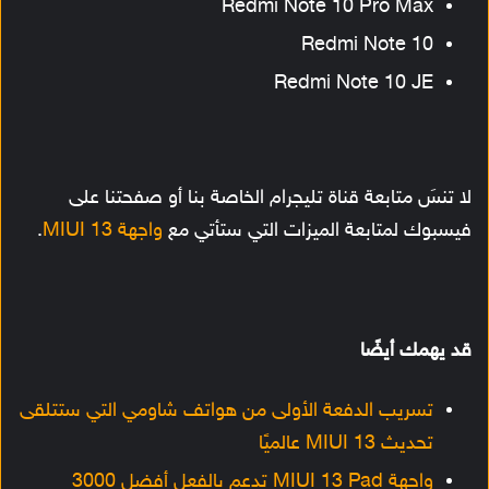
Redmi Note 10 Pro Max
Redmi Note 10
Redmi Note 10 JE
لا تنسَ متابعة قناة تليجرام الخاصة بنا أو صفحتنا على
فيسبوك لمتابعة الميزات التي ستأتي مع
واجهة MIUI 13
.
قد يهمك أيضًا
تسريب الدفعة الأولى من هواتف شاومي التي ستتلقى
تحديث MIUI 13 عالميًا
واجهة MIUI 13 Pad تدعم بالفعل أفضل 3000