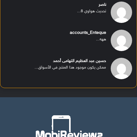
ناصر
تحديث هواوي 8...
accounts_Enteque
ههه...
حسين عبد العظيم التهامى أحمد
ممكن يكون موجود هذا المنتج في الأسواق...