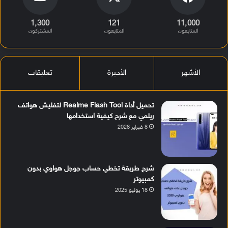
1٬300
121
11٬000
المتابعون
المتابعون
المشتركون
الأشهر
الأخيرة
تعليقات
تحميل أداة Realme Flash Tool لتفليش هواتف
ريلمي مع شرح كيفية استخدامها
8 فبراير 2026
شرح طريقة تخطي حساب جوجل هواوي بدون
كمبيوتر
18 يوليو 2025