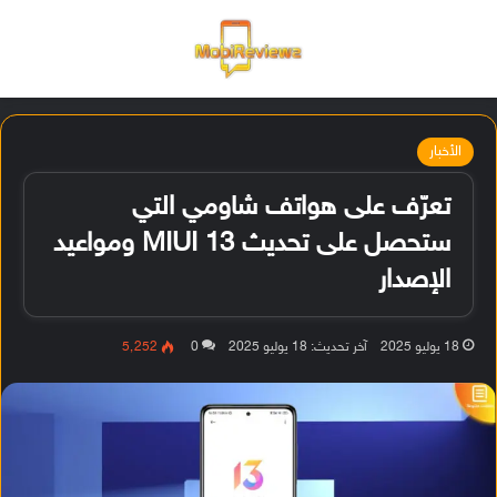
القائمة
تسجيل ا
الو
الأخبار
تعرّف على هواتف شاومي التي
ستحصل على تحديث MIUI 13 ومواعيد
الإصدار
18 يوليو 2025
آخر تحديث: 18 يوليو 2025
0
5٬252