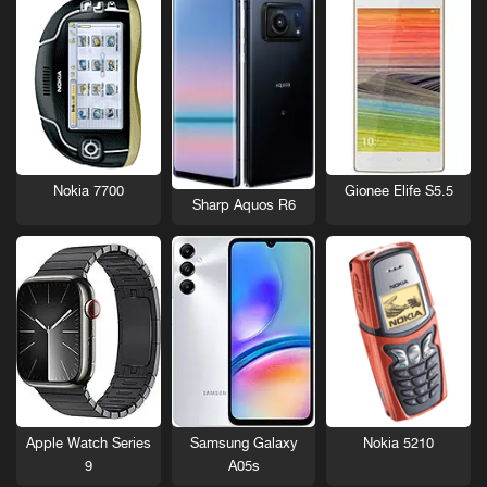
Nokia 7700
Gionee Elife S5.5
Sharp Aquos R6
Nokia 5210
Apple Watch Series
Samsung Galaxy
9
A05s