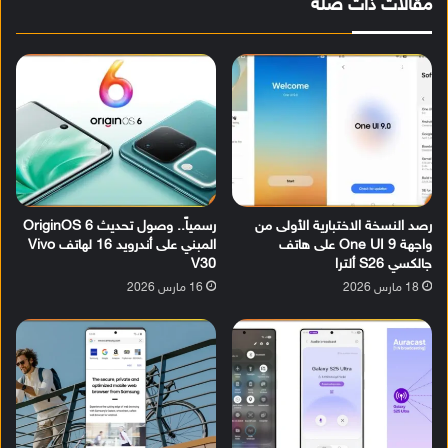
مقالات ذات صلة
رصد النسخة الاختبارية الأولى من
رسمياً.. وصول تحديث OriginOS 6
واجهة One UI 9 على هاتف
المبني على أندرويد 16 لهاتف Vivo
جالكسي S26 ألترا
V30
18 مارس 2026
16 مارس 2026