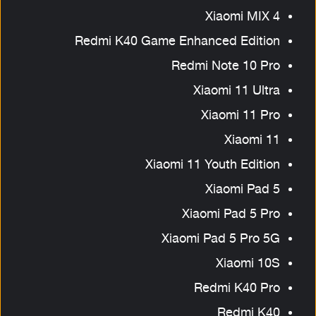
Xiaomi MIX 4
Redmi K40 Game Enhanced Edition
Redmi Note 10 Pro
Xiaomi 11 Ultra
Xiaomi 11 Pro
Xiaomi 11
Xiaomi 11 Youth Edition
Xiaomi Pad 5
Xiaomi Pad 5 Pro
Xiaomi Pad 5 Pro 5G
Xiaomi 10S
Redmi K40 Pro
Redmi K40