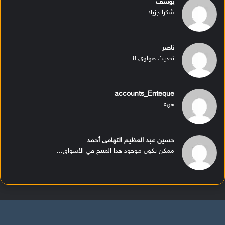
يوسف
شكرا جزيلا...
ناصر
تحديث هواوي 8...
accounts_Enteque
ههه...
حسين عبد العظيم التهامى أحمد
ممكن يكون موجود هذا المنتج في الأسواق...