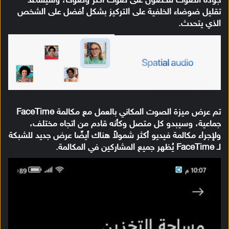
جودة الصوت للحصول على صوت أكثر وضوحًا، وسيساعد
تقليل ضوضاء الخلفية على التركيز بشكل أفضل على الشخص
الذي يتحدث.
تم عرض ميزة الصوت المكاني بالعمل مع مكالمة FaceTime
جماعية، وسيبدو كل متصل وكأنه قادم من اتجاه مختلف،
ولإجراء مكالمة فيديو أكثر شمولاً هناك أيضًا عرض جديد للشبكة
لـ FaceTime يُظهر جميع المشاركين في المكالمة.