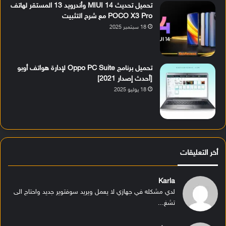
تحميل تحديث MIUI 14 وأندرويد 13 المستقر لهاتف
POCO X3 Pro مع شرح التثبيت
18 سبتمبر 2025
تحميل برنامج Oppo PC Suite لإدارة هواتف أوبو
[أحدث إصدار 2021]
18 يوليو 2025
أخر التعليقات
Karla
لدي مشكله في جهازي لا يعمل ويريد سوفتوير جديد واحتاج الى
تشغ...