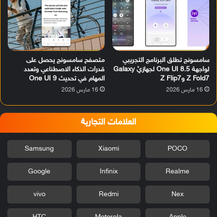
سامسونج تطلق البرنامج التجريبي
متصفح سامسونج يحصل على
لواجهة One UI 8.5 لجهازيْ Galaxy
قدرات الذكاء الاصطناعي وتعدد
Z Fold7 وZ Flip7
المهام في تحديث One UI 9
16 مارس 2026
16 مارس 2026
العلامات التجارية
Samsung
Xiaomi
POCO
Google
Infinix
Realme
vivo
Redmi
Nex