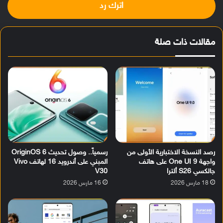
اترك رد
مقالات ذات صلة
رصد النسخة الاختبارية الأولى من
رسمياً.. وصول تحديث OriginOS 6
واجهة One UI 9 على هاتف
المبني على أندرويد 16 لهاتف Vivo
جالكسي S26 ألترا
V30
18 مارس 2026
16 مارس 2026