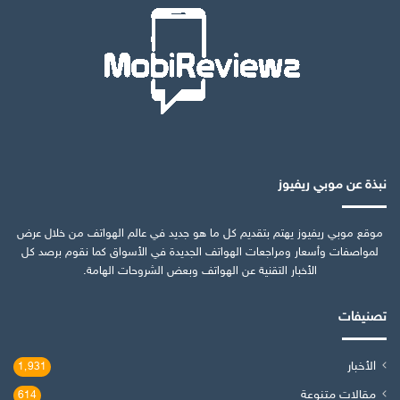
نبذة عن موبي ريفيوز
موقع موبي ريفيوز يهتم بتقديم كل ما هو جديد في عالم الهواتف من خلال عرض
لمواصفات وأسعار ومراجعات الهواتف الجديدة في الأسواق كما نقوم برصد كل
الأخبار التقنية عن الهواتف وبعض الشروحات الهامة.
تصنيفات
الأخبار
1٬931
مقالات متنوعة
614