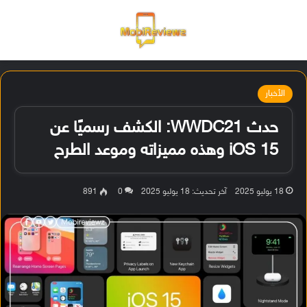
القائمة
تسجيل ا
الو
الأخبار
حدث WWDC21: الكشف رسميًا عن
iOS 15 وهذه مميزاته وموعد الطرح
18 يوليو 2025
آخر تحديث: 18 يوليو 2025
0
891