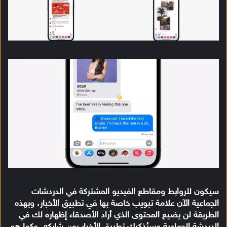
سيكون للروابط ومقاطع الفيديو المشتركة في الدردشات
الجماعية الآن علامة تبويب خاصة بها في تطبيق الأخبار، وبهذه
الطريقة لن يضيع المحتوى الذي أراد الأصدقاء إظهاره لك في