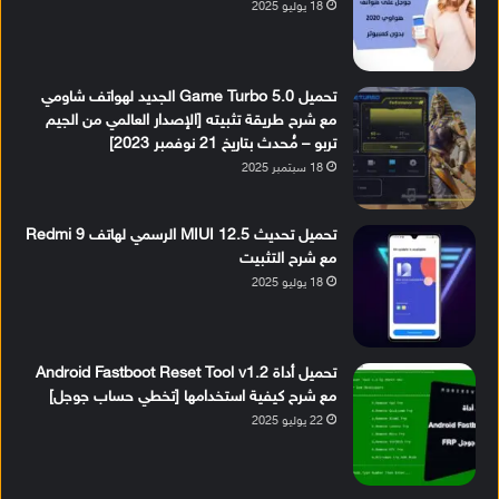
18 يوليو 2025
تحميل Game Turbo 5.0 الجديد لهواتف شاومي
مع شرح طريقة تثبيته [الإصدار العالمي من الجيم
تربو – مُحدث بتاريخ 21 نوفمبر 2023]
18 سبتمبر 2025
تحميل تحديث MIUI 12.5 الرسمي لهاتف Redmi 9
مع شرح التثبيت
18 يوليو 2025
تحميل أداة Android Fastboot Reset Tool v1.2
مع شرح كيفية استخدامها [تخطي حساب جوجل]
22 يوليو 2025