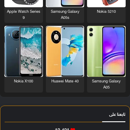
Nokia 5210
Apple Watch Series
Samsung Galaxy
9
A05s
Nokia X100
Huawei Mate 40
Samsung Galaxy
A05
تابعنا على