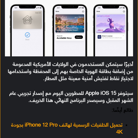
أخيرًا سيتمكن المستخدمون في الولايات الأمريكية المدعومة
من إضافة بطاقة الهوية الخاصة بهم إلى المحفظة واستخدامها
لاجتياز نقاط تفتيش أمنية معينة مثل المطار.
سيتوفر Apple iOS 15 للمطورين اليوم مع إصدار تجريبي عام
الشهر المقبل وسيصدر البرنامج النهائي هذا الخريف.
طالع أيضًا:
تحميل الخلفيات الرسمية لهاتف iPhone 12 Pro بجودة
4K