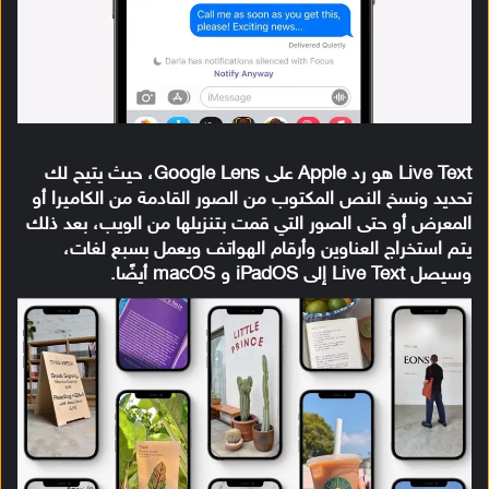
Live Text هو رد Apple على Google Lens، حيث يتيح لك
تحديد ونسخ النص المكتوب من الصور القادمة من الكاميرا أو
المعرض أو حتى الصور التي قمت بتنزيلها من الويب، بعد ذلك
يتم استخراج العناوين وأرقام الهواتف ويعمل بسبع لغات،
وسيصل Live Text إلى iPadOS و macOS أيضًا.