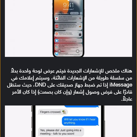
هناك ملخص للإشعارات الجديدة فيتم عرض لوحة واحدة بدلاً
من سلسلة طويلة من الإشعارات الفائتة
، وسيتم إعلامك في
iMessage إذا تم ضبط جهاز صديقك على DND، حيث ستظل
قادرًا على فرض وصول إشعار (وإن كان بصمت) إذا كان الأمر
عاجلاً.