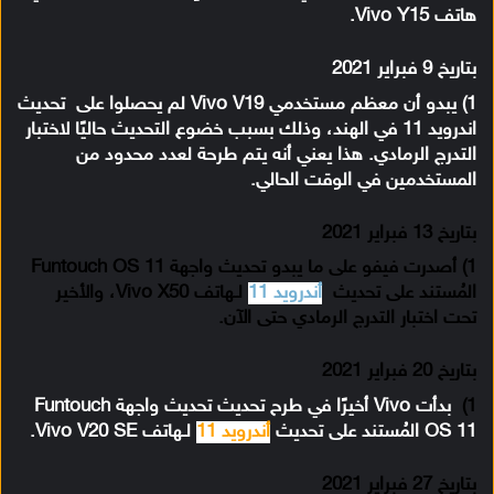
هاتف Vivo Y15.
بتاريخ 9 فبراير 2021
1) يبدو أن معظم مستخدمي Vivo V19 لم يحصلوا على تحديث
اندرويد 11 في الهند، وذلك بسبب خضوع التحديث حاليًا لاختبار
التدرج الرمادي. هذا يعني أنه يتم طرحة لعدد محدود من
المستخدمين في الوقت الحالي.
بتاريخ 13 فبراير 2021
1) أصدرت فيفو على ما يبدو تحديث واجهة Funtouch OS 11
المُستند على تحديث
أندرويد 11
لـهاتف Vivo X50، والأخير
تحت اختبار التدرج الرمادي حتى الآن.
بتاريخ 20 فبراير 2021
1)
بدأت Vivo أخيرًا في طرح تحديث تحديث واجهة Funtouch
OS 11 المُستند على تحديث
أندرويد 11
لـهاتف Vivo V20 SE.
بتاريخ 27 فبراير 2021