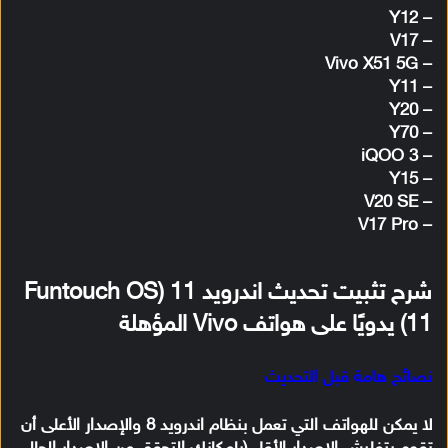
– Y12
– V17
– Vivo X51 5G
– Y11
– Y20
– Y70
– iQOO 3
– Y15
– V20 SE
V17 Pro
–
شرح تثبيت تحديث اندرويد 11 (Funtouch OS
11) يدويًا على هواتف Vivo المؤهلة
نصائح هامة قبل التحديث
لا يمكن للهواتف التي تعمل بنظام اندرويد 8 والإصدار الأعلى أن