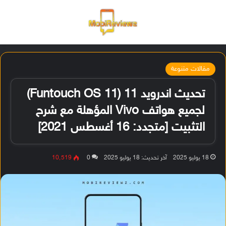
القائمة
تسجيل ا
الو
مقالات متنوعة
تحديث اندرويد 11 (Funtouch OS 11)
لجميع هواتف Vivo المؤهلة مع شرح
التثبيت [متجدد: 16 أغسطس 2021]
18 يوليو 2025
آخر تحديث: 18 يوليو 2025
0
10٬519