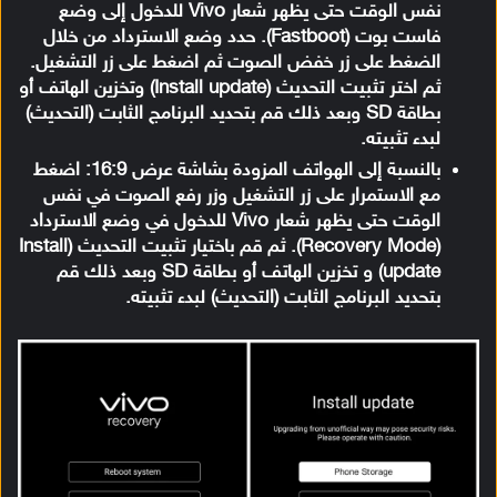
نفس الوقت حتى يظهر شعار Vivo للدخول إلى وضع
فاست بوت (Fastboot). حدد وضع الاسترداد من خلال
الضغط على زر خفض الصوت ثم اضغط على زر التشغيل.
ثم اختر تثبيت التحديث (Install update) وتخزين الهاتف أو
بطاقة SD وبعد ذلك قم بتحديد البرنامج الثابت (التحديث)
لبدء تثبيته.
بالنسبة إلى الهواتف المزودة بشاشة عرض 16:9:
اضغط
مع الاستمرار على زر التشغيل وزر رفع الصوت في نفس
الوقت حتى يظهر شعار Vivo للدخول في وضع الاسترداد
(Recovery Mode). ثم قم باختيار تثبيت التحديث (Install
update) و تخزين الهاتف أو بطاقة SD وبعد ذلك قم
بتحديد البرنامج الثابت (التحديث) لبدء تثبيته.