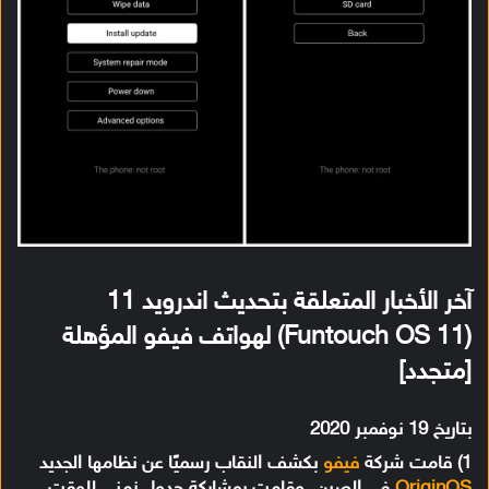
آخر الأخبار المتعلقة بتحديث اندرويد 11
(Funtouch OS 11) لهواتف فيفو المؤهلة
[متجدد]
بتاريخ 19 نوفمبر 2020
1) قامت شركة
فيفو
بكشف النقاب رسميًا عن نظامها الجديد