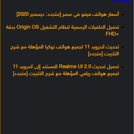
إقرأ أيضًا
أسعار هواتف فيفو في مصر [متجدد: ديسمبر 2020]
تحميل الخلفيات الرسمية لنظام التشغيل Origin OS بدقة
+FHD
تحديث اندرويد 11 لجميع هواتف نوكيا المؤهلة مع شرح
التثبيت [متجدد]
تحميل تحديث Realme UI 2.0 المستند إلى اندرويد 11
لجميع هواتف ريلمي المؤهلة مع شرح التثبيت [متجدد]