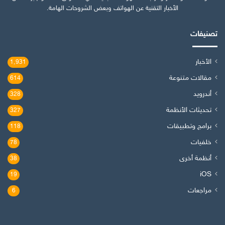
الأخبار التقنية عن الهواتف وبعض الشروحات الهامة.
تصنيفات
الأخبار
1٬931
مقالات متنوعة
614
أندرويد
328
تحديثات الأنظمة
327
برامج وتطبيقات
118
خلفيات
78
أنظمة أخرى
38
iOS
19
مراجعات
6