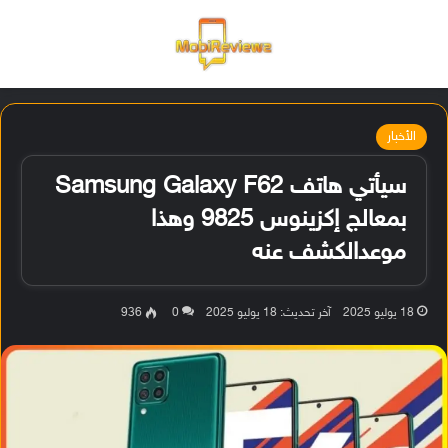
القائمة
تسجيل ا
الو
الأخبار
سيأتي هاتف Samsung Galaxy F62
بمعالج إكزينوس 9825 وهذا
موعدالكشف عنه
18 يوليو 2025
آخر تحديث: 18 يوليو 2025
0
936