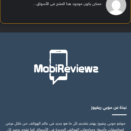
ممكن يكون موجود هذا المنتج في الأسواق...
نبذة عن موبي ريفيوز
موقع موبي ريفيوز يهتم بتقديم كل ما هو جديد في عالم الهواتف من خلال عرض
لمواصفات وأسعار ومراجعات الهواتف الجديدة في الأسواق كما نقوم برصد كل