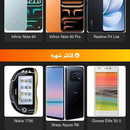
Infinix Note 60
Infinix Note 60 Pro
Realme P4 Lite
الأكثر شهرة
Nokia 7700
Gionee Elife S5.5
Sharp Aquos R6