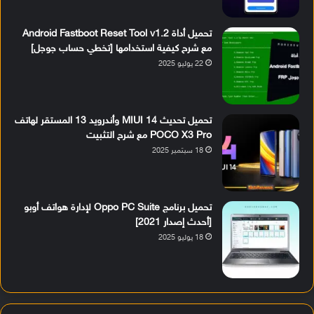
تحميل أداة Android Fastboot Reset Tool v1.2
مع شرح كيفية استخدامها [تخطي حساب جوجل]
22 يوليو 2025
تحميل تحديث MIUI 14 وأندرويد 13 المستقر لهاتف
POCO X3 Pro مع شرح التثبيت
18 سبتمبر 2025
تحميل برنامج Oppo PC Suite لإدارة هواتف أوبو
[أحدث إصدار 2021]
18 يوليو 2025