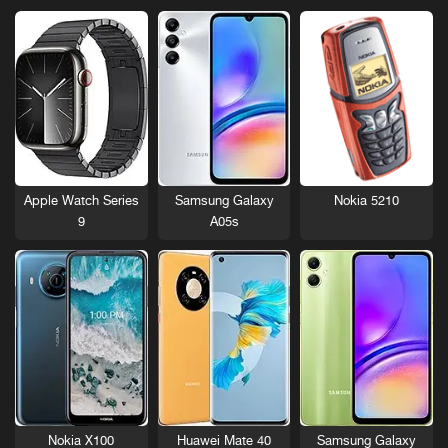
Nokia 5210
Apple Watch Series
Samsung Galaxy
9
A05s
Nokia X100
Huawei Mate 40
Samsung Galaxy