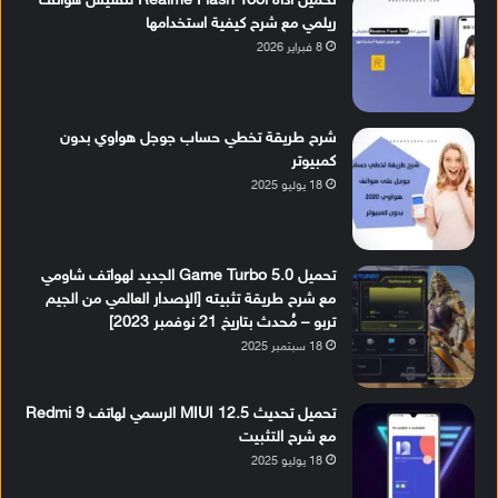
تحميل أداة Realme Flash Tool لتفليش هواتف
ريلمي مع شرح كيفية استخدامها
8 فبراير 2026
شرح طريقة تخطي حساب جوجل هواوي بدون
كمبيوتر
18 يوليو 2025
تحميل Game Turbo 5.0 الجديد لهواتف شاومي
مع شرح طريقة تثبيته [الإصدار العالمي من الجيم
تربو – مُحدث بتاريخ 21 نوفمبر 2023]
18 سبتمبر 2025
تحميل تحديث MIUI 12.5 الرسمي لهاتف Redmi 9
مع شرح التثبيت
18 يوليو 2025