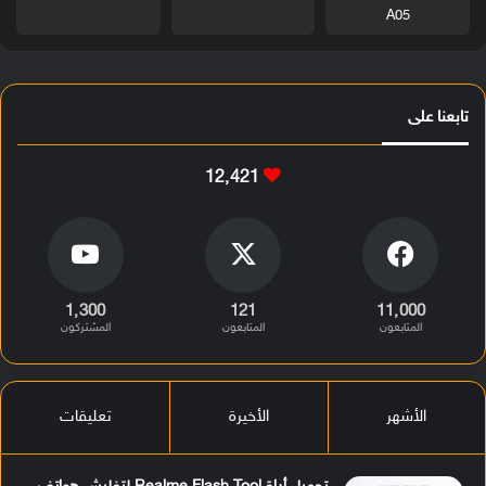
A05
تابعنا على
12٬421
1٬300
121
11٬000
المتابعون
المتابعون
المشتركون
الأشهر
الأخيرة
تعليقات