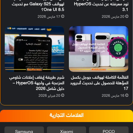
تود معرفته عن تحديث HyperOS
لهواتف Galaxy S25 مع تحديث
3.1
One UI 8.5؟
20 مارس 2026
17 مارس 2026
القائمة الكاملة لهواتف جوجل بكسل
شرح طريقة إيقاف إعلانات شاومي
المؤهلة للحصول على تحديث أندرويد
المزعجة في واجهة HyperOS –
17
دليل شامل 2026
16 مارس 2026
20 فبراير 2026
العلامات التجارية
Samsung
Xiaomi
POCO