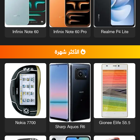
Infinix Note 60
Infinix Note 60 Pro
Realme P4 Lite
الأكثر شهرة
Nokia 7700
Gionee Elife S5.5
Sharp Aquos R6