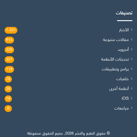
تصنيفات
الأخبار
1٬931
مقالات متنوعة
614
أندرويد
328
تحديثات الأنظمة
327
برامج وتطبيقات
118
خلفيات
78
أنظمة أخرى
38
iOS
19
مراجعات
6
© حقوق الطبع والنشر 2026, جميع الحقوق محفوظة