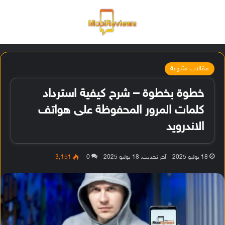
القائمة
تسجيل ا
الو
مقالات متنوعة
خطوة بخطوة – شرح كيفية استرداد
كلمات المرور المحفوظة على هواتف
الاندرويد
18 يوليو 2025
آخر تحديث: 18 يوليو 2025
0
3٬151