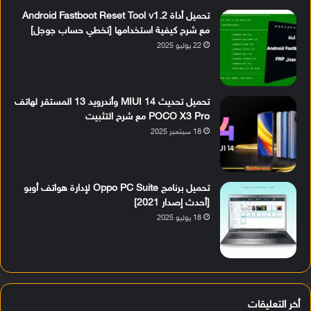
تحميل أداة Android Fastboot Reset Tool v1.2
مع شرح كيفية استخدامها [تخطي حساب جوجل]
22 يوليو 2025
تحميل تحديث MIUI 14 وأندرويد 13 المستقر لهاتف
POCO X3 Pro مع شرح التثبيت
18 سبتمبر 2025
تحميل برنامج Oppo PC Suite لإدارة هواتف أوبو
[أحدث إصدار 2021]
18 يوليو 2025
أخر التعليقات