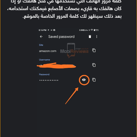
كلمة مرور الهاتف التي تستخدمها في فتح هاتفك أو إذا
كان هاتفك به قاريء بصمات الأصابع فيمكنك استخدامه،
بعد ذلك سيظهر لك كلمة المرور الخاصة بالموقع.