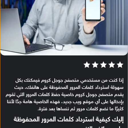
إذا كنت من مستخدمي متصفح جوجل كروم فيمكنك بكل
سهولة استرداد كلمات المرور المحفوظة على هاتفك، حيث
يقدم متصفح جوجل كروم خاصية حفظ كلمات المرور التي تقوم
بإدخالها على أي موقع ويب جديد، فهذه الخاصية هامة جدًا لأننا
كثيرًا ما نضع كلمات مرور ثم ننساها بعد فترة.
إليك كيفية استرداد كلمات المرور المحفوظة