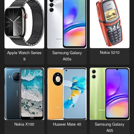
Nokia 5210
Apple Watch Series
Samsung Galaxy
9
A05s
Nokia X100
Huawei Mate 40
Samsung Galaxy
A05