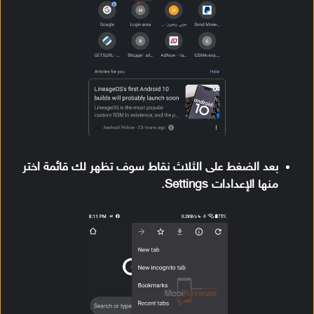
بعد الضغط على الثلاث نقاط سوف تظهر لك قائمة اختر
منها الإعدادات Settings.